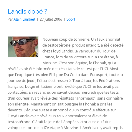
Landis dopé ?
Par
Alain Lambert
|
27 juillet 2006
|
Sport
Nouveau coup de tonnerre. Un taux anormal
de testostérone, produit interdit, a été détecté
chez Floyd Landis, le vainqueur du Tour de
France, lors de sa victoire sur la 17e étape, à
Morzine. C'est son équipe, la Phonak, qui a
révélé avoir été informée des résultats de ce test par l'UCI. Ainsi
que l'explique très bien Philippe Da Costa dans Eurosport, toute la
journée de jeudi, l'étau s'est resserré. Tour à tour, les Fédérations
française, belge et italienne ont révélé que l'UCI ne les avait pas
contactées. En revanche, on savait depuis mercredi que les tests
d'un coureur avait révélé des résultats "anormaux", sans connaître
son identité. Maintenant on sait puisque la Phonak a pris les
devants. L'équipe suisse a annoncé qu'un contrôle effectué sur
Floyd Landis avait révélé un taux anormalement élevé de
testostérone. C'était le jour de l'épopée victorieuse du futur
vainqueur, lors de la 17e étape à Morzine. L'Américain y avait repris