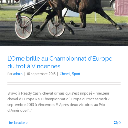
L’Orne brille au Championnat d’Europe
du trot à Vincennes
Par
admin
|
10 septembre 2013
|
Cheval
,
Sport
Bravo à Ready Cash, cheval ornais qui s’est imposé « meilleur
cheval d’Europe » au Championnat d’Europe du trot samedi 7
septembre 2013 à Vincennes !! Après deux victoires au Prix
d’Amérique [...]
Lire la suite
0