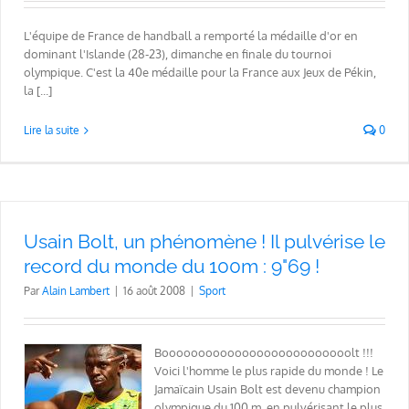
L'équipe de France de handball a remporté la médaille d'or en
dominant l'Islande (28-23), dimanche en finale du tournoi
olympique. C'est la 40e médaille pour la France aux Jeux de Pékin,
la [...]
Lire la suite
0
Usain Bolt, un phénomène ! Il pulvérise le
record du monde du 100m : 9"69 !
Par
Alain Lambert
|
16 août 2008
|
Sport
Boooooooooooooooooooooooooolt !!!
Voici l'homme le plus rapide du monde ! Le
Jamaïcain Usain Bolt est devenu champion
olympique du 100 m, en pulvérisant le plus