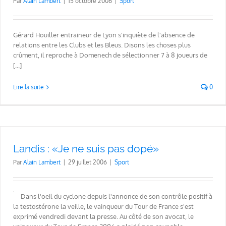
Par
Alain Lambert
|
15 octobre 2006
|
Sport
Gérard Houiller entraineur de Lyon s'inquiète de l'absence de
relations entre les Clubs et les Bleus. Disons les choses plus
crûment, il reproche à Domenech de sélectionner 7 à 8 joueurs de
[...]
Lire la suite
0
Landis : «Je ne suis pas dopé»
Par
Alain Lambert
|
29 juillet 2006
|
Sport
Dans l'oeil du cyclone depuis l'annonce de son contrôle positif à
la testostérone la veille, le vainqueur du Tour de France s'est
exprimé vendredi devant la presse. Au côté de son avocat, le