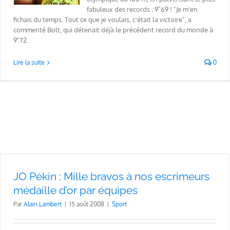
fabuleux des records : 9"69 ! "Je m'en
fichais du temps. Tout ce que je voulais, c'était la victoire", a
commenté Bolt, qui détenait déjà le précédent record du monde à
9"72.
Lire la suite
0
JO Pékin : Mille bravos à nos escrimeurs
médaille d’or par équipes
Par
Alain Lambert
|
15 août 2008
|
Sport