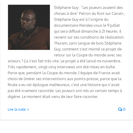
Stéphane Guy : "Les joueurs avaient des
choses à dire" Patron du foot sur Canal+,
Stéphane Guy est à l'origine du
documentaire Rendez-vous le 9 juillet
qui sera diffusé dimanche à 21 heures. Il
revient sur ses conditions de réalisation.
Thuram, sans langue de bois.Stéphane
Guy, comment s'est monté ce projet de
retour sur la Coupe du monde avec ses
acteurs ? Ça s'est fait très vite. Le projet a été lancé mi-novembre.
Très rapidement, vingt-cinq interviews ont été mises en boîte.
Parce que, pendant la Coupe du monde, l'équipe de France avait
choisi de limiter ses interventions aux points-presse, parce que la
finale a eu cet épilogue malheureux, c'est une histoire qui n'avait
pas été vraiment racontée. Les joueurs ont mis un certain temps à
digérer. Le moment était venu de leur faire raconter.
Lire la suite
0