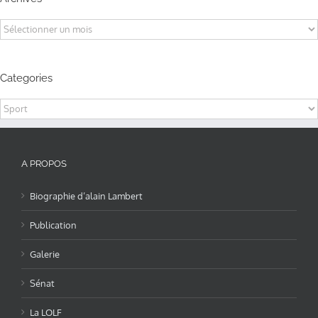
Archives
Categories
Categories
A PROPOS
Biographie d’alain Lambert
Publication
Galerie
Sénat
La LOLF