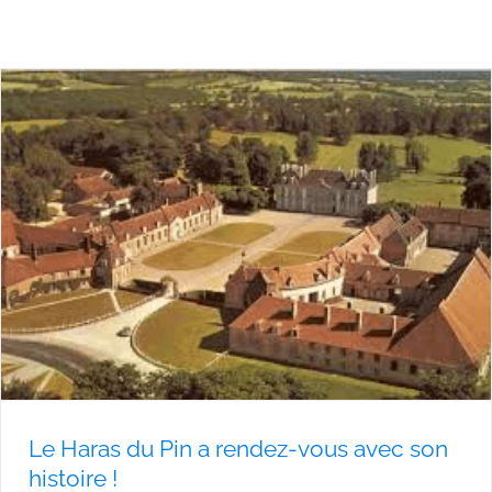
Le Haras du Pin a rendez-vous avec son
histoire !