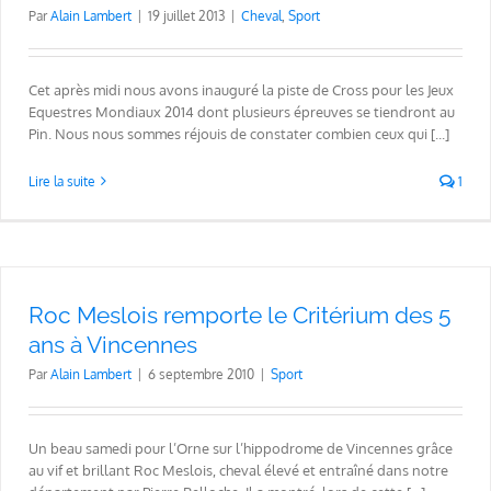
Par
Alain Lambert
|
19 juillet 2013
|
Cheval
,
Sport
Cet après midi nous avons inauguré la piste de Cross pour les Jeux
Equestres Mondiaux 2014 dont plusieurs épreuves se tiendront au
Pin. Nous nous sommes réjouis de constater combien ceux qui [...]
Lire la suite
1
Roc Meslois remporte le Critérium des 5
ans à Vincennes
Par
Alain Lambert
|
6 septembre 2010
|
Sport
Un beau samedi pour l’Orne sur l’hippodrome de Vincennes grâce
au vif et brillant Roc Meslois, cheval élevé et entraîné dans notre