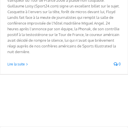
vainqueur du Tour de France 2006 a plaidé non coupable.
Guillaume Loisy (Sport24.com) signe un excellent billet sur le sujet.
Casquette à l'envers sur la tête, forêt de micros devant lui, Floyd
Landis fait face à la meute de journalistes qui remplit la salle de
conférence improvisée de l'hôtel madrilène Miguel Angel. 24
heures après l'annonce par son équipe, la Phonak, de son contrôle
positif à la testostérone sur le Tour de France, le coureur américain
avait décidé de rompre le silence, lui qui n'avait que brièvement
réagi auprès de nos confrères américains de Sports Illustrated la
nuit dernière.
Lire la suite
0