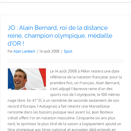
JO : Alain Bernard, roi de la distance
reine, champion olympique, médaille
d’OR !
Par
Alain Lambert
|
14 août 2008
|
Sport
Le 14 août 2008 à Pékin restera une date
référence de la natation française: pour la
première fois, un Français, Alain Bernard,
s'est adjugé l'épreuve reine d'un des
sports rois de l'olympisme, le 100 mètres
nage libre. En 47"21, à un centième de seconde seulement de son
record d'Europe, l'Aubagnais a fait retentir une Marseillaise
rarissime dans les bassins puisque seul avant lui, Jean Boiteux
s'était offert l'or en natation masculine. Cinquante-six ans plus
tard, le sprinteur le plus titré de la saison a logiquement ajouté un
titre olympique aux titres national et européen déjà enlevés en