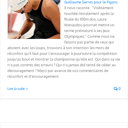
Guillaume Serres pour le Figaro.
Il nous raconte : "Visiblement
touchée moralement après la
finale du 100m dos, Laure
Manaudou pourrait mettre un
terme prématuré à ses Jeux
Olympiques." Comme nous ne
faisons pas partie de ceux qui
aboient avec les loups, trouvons à son intention les mots de
réconfort qu'il faut pour l'encourager à poursuivre la compétition
jusqu'au bout et montrer la championne qu'elle est. Qui dans sa vie
n'a pas commis des erreurs ? Qui n'a jamais été tenté de céder au
découragement ? Merci par avance de vos commentaires de
réconfort et d'encouragement.
Lire la suite
0