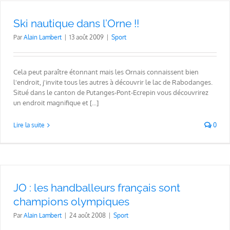
Ski nautique dans l’Orne !!
Par
Alain Lambert
|
13 août 2009
|
Sport
Cela peut paraître étonnant mais les Ornais connaissent bien
l'endroit, j'invite tous les autres à découvrir le lac de Rabodanges.
Situé dans le canton de Putanges-Pont-Ecrepin vous découvrirez
un endroit magnifique et [...]
Lire la suite
0
JO : les handballeurs français sont
champions olympiques
Par
Alain Lambert
|
24 août 2008
|
Sport