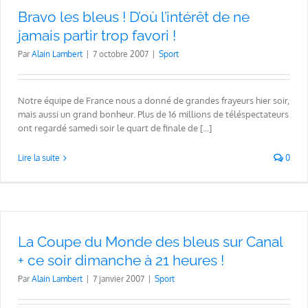
Bravo les bleus ! D’où l’intérêt de ne
jamais partir trop favori !
Par
Alain Lambert
|
7 octobre 2007
|
Sport
Notre équipe de France nous a donné de grandes frayeurs hier soir,
mais aussi un grand bonheur. Plus de 16 millions de téléspectateurs
ont regardé samedi soir le quart de finale de [...]
Lire la suite
0
La Coupe du Monde des bleus sur Canal
+ ce soir dimanche à 21 heures !
Par
Alain Lambert
|
7 janvier 2007
|
Sport