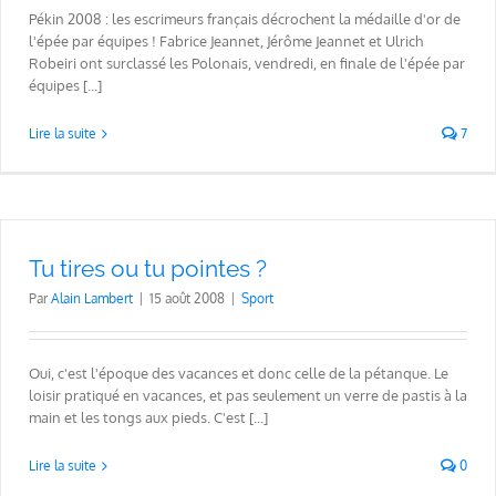
Pékin 2008 : les escrimeurs français décrochent la médaille d'or de
l'épée par équipes ! Fabrice Jeannet, Jérôme Jeannet et Ulrich
Robeiri ont surclassé les Polonais, vendredi, en finale de l'épée par
équipes [...]
Lire la suite
7
Tu tires ou tu pointes ?
Par
Alain Lambert
|
15 août 2008
|
Sport
Oui, c'est l'époque des vacances et donc celle de la pétanque. Le
loisir pratiqué en vacances, et pas seulement un verre de pastis à la
main et les tongs aux pieds. C'est [...]
Lire la suite
0