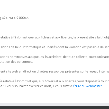
g 424 761 419 00045
ative à l’informatique, aux fichiers et aux libertés, le présent site a fait l’ob
ositions de la loi Informatique et libertés dont la violation est passible de s
ations nominatives auxquelles ils accèdent, de toute collecte, toute utilisat
éputation des personnes.
ent site web en direction d’autres ressources présentes sur le réseau interne
 relative à l’informatique, aux fichiers et aux libertés, vous disposez à tout 
i vous souhaitez exercer ce droit, il vous suffit d’
écrire au webmaster
.