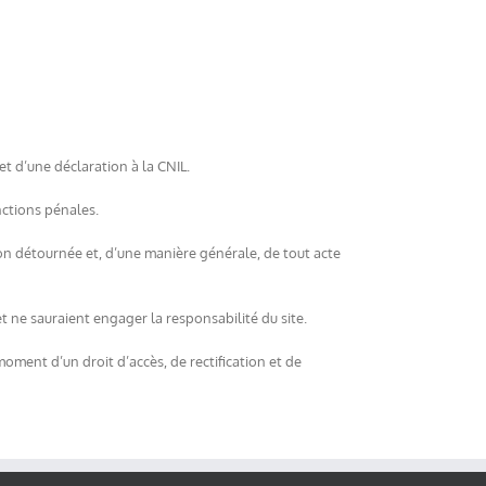
jet d’une déclaration à la CNIL.
anctions pénales.
ion détournée et, d’une manière générale, de tout acte
t ne sauraient engager la responsabilité du site.
moment d’un droit d’accès, de rectification et de