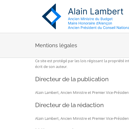
Passer
au
contenu
Mentions légales
Ce site est protégé par les lois régissant la propriété i
écrit de son auteur.
Directeur de la publication
Alain Lambert, Ancien Ministre et Premier Vice-Préside
Directeur de la rédaction
Alain Lambert, Ancien Ministre et Premier Vice-Préside