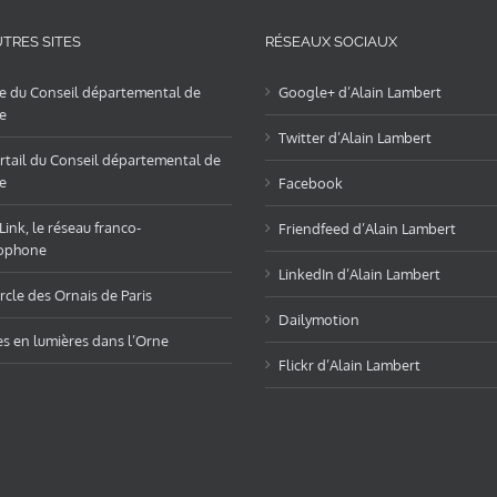
TRES SITES
RÉSEAUX SOCIAUX
te du Conseil départemental de
Google+ d’Alain Lambert
e
Twitter d’Alain Lambert
rtail du Conseil départemental de
e
Facebook
ink, le réseau franco-
Friendfeed d’Alain Lambert
ophone
LinkedIn d’Alain Lambert
rcle des Ornais de Paris
Dailymotion
es en lumières dans l’Orne
Flickr d’Alain Lambert