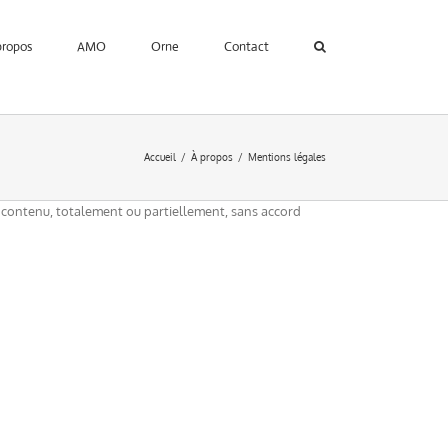
propos
AMO
Orne
Contact
Accueil
À propos
Mentions légales
son contenu, totalement ou partiellement, sans accord