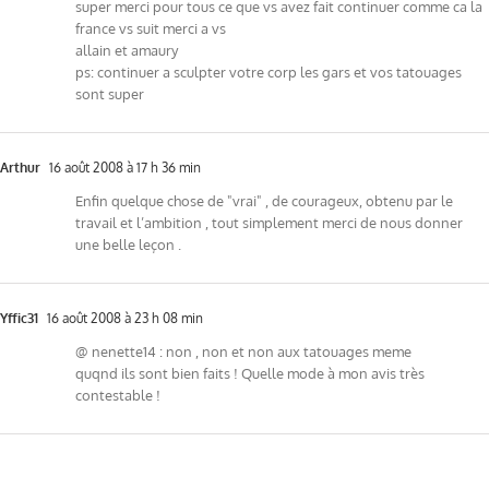
super merci pour tous ce que vs avez fait continuer comme ca la
france vs suit merci a vs
allain et amaury
ps: continuer a sculpter votre corp les gars et vos tatouages
sont super
Arthur
16 août 2008 à 17 h 36 min
Enfin quelque chose de "vrai" , de courageux, obtenu par le
travail et l’ambition , tout simplement merci de nous donner
une belle leçon .
Yffic31
16 août 2008 à 23 h 08 min
@ nenette14 : non , non et non aux tatouages meme
quqnd ils sont bien faits ! Quelle mode à mon avis très
contestable !