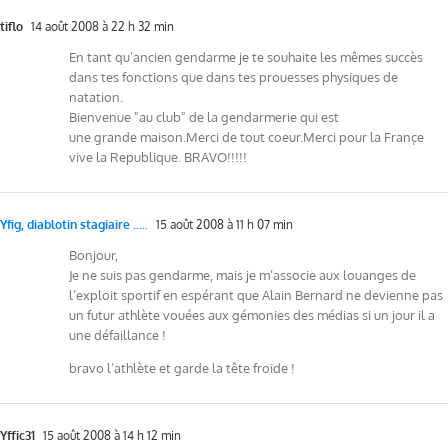
tiflo
14 août 2008 à 22 h 32 min
En tant qu’ancien gendarme je te souhaite les mêmes succès
dans tes fonctions que dans tes prouesses physiques de
natation.
Bienvenue "au club" de la gendarmerie qui est
une grande maison.Merci de tout coeur.Merci pour la Françe
vive la Republique. BRAVO!!!!!
Yfig, diablotin stagiaire .....
15 août 2008 à 11 h 07 min
Bonjour,
Je ne suis pas gendarme, mais je m’associe aux louanges de
l’exploit sportif en espérant que Alain Bernard ne devienne pas
un futur athlète vouées aux gémonies des médias si un jour il a
une défaillance !
bravo l’athlète et garde la tête froide !
Yffic31
15 août 2008 à 14 h 12 min