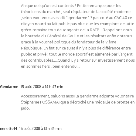
Ah que oui qu’on est contents ! Petite remarque pour les
théoriciens du marché , seul régulateur de la société moderne
,selon eux : vous avez dit " gendarme " ? pas coté au CAC 40 ce
citoyen nourri au lait public pas plus que les champions de lutte
gréco-romaine tous deux agents de la RATP….Rappelons nous
la boutade du Général de Gaulle et les résultats enfin obtenus
grace à la volonté politique du fondateur de la V ème
République. En fait sur ce sujet il n’y a plus de différence entre
public et privé : tout le monde sportif est alimenté par l’argent
des contribuables…..Quand il y a retour sur investissement nous
en sommes fiers , bien entendu….
Gendarme
15 août 2008 à 14 h 47 min
Accessoirement, saluons aussi la gendarme adjointe volontaire
Stéphanie POSSAMAI qui a décroché une médaille de bronze en
judo.
nenette14
16 août 2008 à 13 h 35 min