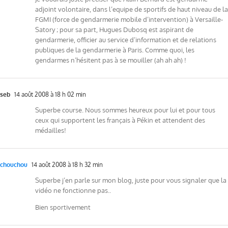
adjoint volontaire, dans l’equipe de sportifs de haut niveau de la
FGMI (force de gendarmerie mobile d’intervention) à Versaille-
Satory ; pour sa part, Hugues Dubosq est aspirant de
gendarmerie, officier au service d’information et de relations
publiques de la gendarmerie à Paris. Comme quoi, les
gendarmes n’hésitent pas à se mouiller (ah ah ah) !
seb
14 août 2008 à 18 h 02 min
Superbe course. Nous sommes heureux pour lui et pour tous
ceux qui supportent les français à Pékin et attendent des
médailles!
chouchou
14 août 2008 à 18 h 32 min
Superbe j’en parle sur mon blog, juste pour vous signaler que la
vidéo ne fonctionne pas..
Bien sportivement