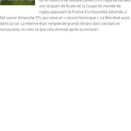
de 16 millions de téléspectateurs ont regardé samedi
soir le quart de finale de la Coupe du monde de
rugby opposant la France à la Nouvelle-Zélande, a
fait savoir dimanche TF1, qui salue un « record historique ». La fête était aussi
dans la rue. La mienne était remplie de grands écrans dans les bars et
restaurants, et voici ce que cela donnait après la victoire !