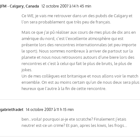
JFM - Calgary, Canada
12 octobre 2007 à 14 h 45 min
Ce WE, je vais me retrouver dans un des pubds de Calgary et
l’on sera probablement que très peu de français.
Mais ce que j’ai pû réaliser aux cours de mes plus de dix ans en
amérique du nord, c’est l’excellente atmosphère qui est
présente lors des rencontres internationnales (et peu importe
le sport). Nous sommes nombreux à arriver de partout sur la
planete et nous nous retrouvons autours d’une biere lors des
rencontres et c’est à celui qui fait le plus de bruits, le plus de
jokes.
Un de mes collègues est britanique et nous allons voir le match
ensemble. On est au moins certain qu’un de nous deux sera plus
heureux que l’autre à la fin de cette rencontre.
gabrielfradet
14 octobre 2007 à 11 h 15 min
ben…voila! pourquoi ai-je ete scratche? Finalement j’etais
neutre! est-ce un crime? Et pan, apres les kiwis, les frogs…