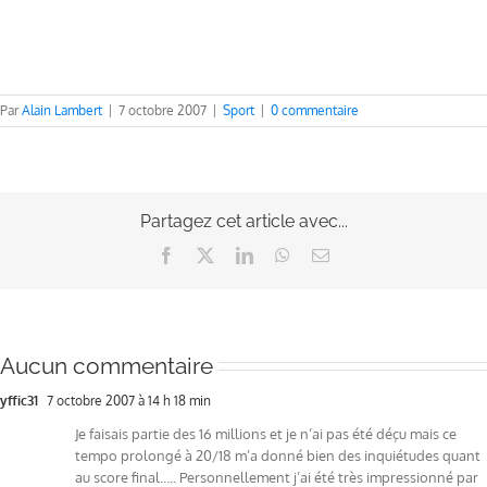
Par
Alain Lambert
|
7 octobre 2007
|
Sport
|
0 commentaire
Partagez cet article avec...
Facebook
X
LinkedIn
WhatsApp
Email
Aucun commentaire
yffic31
7 octobre 2007 à 14 h 18 min
Je faisais partie des 16 millions et je n’ai pas été déçu mais ce
tempo prolongé à 20/18 m’a donné bien des inquiétudes quant
au score final….. Personnellement j’ai été très impressionné par