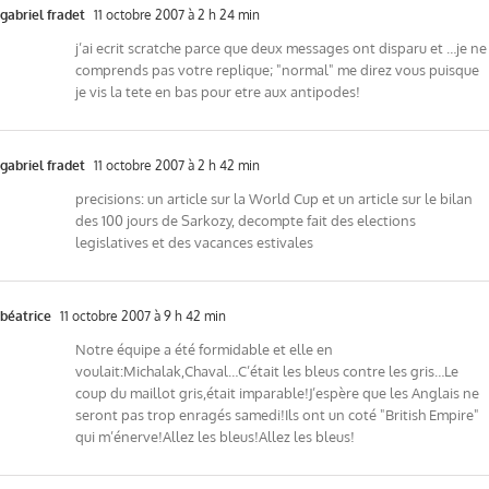
gabriel fradet
11 octobre 2007 à 2 h 24 min
j’ai ecrit scratche parce que deux messages ont disparu et …je ne
comprends pas votre replique; "normal" me direz vous puisque
je vis la tete en bas pour etre aux antipodes!
gabriel fradet
11 octobre 2007 à 2 h 42 min
precisions: un article sur la World Cup et un article sur le bilan
des 100 jours de Sarkozy, decompte fait des elections
legislatives et des vacances estivales
béatrice
11 octobre 2007 à 9 h 42 min
Notre équipe a été formidable et elle en
voulait:Michalak,Chaval…C’était les bleus contre les gris…Le
coup du maillot gris,était imparable!J’espère que les Anglais ne
seront pas trop enragés samedi!Ils ont un coté "British Empire"
qui m’énerve!Allez les bleus!Allez les bleus!