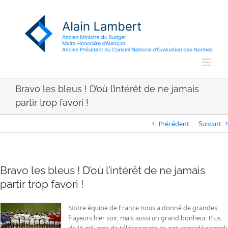
Passer
au
contenu
Bravo les bleus ! D’où l’intérêt de ne jamais
partir trop favori !
Précédent
Suivant
Bravo les bleus ! D’où l’intérêt de ne jamais
partir trop favori !
Notre équipe de France nous a donné de grandes
frayeurs hier soir, mais aussi un grand bonheur. Plus