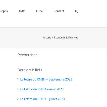
propos
AMO
Orne
Contact
Accueil
Economie & Finances
Rechercher
Derniers billets
La lettre du CNEN – Septembre 2023
La Lettre du CNEN – Août 2023
La Lettre du CNEN – Juillet 2023