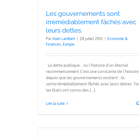
Les gouvernements sont
irrémédiablement fâchés avec
leurs dettes.
Par
Alain Lambert
|
28 juillet 2015
|
Economie &
Finances
,
Europe
La dette publique… ou l’histoire d’un éternel
recommencement C’est une constante de l’histoire
depuis que les gouvernements existent : ils
sontirrémédiablement fâchés avec leurs dettes. To
les Etats ont connu des [...]
Lire la suite
finir avec le
électoral.