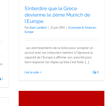
S’interdire que la Grèce
devienne le 2ème Munich de
l’Europe.
Par
Alain Lambert
|
21 juin 2015
|
Economie & Finances
,
Europe
Les atermoiements de la Grèce pour accepter un
accord avec ses créanciers mettent à l’épreuve la
,
capacité de l’Europe à affirmer son autorité pour
faire respecter les règles qu’elle s’est fixée. [...]
us
Lire la suite
0
1