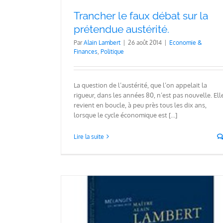
Economie & Finances
Trancher le faux débat sur la
prétendue austérité.
Par
Alain Lambert
|
26 août 2014
|
Economie &
Finances
,
Politique
La question de l’austérité, que l’on appelait la
rigueur, dans les années 80, n’est pas nouvelle. Ell
revient en boucle, à peu près tous les dix ans,
lorsque le cycle économique est [...]
Lire la suite