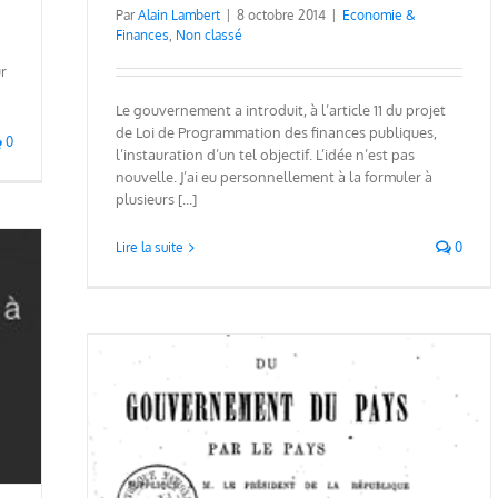
Par
Alain Lambert
|
8 octobre 2014
|
Economie &
Finances
,
Non classé
ur
Le gouvernement a introduit, à l’article 11 du projet
de Loi de Programmation des finances publiques,
0
l’instauration d’un tel objectif. L’idée n’est pas
nouvelle. J’ai eu personnellement à la formuler à
plusieurs [...]
Lire la suite
0
 au
ise
.