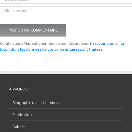
Ce site utilise Akismet pour réduire les indésirables.
En savoir plus sur la
façon dont les données de vos commentaires sont traitées
.
A PROPOS
Biographie d’alain Lambert
Publication
Galerie