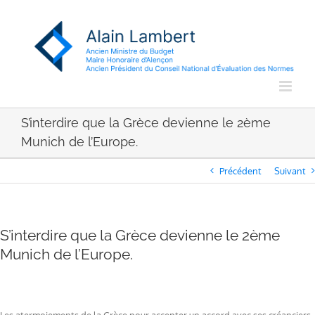
Passer
au
contenu
S’interdire que la Grèce devienne le 2ème
Munich de l’Europe.
Précédent
Suivant
S’interdire que la Grèce devienne le 2ème
Munich de l’Europe.