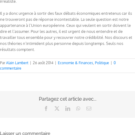
irréaliste.
Il y a donc urgence à sortir des faux débats économiques entretenus car ils
ne trouveront pas de réponse incontestable. La seule question est notre
appartenance à l’Union européenne. Ceux qui veulent en sortir doivent le
dire et l’assumer. Pour les autres, il est urgent de nous entendre et de
travailler tous ensemble pour y recouvrer notre crédibilité. Nos discours et
nos théories n’intimident plus personne depuis longtemps. Seuls nos
résultats comptent.
Par
Alain Lambert
|
26 août 2014
|
Economie & Finances
,
Politique
|
0
commentaire
Partagez cet article avec...
Facebook
X
LinkedIn
WhatsApp
Email
Laisser un commentaire