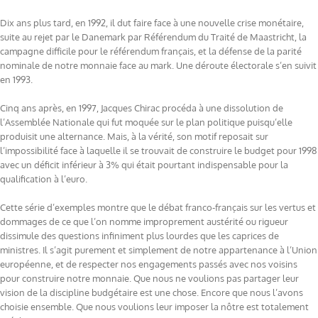
Dix ans plus tard, en 1992, il dut faire face à une nouvelle crise monétaire,
suite au rejet par le Danemark par Référendum du Traité de Maastricht, la
campagne difficile pour le référendum français, et la défense de la parité
nominale de notre monnaie face au mark. Une déroute électorale s’en suivit
en 1993.
Cinq ans après, en 1997, Jacques Chirac procéda à une dissolution de
l’Assemblée Nationale qui fut moquée sur le plan politique puisqu’elle
produisit une alternance. Mais, à la vérité, son motif reposait sur
l’impossibilité face à laquelle il se trouvait de construire le budget pour 1998
avec un déficit inférieur à 3% qui était pourtant indispensable pour la
qualification à l’euro.
Cette série d’exemples montre que le débat franco-français sur les vertus et
dommages de ce que l’on nomme improprement austérité ou rigueur
dissimule des questions infiniment plus lourdes que les caprices de
ministres. Il s’agit purement et simplement de notre appartenance à l’Union
européenne, et de respecter nos engagements passés avec nos voisins
pour construire notre monnaie. Que nous ne voulions pas partager leur
vision de la discipline budgétaire est une chose. Encore que nous l’avons
choisie ensemble. Que nous voulions leur imposer la nôtre est totalement