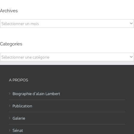
Archives
Archives
Categories
Categories
A PROPOS
Biographie d’alain Lambert
Publication
Galerie
Sénat