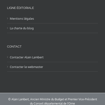
LIGNE ÉDITORIALE
Mentions légales
La charte du blog
CONTACT
Contacter Alain Lambert
Contacter le webmaster
© Alain Lambert, Ancien Ministre du Budget et Premier Vice-Président
du Conseil départemental de l'Orne