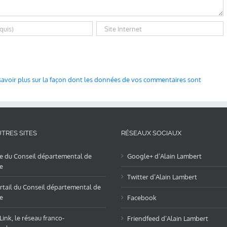
savoir plus sur la façon dont les données de vos commentaires sont
TRES SITES
RÉSEAUX SOCIAUX
te du Conseil départemental de
Google+ d’Alain Lambert
e
Twitter d’Alain Lambert
rtail du Conseil départemental de
e
Facebook
ink, le réseau franco-
Friendfeed d’Alain Lambert