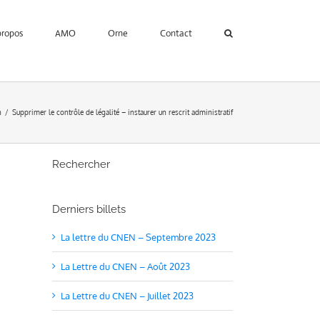
propos
AMO
Orne
Contact
n
Supprimer le contrôle de légalité – instaurer un rescrit administratif
Rechercher
Derniers billets
La lettre du CNEN – Septembre 2023
La Lettre du CNEN – Août 2023
La Lettre du CNEN – Juillet 2023