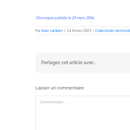
Chronique publiée le 23 mars 2016.
Par
Alain Lambert
|
24 février 2023
|
Collectivités territoria
Partagez cet article avec...
Laisser un commentaire
Commentaire