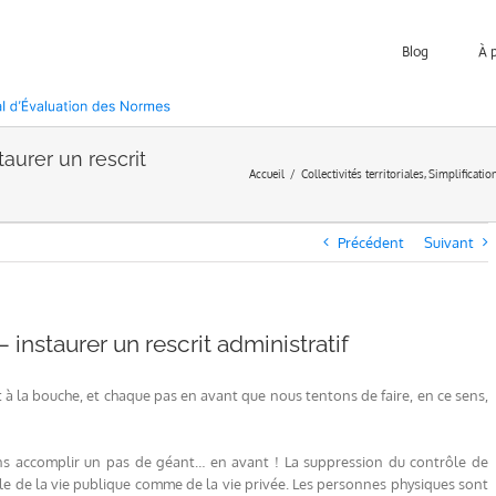
Blog
À 
taurer un rescrit
Accueil
Collectivités territoriales
Simplificatio
Précédent
Suivant
 instaurer un rescrit administratif
mot à la bouche, et chaque pas en avant que nous tentons de faire, en ce sens,
ns accomplir un pas de géant… en avant ! La suppression du contrôle de
urelle de la vie publique comme de la vie privée. Les personnes physiques sont