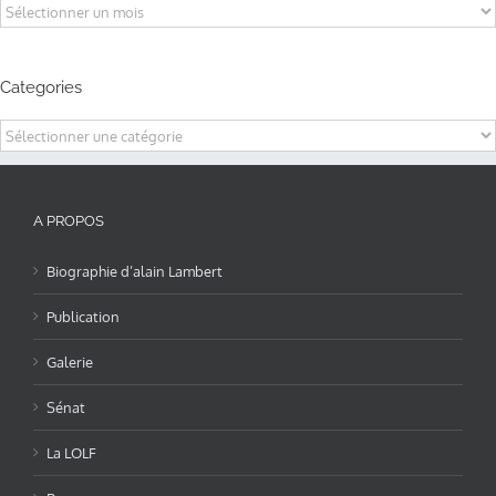
Archives
Categories
Categories
A PROPOS
Biographie d’alain Lambert
Publication
Galerie
Sénat
La LOLF