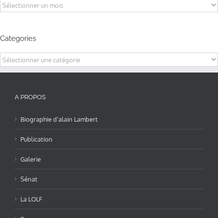
Archives
Categories
Categories
A PROPOS
Biographie d’alain Lambert
Publication
Galerie
Sénat
La LOLF