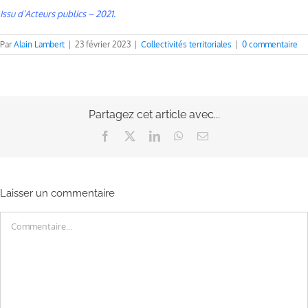
Issu d’Acteurs
publics
– 2021.
Par
Alain Lambert
|
23 février 2023
|
Collectivités territoriales
|
0 commentaire
Partagez cet article avec...
Facebook
X
LinkedIn
WhatsApp
Email
Laisser un commentaire
Commentaire