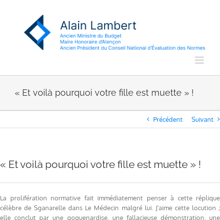
Passer
au
contenu
« Et voilà pourquoi votre fille est muette » !
Précédent
Suivant
« Et voilà pourquoi votre fille est muette » !
La prolifération normative fait immédiatement penser à cette réplique
célèbre de Sganarelle dans Le Médecin malgré lui. J’aime cette locution ;
elle conclut par une goguenardise, une fallacieuse démonstration, une