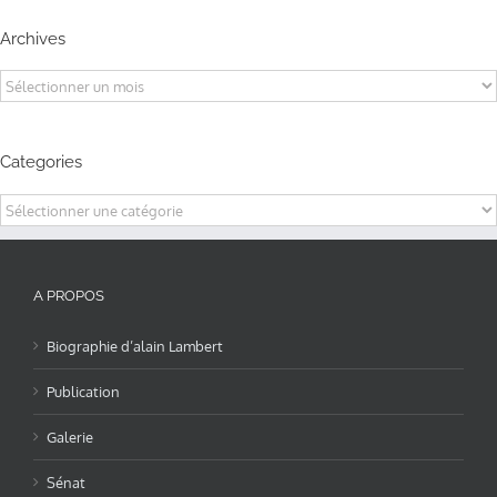
Archives
Archives
Categories
Categories
A PROPOS
Biographie d’alain Lambert
Publication
Galerie
Sénat