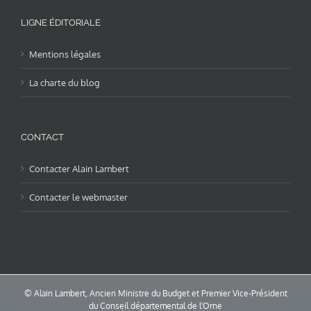
LIGNE ÉDITORIALE
Mentions légales
La charte du blog
CONTACT
Contacter Alain Lambert
Contacter le webmaster
© Alain Lambert, Ancien Ministre du Budget et Premier Vice-Président
du Conseil départemental de l'Orne