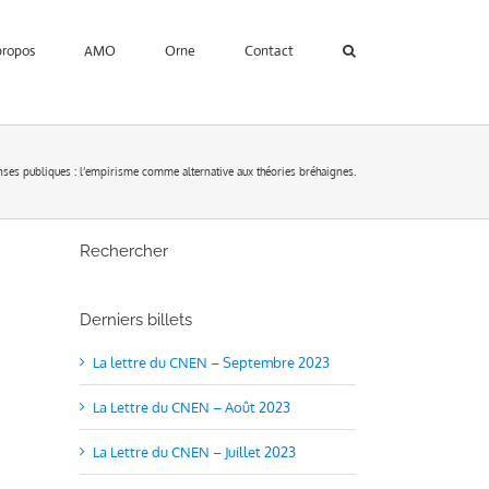
propos
AMO
Orne
Contact
ses publiques : l’empirisme comme alternative aux théories bréhaignes.
Rechercher
Derniers billets
La lettre du CNEN – Septembre 2023
La Lettre du CNEN – Août 2023
La Lettre du CNEN – Juillet 2023