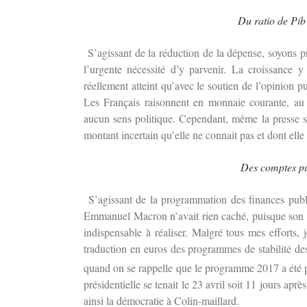
Du ratio de Pib
S’agissant de la réduction de la dépense, soyons pr
l’urgente nécessité d’y parvenir. La croissance 
réellement atteint qu’avec le soutien de l’opinion p
Les Français raisonnent en monnaie courante, au 
aucun sens politique. Cependant, même la presse spé
montant incertain qu’elle ne connait pas et dont elle
Des comptes pu
S’agissant de la programmation des finances publi
Emmanuel Macron n’avait rien caché, puisque son é
indispensable à réaliser. Malgré tous mes efforts,
traduction en euros des programmes de stabilité des
quand on se rappelle que le programme 2017 a été pr
présidentielle se tenait le 23 avril soit 11 jours aprè
ainsi la démocratie à Colin-maillard.