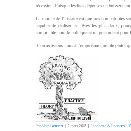
récession. Puisque lesdites dépenses ne baisseraien
La morale de l’histoire est que nos compatriotes so
capable de réaliser les rêves les plus doux, pou
confortable pour le politique et un poison lent pour l
Convertissons-nous à l’empirisme humble plutôt qu’
Par
Alain Lambert
|
2 mars 2018
|
Economie & Finances
|