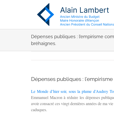
Passer
au
contenu
Dépenses publiques : l’empirisme com
bréhaignes.
Dépenses publiques : l’empirisme
Le Monde d’hier soir, sous la plume d’Audrey To
Emmanuel Macron à réduire les dépenses publiques, 
avoir consacré ces vingt dernières années de ma vie 
caduques.