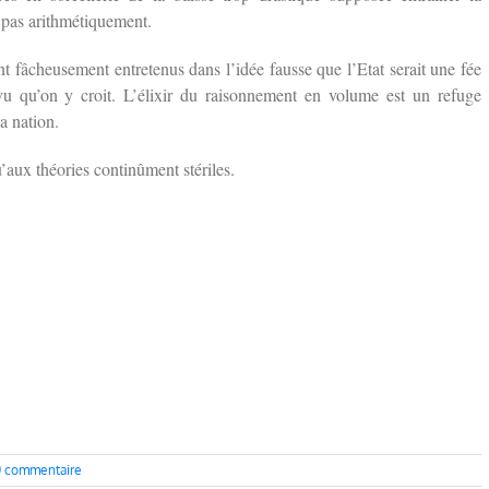
t pas arithmétiquement.
nt fâcheusement entretenus dans l’idée fausse que l’Etat serait une fée
rvu qu’on y croit. L’élixir du raisonnement en volume est un refuge
a nation.
aux théories continûment stériles.
0 commentaire