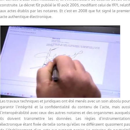
construite. Le décret fût publié le 10 août 2005, modifiant celui de 1971, relatif
aux actes établis par les notaires. Et c’est en 2008 que fut signé le premier
acte authentique électronique.
Les travaux techniques et juridiques ont été menés avec un soin absolu pour
garantir l’intégrité et la confidentialité du contenu de l’acte, mais aussi
l’interopérabilité avec ceux des autres notaires et des organismes auxquels
ils doivent transmettre les données. Les règles d’instrumentation
électronique étant fixée de telle sorte qu’elles ne différaient quasiment pas
de l’établissement d’un acte sur support papier. Le principe de neutralité