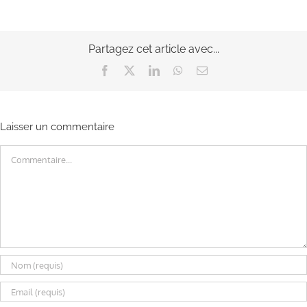
Partagez cet article avec...
Facebook
X
LinkedIn
WhatsApp
Email
Laisser un commentaire
Commentaire