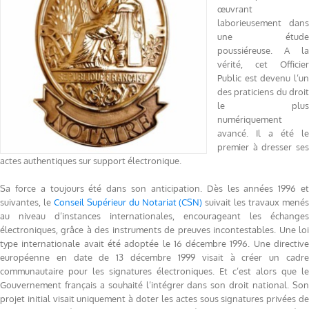
œuvrant
laborieusement dans
une étude
poussiéreuse. A la
vérité, cet Officier
Public est devenu l’un
des praticiens du droit
le plus
numériquement
avancé. Il a été le
premier à dresser ses
actes authentiques sur support électronique.
Sa force a toujours été dans son anticipation. Dès les années 1996 et
suivantes, le
Conseil Supérieur du Notariat
(CSN)
suivait les travaux mené
au niveau d’instances internationales, encourageant les échanges
électroniques, grâce à des instruments de preuves incontestables. Une loi
type internationale avait été adoptée le 16 décembre 1996. Une directive
européenne en date de 13 décembre 1999 visait à créer un cadre
communautaire pour les signatures électroniques. Et c’est alors que le
Gouvernement français a souhaité l’intégrer dans son droit national. Son
projet initial visait uniquement à doter les actes sous signatures privées de