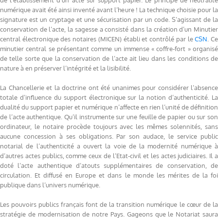
numérique avait été ainsi inventé avant l’heure ! La technique choisie pour la
signature est un cryptage et une sécurisation par un code. S’agissant de la
conservation de l’acte, la sagesse a consisté dans la création d’un Minutier
central électronique des notaires (MICEN) établi et contrôlé par le
CSN
. C
minutier central se présentant comme un immense « coffre-fort » organisé
de telle sorte que la conservation de l’acte ait lieu dans les conditions de
nature à en préserver l’intégrité et la lisibilité.
La Chancellerie et la doctrine ont été unanimes pour considérer l’absence
totale d’influence du support électronique sur la notion d’authenticité. La
dualité du support papier et numérique n’affecte en rien l’unité de définition
de l’acte authentique. Qu’il instrumente sur une feuille de papier ou sur son
ordinateur, le notaire procède toujours avec les mêmes solennités, sans
aucune concession à ses obligations. Par son audace, le service public
notarial de l’authenticité a ouvert la voie de la modernité numérique à
d’autres actes publics, comme ceux de l’Etat-civil et les actes judiciaires. Il a
doté l’acte authentique d’atouts supplémentaires de conservation, de
circulation. Et diffusé en Europe et dans le monde les mérites de la foi
publique dans l’univers numérique.
Les pouvoirs publics français font de la transition numérique le cœur de la
stratégie de modernisation de notre Pays. Gageons que le Notariat saura