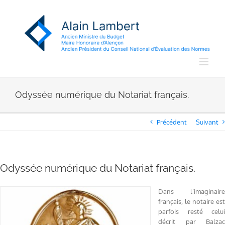
Passer
au
contenu
Odyssée numérique du Notariat français.
Précédent
Suivant
Odyssée numérique du Notariat français.
Dans l’imaginaire
français, le notaire est
parfois resté celui
décrit par Balzac