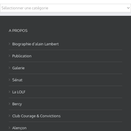
Categories
A PROPOS
Biographie d’alain Lambert
Publication
Galerie
Sénat
La LOLF
Bercy
Club Courage & Convictions
Alençon