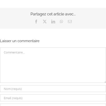
Partagez cet article avec...
Facebook
X
LinkedIn
WhatsApp
Email
Laisser un commentaire
Commentaire