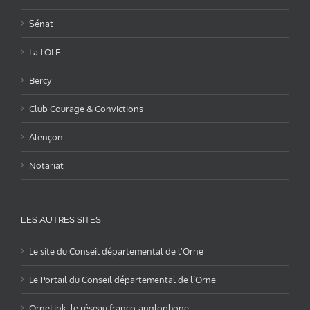
Sénat
La LOLF
Bercy
Club Courage & Convictions
Alençon
Notariat
LES AUTRES SITES
Le site du Conseil départemental de l’Orne
Le Portail du Conseil départemental de l’Orne
OrneLink, le réseau franco-anglophone