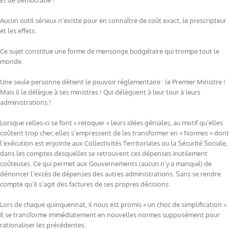
Et de démocratie !
Aucun outil sérieux n’existe pour en connaître de coût exact, le prescripteur
et les effets.
Ce sujet constitue une forme de mensonge budgétaire qui trompe tout le
monde.
Une seule personne détient le pouvoir réglementaire : le Premier Ministre !
Mais il le délègue à ses ministres ! Qui délèguent à leur tour à leurs
administrations !
Lorsque celles-ci se font « retoquer » leurs idées géniales, au motif qu’elles
coûtent trop cher, elles s’empressent de les transformer en « Normes » dont
l’exécution est enjointe aux Collectivités Territoriales ou la Sécurité Sociale,
dans les comptes desquelles se retrouvent ces dépenses inutilement
coûteuses. Ce qui permet aux Gouvernements (aucun n’y a manqué) de
dénoncer l’excès de dépenses des autres administrations. Sans se rendre
compte qu’il s’agit des factures de ses propres décisions.
Lors de chaque quinquennat, il nous est promis « un choc de simplification ».
Il se transforme immédiatement en nouvelles normes supposément pour
rationaliser les précédentes.