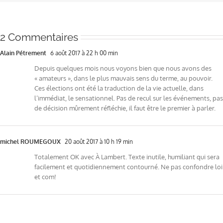
2 Commentaires
Alain Pétrement
6 août 2017 à 22 h 00 min
Depuis quelques mois nous voyons bien que nous avons des
« amateurs », dans le plus mauvais sens du terme, au pouvoir.
Ces élections ont été la traduction de la vie actuelle, dans
l’immédiat, le sensationnel. Pas de recul sur les événements, pas
de décision mûrement réfléchie, il faut être le premier à parler.
michel ROUMEGOUX
20 août 2017 à 10 h 19 min
Totalement OK avec À Lambert. Texte inutile, humiliant qui sera
facilement et quotidiennement contourné. Ne pas confondre loi
et com!