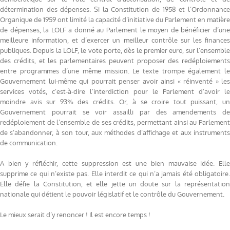
détermination des dépenses. Si la Constitution de 1958 et l’Ordonnance
Organique de 1959 ont limité la capacité d’initiative du Parlement en matière
de dépenses, la LOLF a donné au Parlement le moyen de bénéficier d’une
meilleure information, et d’exercer un meilleur contrôle sur les finances
publiques. Depuis la LOLF, le vote porte, dès le premier euro, sur l’ensemble
des crédits, et les parlementaires peuvent proposer des redéploiements
entre programmes d’une même mission. Le texte trompe également le
Gouvernement lui-même qui pourrait penser avoir ainsi « réinventé » les
services votés, c’est-à-dire l’interdiction pour le Parlement d’avoir le
moindre avis sur 93% des crédits. Or, à se croire tout puissant, un
Gouvernement pourrait se voir assailli par des amendements de
redéploiement de l’ensemble de ses crédits, permettant ainsi au Parlement
de s’abandonner, à son tour, aux méthodes d’affichage et aux instruments
de communication.
A bien y réfléchir, cette suppression est une bien mauvaise idée. Elle
supprime ce qui n’existe pas. Elle interdit ce qui n’a jamais été obligatoire.
Elle défie la Constitution, et elle jette un doute sur la représentation
nationale qui détient le pouvoir législatif et le contrôle du Gouvernement.
Le mieux serait d’y renoncer ! Il est encore temps !