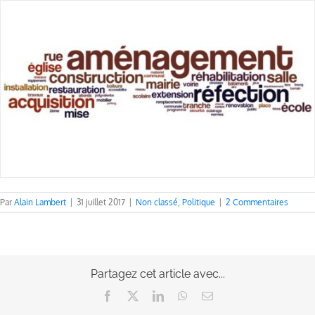
Par
Alain Lambert
|
31 juillet 2017
|
Non classé
,
Politique
|
2 Commentaires
Partagez cet article avec...
Facebook
X
LinkedIn
WhatsApp
Email