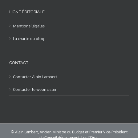
LIGNE ÉDITORIALE
Mentions légales
La charte du blog
CONTACT
Contacter Alain Lambert
Contacter le webmaster
© Alain Lambert, Ancien Ministre du Budget et Premier Vice-Président
du Conseil départemental de l'Orne