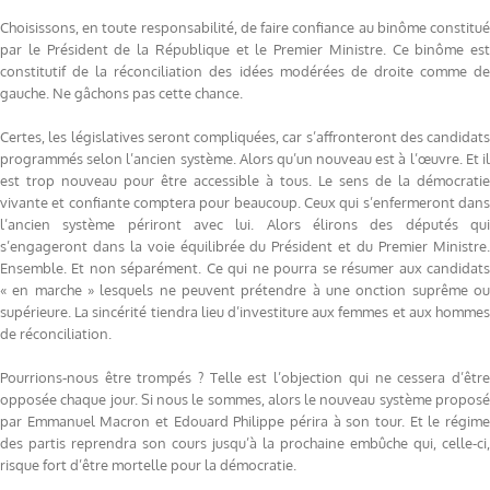
Choisissons, en toute responsabilité, de faire confiance au binôme constitué
par le Président de la République et le Premier Ministre. Ce binôme est
constitutif de la réconciliation des idées modérées de droite comme de
gauche. Ne gâchons pas cette chance.
Certes, les législatives seront compliquées, car s’affronteront des candidats
programmés selon l’ancien système. Alors qu’un nouveau est à l’œuvre. Et il
est trop nouveau pour être accessible à tous. Le sens de la démocratie
vivante et confiante comptera pour beaucoup. Ceux qui s’enfermeront dans
l’ancien système périront avec lui. Alors élirons des députés qui
s’engageront dans la voie équilibrée du Président et du Premier Ministre.
Ensemble. Et non séparément. Ce qui ne pourra se résumer aux candidats
« en marche » lesquels ne peuvent prétendre à une onction suprême ou
supérieure. La sincérité tiendra lieu d’investiture aux femmes et aux hommes
de réconciliation.
Pourrions-nous être trompés ? Telle est l’objection qui ne cessera d’être
opposée chaque jour. Si nous le sommes, alors le nouveau système proposé
par Emmanuel Macron et Edouard Philippe périra à son tour. Et le régime
des partis reprendra son cours jusqu’à la prochaine embûche qui, celle-ci,
risque fort d’être mortelle pour la démocratie.