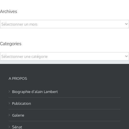
Archives
Archives
Categories
Categories
A PROPOS
Biographie d’alain Lambert
Publication
Galerie
Sénat