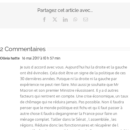
Partagez cet article avec...
Facebook
X
LinkedIn
WhatsApp
Email
2 Commentaires
Olivia hatte
16 mai 2017 à 10 h 57 min
Je suis d accord avec vous. Aujourd’hui hui la droite et la gauche
ont été évincées. Çela doit être un signe de la politique de ces
30 dernières années. Puisque ni la droite ni la gauche par
expérience ne peut rien faire. Moi aussi je souhaite que Mr
Macron et son premier Ministre réussissent. Il y a d autres
facteurs qui rentrent en compte. Une crise économique, un taux
de chômage qui ne réduira jamais. Pas possible. Non il faudra
penser que le monde politique est fichu et qu il faut passer à
autre chose il faudra degangrener la France pour faire un
ménage complet. Tailler dans le Sénat , l assemblée , les
régions. Réduire donc les fonctionnaires et récupérer de l