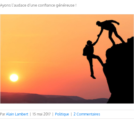
Ayons l’audace d’une confiance généreuse !
Par
Alain Lambert
|
15 mai 2017
|
Politique
|
2 Commentaires