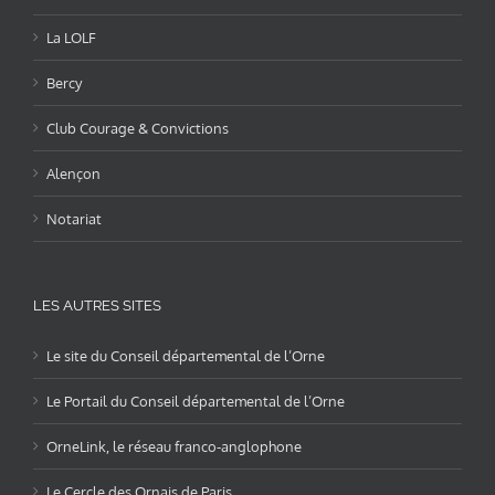
La LOLF
Bercy
Club Courage & Convictions
Alençon
Notariat
LES AUTRES SITES
Le site du Conseil départemental de l’Orne
Le Portail du Conseil départemental de l’Orne
OrneLink, le réseau franco-anglophone
Le Cercle des Ornais de Paris