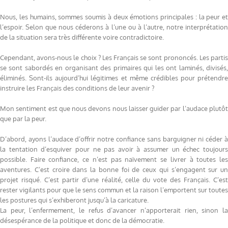
Nous, les humains, sommes soumis à deux émotions principales : la peur et
l’espoir. Selon que nous céderons à l’une ou à l’autre, notre interprétation
de la situation sera très différente voire contradictoire.
Cependant, avons-nous le choix ? Les Français se sont prononcés. Les partis
se sont sabordés en organisant des primaires qui les ont laminés, divisés,
éliminés. Sont-ils aujourd’hui légitimes et même crédibles pour prétendre
instruire les Français des conditions de leur avenir ?
Mon sentiment est que nous devons nous laisser guider par l’audace plutôt
que par la peur.
D’abord, ayons l’audace d’offrir notre confiance sans barguigner ni céder à
la tentation d’esquiver pour ne pas avoir à assumer un échec toujours
possible. Faire confiance, ce n’est pas naïvement se livrer à toutes les
aventures. C’est croire dans la bonne foi de ceux qui s’engagent sur un
projet risqué. C’est partir d’une réalité, celle du vote des Français. C’est
rester vigilants pour que le sens commun et la raison l’emportent sur toutes
les postures qui s’exhiberont jusqu’à la caricature.
La peur, l’enfermement, le refus d’avancer n’apporterait rien, sinon la
désespérance de la politique et donc de la démocratie.