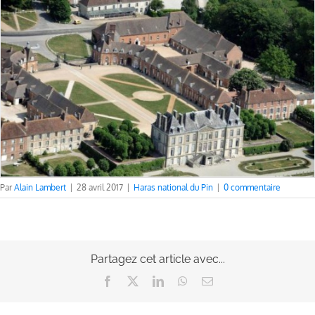
Par
Alain Lambert
|
28 avril 2017
|
Haras national du Pin
|
0 commentaire
Partagez cet article avec...
Facebook
X
LinkedIn
WhatsApp
Email