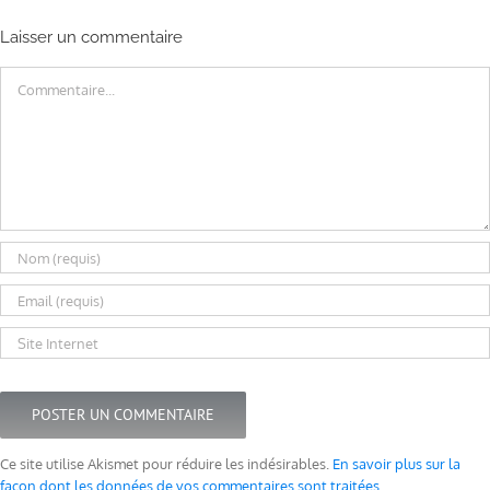
Laisser un commentaire
Commentaire
Ce site utilise Akismet pour réduire les indésirables.
En savoir plus sur la
façon dont les données de vos commentaires sont traitées
.