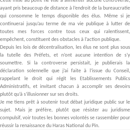
Cette mise au point ne vise à alimenter aucune controverse,
ayant pris beaucoup de distance à l’endroit de la bureaucratie
qui consomme le temps disponible des élus. Même si je
continuerai jusqu’au terme de ma vie publique à lutter de
toutes mes forces contre tous ceux qui ralentissent,
empêchent, constituent des obstacles à l’action publique.
Depuis les lois de décentralisation, les élus ne sont plus sous
la tutelle des Préfets, et n’ont aucune intention de s’y
soumettre. Si la controverse persistait, je publierais la
déclaration solennelle que j’ai faite à l’issue du Conseil,
rappelant le droit qui régit les Etablissements Publics
Administratifs, et invitant chacun à accomplir ses devoirs
plutôt qu’à s’illusionner sur ses droits.
Je me tiens prêt à soutenir tout débat juridique public sur le
sujet. Mais je préfère, plutôt que résister au juridisme
compulsif, voir toutes les bonnes volontés se rassembler pour
réussir la renaissance du Haras National du Pin.