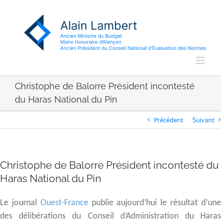
Passer
au
contenu
Christophe de Balorre Président incontesté
du Haras National du Pin
Précédent
Suivant
Christophe de Balorre Président incontesté du
Haras National du Pin
Le journal
Ouest-France
publie aujourd’hui le résultat d’un
des délibérations du Conseil d’Administration du Haras