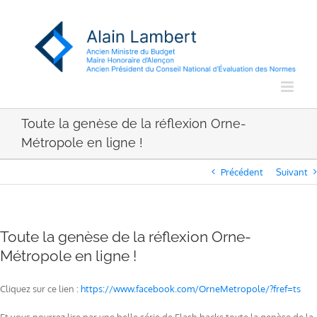
Passer
au
contenu
Toute la genèse de la réflexion Orne-
Métropole en ligne !
Précédent
Suivant
Toute la genèse de la réflexion Orne-
Métropole en ligne !
Cliquez sur ce lien :
https://www.facebook.com/OrneMetropole/?fref=ts