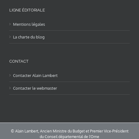
LIGNE ÉDITORIALE
Mentions légales
La charte du blog
CONTACT
Contacter Alain Lambert
Contacter le webmaster
© Alain Lambert, Ancien Ministre du Budget et Premier Vice-Président
du Conseil départemental de l'Orne