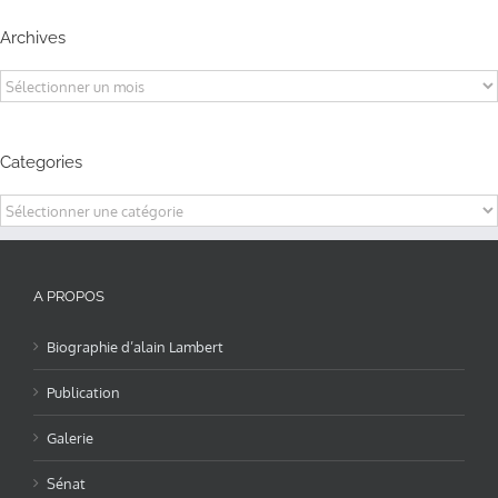
Archives
Archives
Categories
Categories
A PROPOS
Biographie d’alain Lambert
Publication
Galerie
Sénat