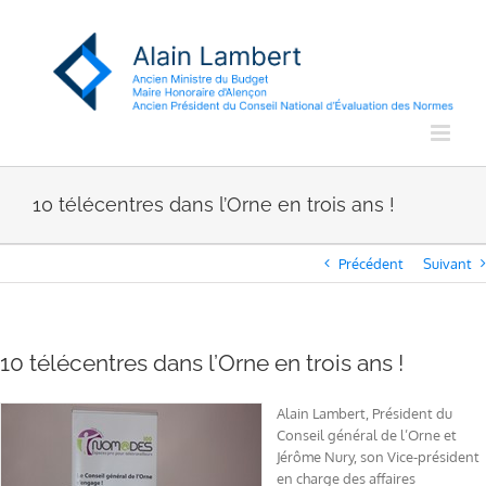
Passer
au
contenu
10 télécentres dans l’Orne en trois ans !
Précédent
Suivant
10 télécentres dans l’Orne en trois ans !
Alain Lambert, Président du
Conseil général de l’Orne et
Jérôme Nury, son Vice-président
en charge des affaires