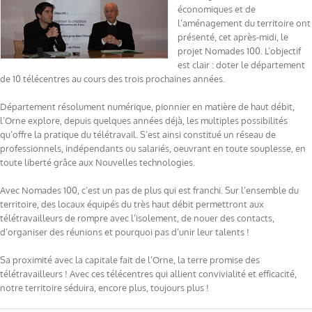
économiques et de
l’aménagement du territoire ont
présenté, cet après-midi, le
projet Nomades 100. L’objectif
est clair : doter le département
de 10 télécentres au cours des trois prochaines années.
Département résolument numérique, pionnier en matière de haut débit,
l’Orne explore, depuis quelques années déjà, les multiples possibilités
qu’offre la pratique du télétravail. S’est ainsi constitué un réseau de
professionnels, indépendants ou salariés, oeuvrant en toute souplesse, en
toute liberté grâce aux Nouvelles technologies.
Avec Nomades 100, c’est un pas de plus qui est franchi. Sur l’ensemble du
territoire, des locaux équipés du très haut débit permettront aux
télétravailleurs de rompre avec l’isolement, de nouer des contacts,
d’organiser des réunions et pourquoi pas d’unir leur talents !
Sa proximité avec la capitale fait de l’Orne, la terre promise des
télétravailleurs ! Avec ces télécentres qui allient convivialité et efficacité,
notre territoire séduira, encore plus, toujours plus !