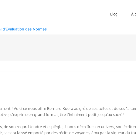
Blog
À 
ent ! Voici ce nous offre Bernard Koura au gré de ses toiles et de ses “ailleu
tive, s’exprime en grand format, tire l’infiniment petit jusqu’au sacré !
, de son regard tendre et espiègle, il nous déchiffre son univers, son écritur
r, se sera laissé emporté par des récits de voyages, ému par la vigueur du tra