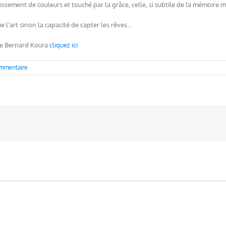
lissement de couleurs et touché par la grâce, celle, si subtile de la mémoire 
e l’art sinon la capacité de capter les rêves…
 de Bernard Koura
cliquez ici
mmentaire