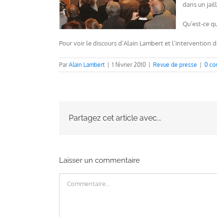
dans un jail
Qu’est-ce qu
Pour voir le discours d’Alain Lambert et l’intervention
Par
Alain Lambert
|
1 février 2010
|
Revue de presse
|
0 co
Partagez cet article avec...
Laisser un commentaire
Commentaire