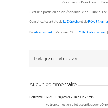
2X2 voies sur l’axe Alençon-Paris,
C’est une partie du destin économique de l’Orne qui se j
Consultez les article de
La Dépêche
et du
Réveil Norm
Par
Alain Lambert
|
29 janvier 2010
|
Collectivités Locales
|
Partagez cet article avec...
Aucun commentaire
Bertrand DENIAUD
30 janvier 2010 à 11 h 23 min
ce tronçon est en effet essentiel pour l’Or