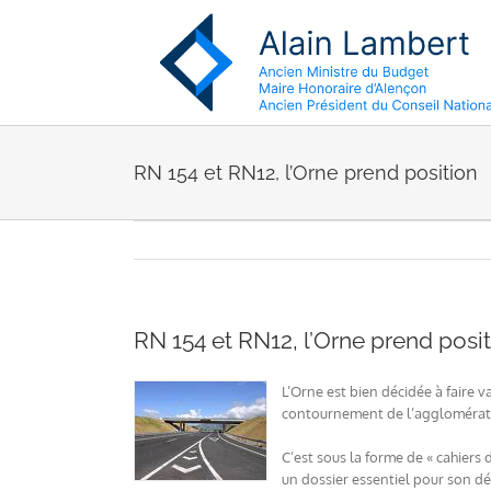
Passer
au
contenu
RN 154 et RN12, l’Orne prend position
RN 154 et RN12, l’Orne prend posi
L’Orne est bien décidée à faire 
contournement de l’agglomérati
C’est sous la forme de « cahiers 
un dossier essentiel pour son dé