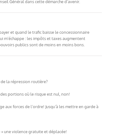
Conseil Général dans cette démarche d’avenir.
 payer et quand le trafic baisse le concessionnaire
 qui m’échappe : les impôts et taxes augmentent
s pouvoirs publics sont de moins en moins bons.
 de la répression routière?
 des portions où le risque est nul, non!
ge aux forces de l’ordre! Jusqu’à les mettre en garde à
e » une violence gratuite et déplacée!