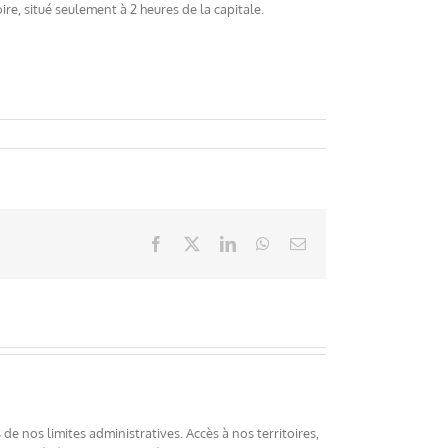
oire, situé seulement à 2 heures de la capitale.
Facebook
X
LinkedIn
WhatsApp
Email
e nos limites administratives. Accès à nos territoires,