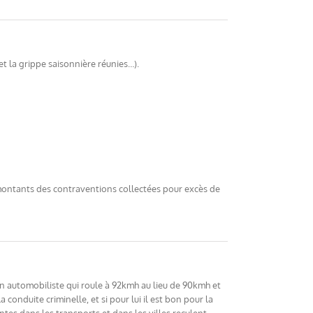
t la grippe saisonnière réunies…).
 montants des contraventions collectées pour excès de
 un automobiliste qui roule à 92kmh au lieu de 90kmh et
 conduite criminelle, et si pour lui il est bon pour la