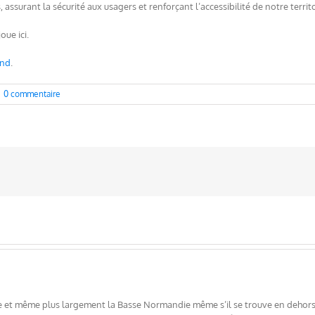
 assurant la sécurité aux usagers et renforçant l’accessibilité de notre territ
oue ici.
and
.
0 commentaire
ne et même plus largement la Basse Normandie même s’il se trouve en dehors d