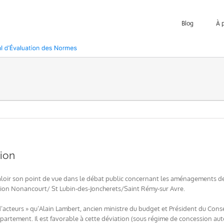
Blog
À 
tion
valoir son point de vue dans le débat public concernant les aménagements de
on Nonancourt/ St Lubin-des-Joncherets/Saint Rémy-sur Avre.
d’acteurs » qu’Alain Lambert, ancien ministre du budget et Président du Conse
partement. Il est favorable à cette déviation (sous régime de concession aut