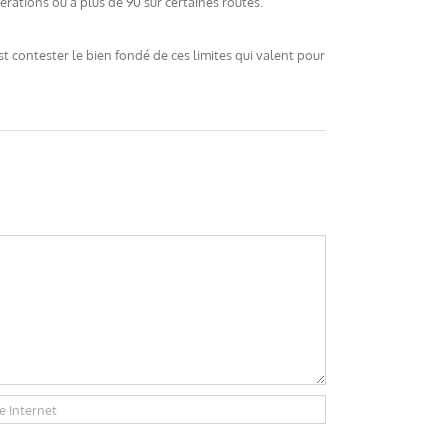
rations ou à plus de 90 sur certaines routes.
st contester le bien fondé de ces limites qui valent pour