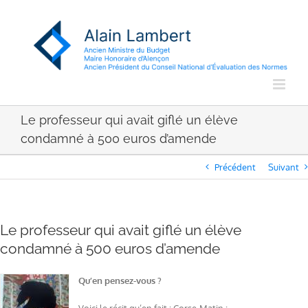
Passer
au
contenu
Le professeur qui avait giflé un élève
condamné à 500 euros d’amende
Précédent
Suivant
Le professeur qui avait giflé un élève
condamné à 500 euros d’amende
Qu’en pensez-vous ?