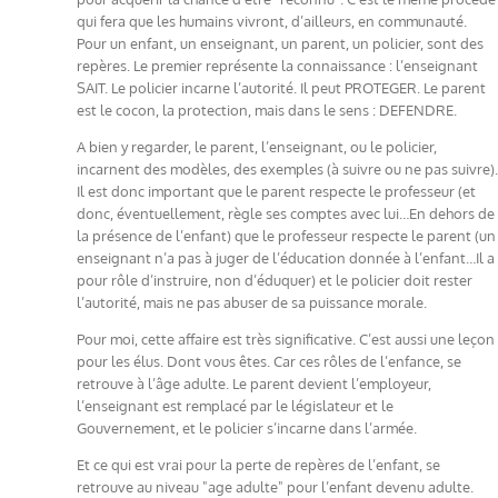
qui fera que les humains vivront, d’ailleurs, en communauté.
Pour un enfant, un enseignant, un parent, un policier, sont des
repères. Le premier représente la connaissance : l’enseignant
SAIT. Le policier incarne l’autorité. Il peut PROTEGER. Le parent
est le cocon, la protection, mais dans le sens : DEFENDRE.
A bien y regarder, le parent, l’enseignant, ou le policier,
incarnent des modèles, des exemples (à suivre ou ne pas suivre).
Il est donc important que le parent respecte le professeur (et
donc, éventuellement, règle ses comptes avec lui…En dehors de
la présence de l’enfant) que le professeur respecte le parent (un
enseignant n’a pas à juger de l’éducation donnée à l’enfant…Il a
pour rôle d’instruire, non d’éduquer) et le policier doit rester
l’autorité, mais ne pas abuser de sa puissance morale.
Pour moi, cette affaire est très significative. C’est aussi une leçon
pour les élus. Dont vous êtes. Car ces rôles de l’enfance, se
retrouve à l’âge adulte. Le parent devient l’employeur,
l’enseignant est remplacé par le législateur et le
Gouvernement, et le policier s’incarne dans l’armée.
Et ce qui est vrai pour la perte de repères de l’enfant, se
retrouve au niveau "age adulte" pour l’enfant devenu adulte.