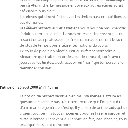
bien à Alexandre. Le message envoyé aux autres élèves aurait
été encore plus clair:
Les élèves qui aiment flirter avec les limites auraient été fixés sur
ces dernières.
Les élèves respectueux et assez épanouis pour ne pas "chercher"
l’adulte auront su que les bonnes notes ne dispensent pas du
respect du aux professeur… et à ses camarades qui ont besoin
de plus de temps pour intégrer les notions du cours.
Ce coup de pied bien placé aurait aussi fait comprendre à
Alexandre que traiter un professeur de connard, après avoir
joué avec les limites, c’est recevoir un "non" qui tombe sans lui
demander son avis.
Patrice C.
25 août 2008 à 19 h 15 min
La notion de respect semble bien mal malmenée. L’affaire en
question ne semble pas très claire ; mais ce que l’on peut dire
d’une manière générale, c’est qu’il y a trop de petits caïds qui se
croient tout permis tout simplement pour se faire remarquer et
surtout parcequ’ils savent qu’ils sont, en fait, intouchables, tous
les arguments sont donc bons .