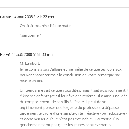
Carole
14 août 2008 à 16 h 22 min
Oh là là, mal réveillée ce matin :
"santionner"
Hervé
14 août 2008 à 16 h 53 min
M. Lambert,
Je ne connais pas l’affaire et me méfie de ce que les journaux
peuvent raconter mais la conclusion de votre remarque me
heurte un peu.
Un gendarme sait ce que vous dites, mais il sait aussi comment il
élève ses enfants (et s’il leur fixe des repères). Il a aussi une idée
du comportement de son fils à l’école. Il peut donc
légitimement penser que le geste du professeur a dépassé
largement le cadre d’une simple gifle «réactive» ou «éducative»
et donc penser qu’elle n’est pas excusable. D’autant qu’un
gendarme ne doit pas gifler les jeunes contrevenants …