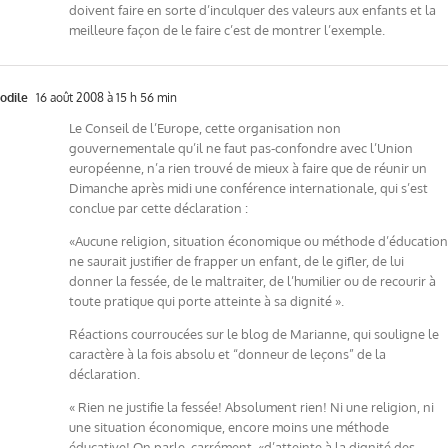
doivent faire en sorte d’inculquer des valeurs aux enfants et la
meilleure façon de le faire c’est de montrer l’exemple.
odile
16 août 2008 à 15 h 56 min
Le Conseil de l’Europe, cette organisation non
gouvernementale qu’il ne faut pas-confondre avec l’Union
européenne, n’a rien trouvé de mieux à faire que de réunir un
Dimanche après midi une conférence internationale, qui s’est
conclue par cette déclaration :
«Aucune religion, situation économique ou méthode d’éducation
ne saurait justifier de frapper un enfant, de le gifler, de lui
donner la fessée, de le maltraiter, de l’humilier ou de recourir à
toute pratique qui porte atteinte à sa dignité ».
Réactions courroucées sur le blog de Marianne, qui souligne le
caractère à la fois absolu et “donneur de leçons” de la
déclaration.
« Rien ne justifie la fessée! Absolument rien! Ni une religion, ni
une situation économique, encore moins une méthode
éducative! On parle, carrément, «d’atteinte à la dignité des