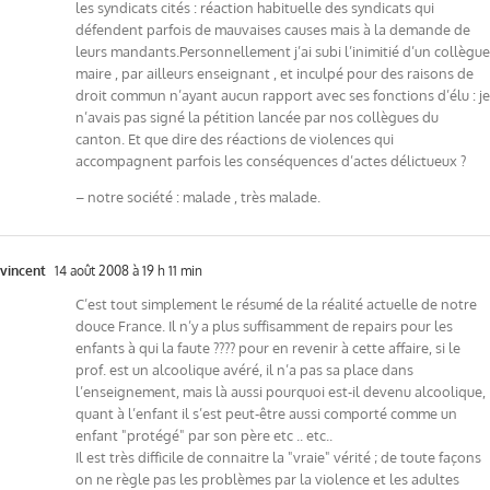
les syndicats cités : réaction habituelle des syndicats qui
défendent parfois de mauvaises causes mais à la demande de
leurs mandants.Personnellement j’ai subi l’inimitié d’un collègue
maire , par ailleurs enseignant , et inculpé pour des raisons de
droit commun n’ayant aucun rapport avec ses fonctions d’élu : je
n’avais pas signé la pétition lancée par nos collègues du
canton. Et que dire des réactions de violences qui
accompagnent parfois les conséquences d’actes délictueux ?
– notre société : malade , très malade.
vincent
14 août 2008 à 19 h 11 min
C’est tout simplement le résumé de la réalité actuelle de notre
douce France. Il n’y a plus suffisamment de repairs pour les
enfants à qui la faute ???? pour en revenir à cette affaire, si le
prof. est un alcoolique avéré, il n’a pas sa place dans
l’enseignement, mais là aussi pourquoi est-il devenu alcoolique,
quant à l’enfant il s’est peut-être aussi comporté comme un
enfant "protégé" par son père etc .. etc..
Il est très difficile de connaitre la "vraie" vérité ; de toute façons
on ne règle pas les problèmes par la violence et les adultes