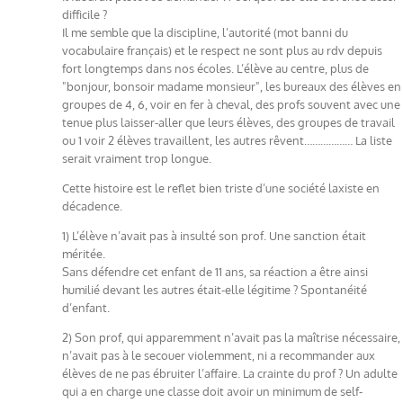
difficile ?
Il me semble que la discipline, l’autorité (mot banni du
vocabulaire français) et le respect ne sont plus au rdv depuis
fort longtemps dans nos écoles. L’élève au centre, plus de
"bonjour, bonsoir madame monsieur", les bureaux des élèves en
groupes de 4, 6, voir en fer à cheval, des profs souvent avec une
tenue plus laisser-aller que leurs élèves, des groupes de travail
ou 1 voir 2 élèves travaillent, les autres rêvent……………… La liste
serait vraiment trop longue.
Cette histoire est le reflet bien triste d’une société laxiste en
décadence.
1) L’élève n’avait pas à insulté son prof. Une sanction était
méritée.
Sans défendre cet enfant de 11 ans, sa réaction a être ainsi
humilié devant les autres était-elle légitime ? Spontanéité
d’enfant.
2) Son prof, qui apparemment n’avait pas la maîtrise nécessaire,
n’avait pas à le secouer violemment, ni a recommander aux
élèves de ne pas ébruiter l’affaire. La crainte du prof ? Un adulte
qui a en charge une classe doit avoir un minimum de self-