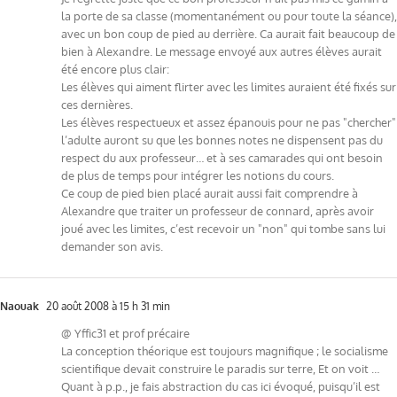
la porte de sa classe (momentanément ou pour toute la séance),
avec un bon coup de pied au derrière. Ca aurait fait beaucoup de
bien à Alexandre. Le message envoyé aux autres élèves aurait
été encore plus clair:
Les élèves qui aiment flirter avec les limites auraient été fixés sur
ces dernières.
Les élèves respectueux et assez épanouis pour ne pas "chercher"
l’adulte auront su que les bonnes notes ne dispensent pas du
respect du aux professeur… et à ses camarades qui ont besoin
de plus de temps pour intégrer les notions du cours.
Ce coup de pied bien placé aurait aussi fait comprendre à
Alexandre que traiter un professeur de connard, après avoir
joué avec les limites, c’est recevoir un "non" qui tombe sans lui
demander son avis.
Naouak
20 août 2008 à 15 h 31 min
@ Yffic31 et prof précaire
La conception théorique est toujours magnifique ; le socialisme
scientifique devait construire le paradis sur terre, Et on voit …
Quant à p.p., je fais abstraction du cas ici évoqué, puisqu’il est