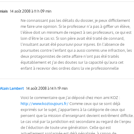
niais
14 août 2008 à 11 h 09 min
Ne connaissant pas les détails du dossier, je peux difficilement
me faire une opinion. Si le professeur n’a pas à giffler un élève,
l’élève doit un minimum de respect à ses professeurs, ce qui est
loin d’être le cas ici. Si son père avait été traité de connard,
l’insultant aurait été poursuivi pour injures. En l’absence de
poursuites contre l’enfant qui a aussi commis une infraction, les
deux protagonistes de cette affaire n’ont pas été traités
équitablement et j’ai des doutes sur la capacité qu’aura cet
enfant à recevior des ordres dans la vie professionnelle
Alain Lambert
14 août 2008 à 14 h 19 min
Voici le commentaire que j’ai déposé chez mon ami KOZ :
http://www.koztoujours.fr/
Comme ceux qui se sont déjà
exprimés sur le sujet, j’appartiens à la catégorie de ceux qui
pensent que la mission d’enseignant devient extrêment difficile.
Le cas visé par la juridiction est secondaire au regard de l’enjeu
de l’éduction de toute une génération. Celle qui est
actuellement scolarisée est déjà pénalisée, à raison de