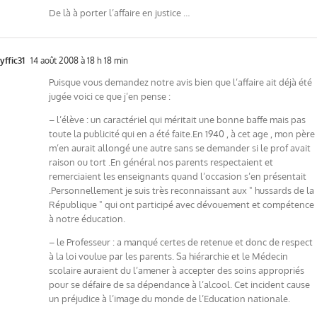
De là à porter l’affaire en justice …
yffic31
14 août 2008 à 18 h 18 min
Puisque vous demandez notre avis bien que l’affaire ait déjà été
jugée voici ce que j’en pense :
– l’élève : un caractériel qui méritait une bonne baffe mais pas
toute la publicité qui en a été faite.En 1940 , à cet age , mon père
m’en aurait allongé une autre sans se demander si le prof avait
raison ou tort .En général nos parents respectaient et
remerciaient les enseignants quand l’occasion s’en présentait
.Personnellement je suis très reconnaissant aux " hussards de la
République " qui ont participé avec dévouement et compétence
à notre éducation.
– le Professeur : a manqué certes de retenue et donc de respect
à la loi voulue par les parents. Sa hiérarchie et le Médecin
scolaire auraient du l’amener à accepter des soins appropriés
pour se défaire de sa dépendance à l’alcool. Cet incident cause
un préjudice à l’image du monde de l’Education nationale.