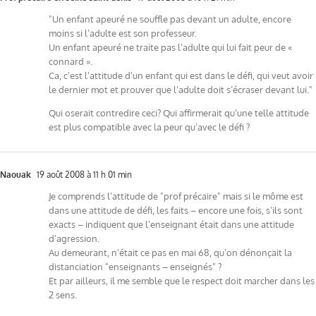
"Un enfant apeuré ne souffle pas devant un adulte, encore
moins si l’adulte est son professeur.
Un enfant apeuré ne traite pas l’adulte qui lui fait peur de «
connard ».
Ca, c’est l’attitude d’un enfant qui est dans le défi, qui veut avoir
le dernier mot et prouver que l’adulte doit s’écraser devant lui."
Qui oserait contredire ceci? Qui affirmerait qu’une telle attitude
est plus compatible avec la peur qu’avec le défi ?
Naouak
19 août 2008 à 11 h 01 min
Je comprends l’attitude de "prof précaire" mais si le môme est
dans une attitude de défi, les faits – encore une fois, s’ils sont
exacts – indiquent que l’enseignant était dans une attitude
d’agression.
Au demeurant, n’était ce pas en mai 68, qu’on dénonçait la
distanciation "enseignants – enseignés" ?
Et par ailleurs, il me semble que le respect doit marcher dans les
2 sens.