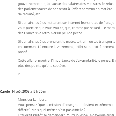
gouvernementale, la hausse des salaires des Ministres, le refus
des parlementaires de consentir à l’effort commun en matière
de retraité, etc.
Si demain, les élus mettaient sur Internet leurs notes de frais, je
vous parie ce que vous voulez, que, comme par hasard…Le moral
des Français va retrouver un peu de pêche.
Si demain, les élus prenaient le métro, le train, ou les transports
en commun…Là encore, bizarrement, l’effet serait extrêmement
postif.
Cette affaire, montre, l’importance de l’exemplarité, je pense. En
plus des points qu’elle soulève.
D
Carole
14 août 2008 à 16 h 20 min
Monsieur Lambert,
Vous pensez "que la mission d’enseignant devient extrêmement
difficile". Mais quel métier n’est pas difficile ?
Il faudrait plutôt se demander : Pourquoi est-elle devenue aussi