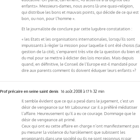
enfants». Messieurs-dames, nous avons là une quasi-religion,
qui distribue les bons et mauvais points, qui décide de ce qui est
bon, ou non, pour l’homme ».
Et le journaliste de conclure par cette lugubre constatation :
« les Etats et les organisations internationales, lorsqu’ils sont
impuissants à règler la mission pour laquelle il ont été choisis (la
gestion de la cité), s’emparent très vite de la question du bien et
du mal pour se mettre à édicter des lois morales. Mais depuis
quand, en définitive, le Conseil de l’Europe est-il mandaté pour
dire aux parents comment ils doivent éduquer leurs enfants »?
Prof précaire en seine saint denis
16 août 2008 à 17 h 32 min
Il semble évident que ce qui a pesé dans le jugement, c’est un
désir de vengeance sur Mr Laboureur car il a préféré médiatiser
l’affaire. Heureusement qu’il a eu ce courage. Dommage que le
désir de vengeance ait primé.
Ceux qui ont eu cette affaire en charge n’ont manifestement pas
pu mesurer la violence du harcèlement que subissent les
enseignants dans une société ou ils ne sont reconnus ni par