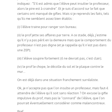
indiquez : “S’il est admis que l’élève peut insulter le professeur,
alors le pire est à craindre“. Et je suis d’accord sur le fait que
certains ont manqué de gifles. Mais si je reprends les faits, tels
qu’ils me semblent assez bien établis :
(i) l’élève traine pour ranger son bureau;
(ii) le prof jette ses affaires par terre. A ce stade, déjà, j’estime
qu’il n’y a pas péril en la demeure mais que le comportement du
professeur n’est pas digne (et je rappelle qu’il n’est pas dans
une ZEP);
(iii) l’élève soupire fortement (il ne devrait pas, c’est clair);
(iv) le prof le chope, le décolle du sol et le plaque contre le
mur…
On est déjà dans une situation franchement surréaliste.
Ok, je n’accepte pas que l’on insulte un professeur, mais faut-il
attendre de l’élève qu’il soit sans réaction ? On excuse la gifle
impulsive du prof, mais pas le “connard” de l’élève, que l’on
pourrait éventuellement considérer comme malencontreux.
Bref,