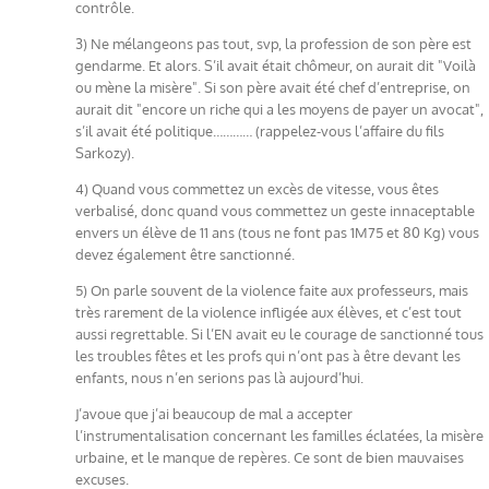
contrôle.
3) Ne mélangeons pas tout, svp, la profession de son père est
gendarme. Et alors. S’il avait était chômeur, on aurait dit "Voilà
ou mène la misère". Si son père avait été chef d’entreprise, on
aurait dit "encore un riche qui a les moyens de payer un avocat",
s’il avait été politique………… (rappelez-vous l’affaire du fils
Sarkozy).
4) Quand vous commettez un excès de vitesse, vous êtes
verbalisé, donc quand vous commettez un geste innaceptable
envers un élève de 11 ans (tous ne font pas 1M75 et 80 Kg) vous
devez également être sanctionné.
5) On parle souvent de la violence faite aux professeurs, mais
très rarement de la violence infligée aux élèves, et c’est tout
aussi regrettable. Si l’EN avait eu le courage de sanctionné tous
les troubles fêtes et les profs qui n’ont pas à être devant les
enfants, nous n’en serions pas là aujourd’hui.
J’avoue que j’ai beaucoup de mal a accepter
l’instrumentalisation concernant les familles éclatées, la misère
urbaine, et le manque de repères. Ce sont de bien mauvaises
excuses.