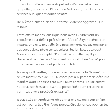
qui sont sous l’emprise de stupéfiants, d’alcool, et autres
sympathie, aussi bien à l’Education Nationale, que dans tous nos
services publiques et administratifs?
Deuxième élément : définir le terme "violence aggravée" sur
mineur
Cette affaire montre aussi que nous avons visiblement un
problème pour définir précisément "l’acte". Soyons sérieux un
instant. Une gifle peut elle être mise au même niveau que par ex
des coups de ceinture sur les cuisses, les jambes, ou le dos?
Dans son autobiographie "l’enfant" jules valles explique
clairement ce qu’est un "châtiment corporel". Une "baffe" pour
lui ne faisait aucunement partie de la liste.
Je sais qu’à Bruxelles, on débat avec passion de la "fessée". Est
ce vraiment le rôle de l’UE? N’est ce pas aux parents de définir la
manière dont ils souhaitent punir leurs enfants? Le Parlement
national, si nécessaire, ayant la possibilité de limiter le choix
parmi les divers procédés existants?
Je suis allée en Angleterre, où donner une claque à son enfant,
est puni par la Loi. Pire ! Vous pouvez être dénoncée pour un tel