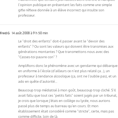
l’opinion publique en présentant les faits comme une simple
gifle réflexe donnée à un élève incorrect qui insulte son
professeur.
Fred.G
14 août 2008 à 9 h 50 min
Le "droit des enfants" doit-il passer avant le "devoir des
enfants" ? Ou sont les valeurs qui doivent être transmises aux
générations montantes ? Que transmettons nous avec des
"Casses-toi pauvre con" ?
Amplifions donc le phénomène avec un gendarme qui débarque
en uniforme à l’école (d’ailleurs ce n’est plus relaté ça…), un
professeur à tendance alcoolique (ça, ont ne l’oublie pas), et un
ado en quête d’autorité…
Beaucoup trop médiatisé à mon goût, beaucoup trop cliché. S’il
avait fallu que tout ces "petits faits" soient jugés par un tribunal,
je crois que lorsque j’étais en collège ou lycée, nous aurions
passé plus de temps au barreau qu’en cours. Et mon
établissement était considéré comme "stricte", certe, mais pas
comme difficile, loin de là.