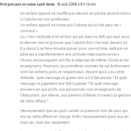
Prof précaire en seine saint denis
18 août 2008 à 8 h 14 min
Un enfant apeuré ne souffle pas devant un adulte, encore moins
si l’adulte est son professeur.
Un enfant apeuré ne traite pas l’adulte qui lui fait peur de «
connard ».
Ca, c’est l’attitude d’un enfant qui est dans le défi, qui veut avoir
le dernier mot et prouver que l’adulte doit s’écraser devant lui.
Il a réussi à se faire ensuite passer pour une victime, aidé par un
père qui a manifestement une attitude méprisante envers
l’Ecole, encourageant son fils à mépriser de même l’Ecole et les
enseignants. Pourtant, les premières victimes de cet événement
sont les enfants polis et respectueux, devant qui il a eu cette
attitude : quel message ce gamin leur a-t-il fait passer ? Et quel
message ce jugement leur fait-il passer ? Et quel message
envoie-t-on aux profs, aux personnels non enseignants de
l’éducation, aux élèves, aux parents d’élèves à travers la gestion
de cette affaire ?
Heureusement que les pots cassés se paieront loin de ceux qui
ont eu cette affaire en charge. Enfin, heureusement pour eux en
tout cas, mais eux seulement.