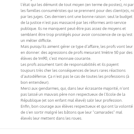
l’état qui les démunit de tout moyen (en terme de postes), ni par
les familles consuméristes qui se prennent pour des client(e)s, ni
par les juges. Ces derniers ont une bonne raison: seul le budget
de la justice n’est pas massacré par les réformes anti-service
publique. Ils ne manquent peut-être pas assez de moyens et
semblent être trop protégés pour avoir conscience de ce qu’est
un métier difficile.
Mais puisqu’ils aiment gérer ce type d’affaire, les profs vont leur
en donner: des agressions de profs mesurant 1mètre 50 par des
élèves de 1m90, c’est monnaie courante.
Les profs assument tant de responsabilités et ils payent
toujours très cher les conséquences de leurs rares réactions
d’autodéfense. Ça n’est pas le cas de toutes les professions (à
bon entendeur).
Merci aux gendarmes, qui, dans leur écrasante majorité, n’ont
pas laissé un mauvais père non respectueux de l’Ecole de la
République (et son enfant mal élevé) salir leur profession.
Enfin, bon courage aux élèves respectueux et qui ont la volonté
de s’en sortir malgré les bâtons que leur "camarades" mal
élevés leur mettent dans les roues.