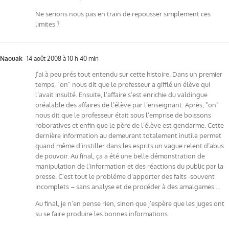
Ne serions nous pas en train de repousser simplement ces
limites ?
Naouak
14 août 2008 à 10 h 40 min
J’ai à peu prés tout entendu sur cette histoire. Dans un premier
temps, "on" nous dit que le professeur a gifflé un élève qui
l’avait insulté. Ensuite, l’affaire s’est enrichie du valdingue
préalable des affaires de l’élève par l’enseignant. Après, "on"
nous dit que le professeur était sous l’emprise de boissons
roboratives et enfin que le père de l’élève est gendarme. Cette
dernière information au demeurant totalement inutile permet
quand même d’instiller dans les esprits un vague relent d’abus
de pouvoir. Au final, ça a été une belle démonstration de
manipulation de l’information et des réactions du public par la
presse. C’est tout le probléme d’apporter des faits -souvent
incomplets – sans analyse et de procéder à des amalgames …
Au final, je n’en pense rien, sinon que j’espère que les juges ont
su se faire produire les bonnes informations.