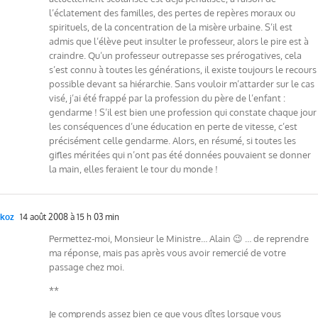
l’éclatement des familles, des pertes de repères moraux ou
spirituels, de la concentration de la misère urbaine. S’il est
admis que l’élève peut insulter le professeur, alors le pire est à
craindre. Qu’un professeur outrepasse ses prérogatives, cela
s’est connu à toutes les générations, il existe toujours le recours
possible devant sa hiérarchie. Sans vouloir m’attarder sur le cas
visé, j’ai été frappé par la profession du père de l’enfant :
gendarme ! S’il est bien une profession qui constate chaque jour
les conséquences d’une éducation en perte de vitesse, c’est
précisément celle gendarme. Alors, en résumé, si toutes les
gifles méritées qui n’ont pas été données pouvaient se donner
la main, elles feraient le tour du monde !
koz
14 août 2008 à 15 h 03 min
Permettez-moi, Monsieur le Ministre… Alain 😉 … de reprendre
ma réponse, mais pas après vous avoir remercié de votre
passage chez moi.
**
Je comprends assez bien ce que vous dîtes lorsque vous