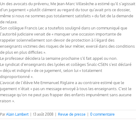
Un des avocats du prévenu, Me Jean-Marc Villesèche a estimé qu’il s’agissait
d’un jugement « plutôt clément au regard du tour qu’avait pris ce dossier,
même si nous ne sommes pas totalement satisfaits » du fait de la demande
de relaxe.
Son collègue Francis Lec a toutefois souligné dans un communiqué que
l’autorité judiciaire venait de « manquer une occasion importante de
rappeler solennellement son devoir de protection à l’égard des
enseignants victimes des risques de leur métier, exercé dans des conditions
de plus en plus difficiles ».
Le professeur décidera la semaine prochaine s’il fait appel ou non.
Le syndicat d’enseignants des lycées et collèges Snalc-CSEN s’est déclaré
« déçu et indigné » de ce jugement, selon lui « totalement
disproportionné ».
L’avocat de l’élève Me Emmanuel Riglaire a au contraire estimé que le
jugement n’était « pas un message envoyé à tous les enseignants. C’est le
message qu’on ne peut pas frapper des enfants impunément sans aucune
raison ».
Par
Alain Lambert
|
13 août 2008
|
Revue de presse
|
0 commentaire