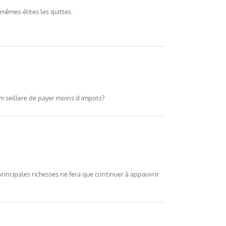
 mêmes élites les quittes.
m seillere de payer moins d impots?
rincipales richesses ne fera que continuer à appauvrir