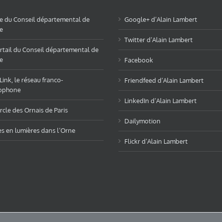
te du Conseil départemental de
Google+ d’Alain Lambert
e
Twitter d’Alain Lambert
rtail du Conseil départemental de
e
Facebook
ink, le réseau franco-
Friendfeed d’Alain Lambert
ophone
LinkedIn d’Alain Lambert
rcle des Ornais de Paris
Dailymotion
es en lumières dans l’Orne
Flickr d’Alain Lambert