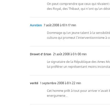
On peut comprendre que ceux qui révaient d
des Royal, des Thibaut, qui n’ont qu’un désir
Aurelien
7 août 2008 à 10 h 17 min
Dommage qu’un jeune talent à la sensibilité 
culture qui promeut l’interventionnisme à c
Drouet d' Erlon
21 août 2008 à 0 h 00 min
Le signataire de la République des Ames Mor
lui préférer un représentant moins inconsta
verité
1 septembre 2008 à 8 h 22 min
Cet homme prêt à tout pour arriver n’avait i
energumene…