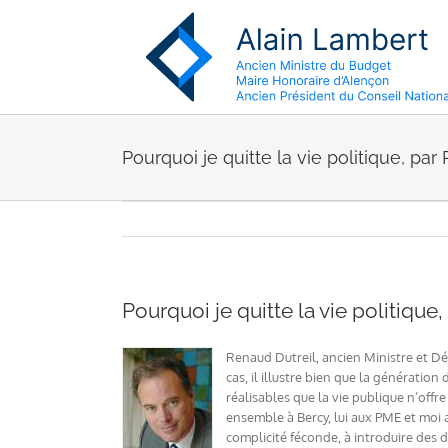
Passer
au
contenu
Pourquoi je quitte la vie politique, par
Pourquoi je quitte la vie politique
Renaud Dutreil, ancien Ministre et Dép
cas, il illustre bien que la générati
réalisables que la vie publique n’off
ensemble à Bercy, lui aux PME et moi 
complicité féconde, à introduire des 