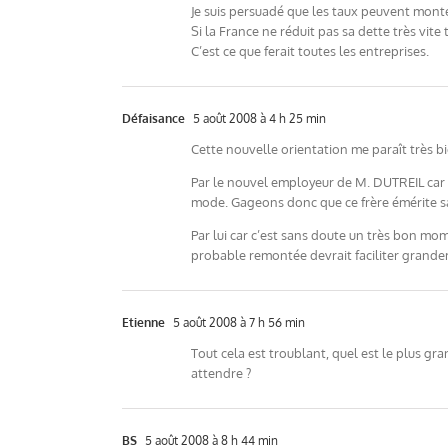
Je suis persuadé que les taux peuvent monte
Si la France ne réduit pas sa dette très vite
C’est ce que ferait toutes les entreprises.
Défaisance
5 août 2008 à 4 h 25 min
Cette nouvelle orientation me paraît très bi
Par le nouvel employeur de M. DUTREIL car 
mode. Gageons donc que ce frère émérite sau
Par lui car c’est sans doute un très bon mome
probable remontée devrait faciliter grande
Etienne
5 août 2008 à 7 h 56 min
Tout cela est troublant, quel est le plus gran
attendre ?
BS
5 août 2008 à 8 h 44 min