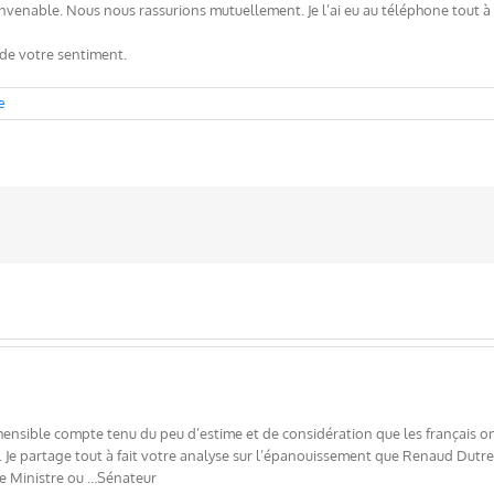
onvenable. Nous nous rassurions mutuellement. Je l’ai eu au téléphone tout à 
 de votre sentiment.
e
sible compte tenu du peu d’estime et de considération que les français ont p
Je partage tout à fait votre analyse sur l’épanouissement que Renaud Dutreu
e Ministre ou …Sénateur