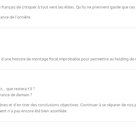
français de critiquer à tout vent les élites. Qu’ils ne prennent garde que ces
rance de l’ornière.
re d une histoire de montage fiscal improbable pour permettre au holding de 
c… que restera t’il ?
France de demain ?
nes et d’en tirer des conclusions objectives. Continuer à se séparer de nos p
ent n’a pas encore été bien assimilée.