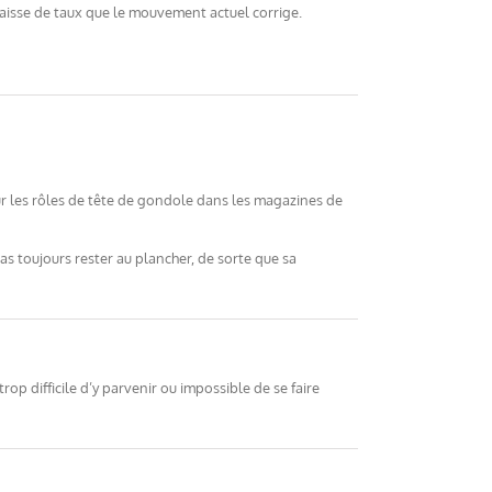
baisse de taux que le mouvement actuel corrige.
r les rôles de tête de gondole dans les magazines de
pas toujours rester au plancher, de sorte que sa
 trop difficile d’y parvenir ou impossible de se faire