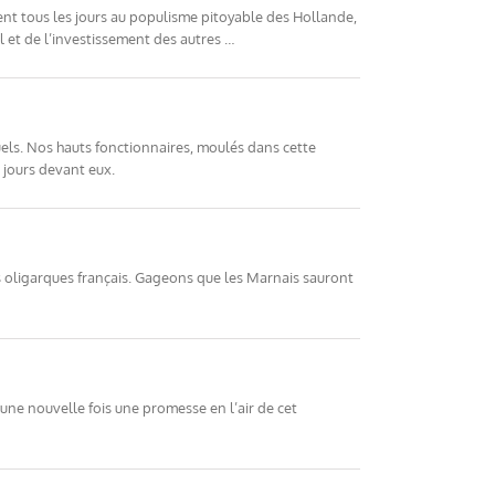
nt tous les jours au populisme pitoyable des Hollande,
il et de l’investissement des autres …
tuels. Nos hauts fonctionnaires, moulés dans cette
 jours devant eux.
s oligarques français. Gageons que les Marnais sauront
 une nouvelle fois une promesse en l’air de cet