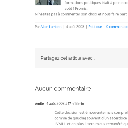
formations politiques était à peine c
août ! Promis.
N’hésitez pas à commenter son choix et nous faire part
Par
Alain Lambert
|
4 août 2008
|
Politique
|
0 commentair
Partagez cet article avec...
Aucun commentaire
émile
4 août 2008 à 17 h 13 min
Cette décision est émouvante mais compréhen
comme de gauche) souvent d’un sacerdoce . 
LVMH…et en plus il sera mieux remunéré qu