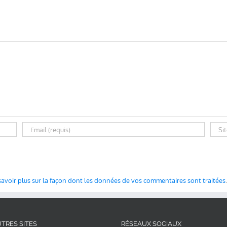
savoir plus sur la façon dont les données de vos commentaires sont traitées
.
TRES SITES
RÉSEAUX SOCIAUX