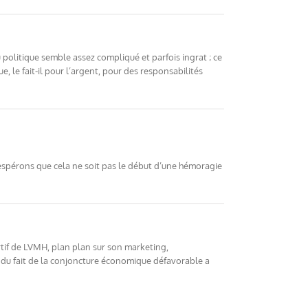
u politique semble assez compliqué et parfois ingrat ; ce
 le fait-il pour l’argent, pour des responsabilités
 espérons que cela ne soit pas le début d’une hémoragie
ortif de LVMH, plan plan sur son marketing,
t du fait de la conjoncture économique défavorable a