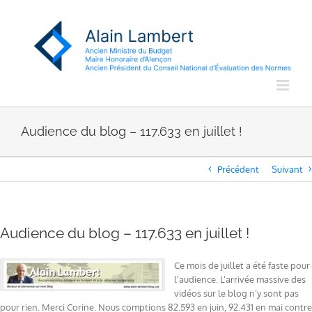
Passer
au
contenu
Audience du blog – 117.633 en juillet !
Précédent
Suivant
Audience du blog – 117.633 en juillet !
Ce mois de juillet a été faste pour
l’audience. L’arrivée massive des
vidéos sur le blog n’y sont pas
pour rien. Merci Corine. Nous comptions 82.593 en juin, 92.431 en mai contre