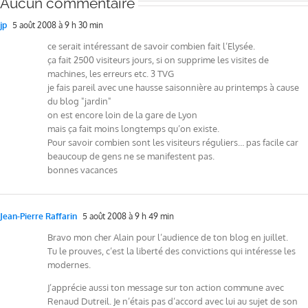
Aucun commentaire
jp
5 août 2008 à 9 h 30 min
ce serait intéressant de savoir combien fait l’Elysée.
ça fait 2500 visiteurs jours, si on supprime les visites de
machines, les erreurs etc. 3 TVG
je fais pareil avec une hausse saisonnière au printemps à cause
du blog "jardin"
on est encore loin de la gare de Lyon
mais ça fait moins longtemps qu’on existe.
Pour savoir combien sont les visiteurs réguliers… pas facile car
beaucoup de gens ne se manifestent pas.
bonnes vacances
Jean-Pierre Raffarin
5 août 2008 à 9 h 49 min
Bravo mon cher Alain pour l’audience de ton blog en juillet.
Tu le prouves, c’est la liberté des convictions qui intéresse les
modernes.
J’apprécie aussi ton message sur ton action commune avec
Renaud Dutreil. Je n’étais pas d’accord avec lui au sujet de son