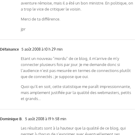
aventure rémoise, mais il a été un bon ministre. En politique, on
a trop le vice de critiquer le voisin.
Merci de ta différence.
jpr
Défaisance
5 août 2008 à 10 h 29 min
Etant un nouveau "mordu" de ce blog, il m’arrive de m’y
connecter plusieurs fois par jour. Je me demande donc si
l’audience n’est pas mesurée en termes de connections plutôt
que de connectés ; je suppose que oui.
Quoi qu’il en soit, cette statistique me paraît impressionnante,
mais amplement justifiée par la qualité des webmasters, petits
et grands…
Dominique B.
5 août 2008 à 19 h 58 min
Les résultats sont à la hauteur que la qualité de ce blog, qui
permet à chacun de s’exprimer avec éventuellement ses