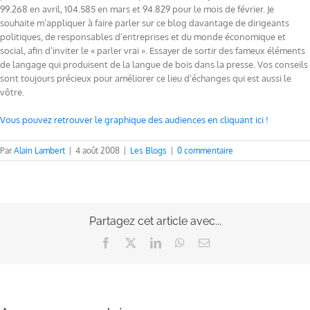
99.268 en avril, 104.585 en mars et 94.829 pour le mois de février. Je
souhaite m’appliquer à faire parler sur ce blog davantage de dirigeants
politiques, de responsables d’entreprises et du monde économique et
social, afin d’inviter le « parler vrai ». Essayer de sortir des fameux éléments
de langage qui produisent de la langue de bois dans la presse. Vos conseils
sont toujours précieux pour améliorer ce lieu d’échanges qui est aussi le
vôtre.
Vous pouvez retrouver le graphique des audiences en cliquant ici !
Par
Alain Lambert
|
4 août 2008
|
Les Blogs
|
0 commentaire
Partagez cet article avec...
Facebook
X
LinkedIn
WhatsApp
Email