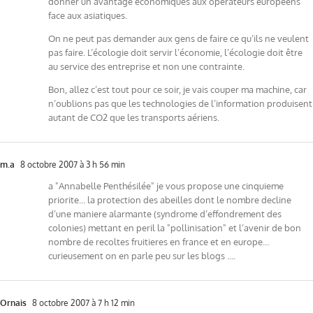
donner un avantage économiques aux opérateurs européens
face aux asiatiques.
On ne peut pas demander aux gens de faire ce qu’ils ne veulent
pas faire. L’écologie doit servir l’économie, l’écologie doit être
au service des entreprise et non une contrainte.
Bon, allez c’est tout pour ce soir, je vais couper ma machine, car
n’oublions pas que les technologies de l’information produisent
autant de CO2 que les transports aériens.
m.a
8 octobre 2007 à 3 h 56 min
a "Annabelle Penthésilée" je vous propose une cinquieme
priorite… la protection des abeilles dont le nombre decline
d’une maniere alarmante (syndrome d’effondrement des
colonies) mettant en peril la "pollinisation" et l’avenir de bon
nombre de recoltes fruitieres en france et en europe…
curieusement on en parle peu sur les blogs ….
Ornais
8 octobre 2007 à 7 h 12 min