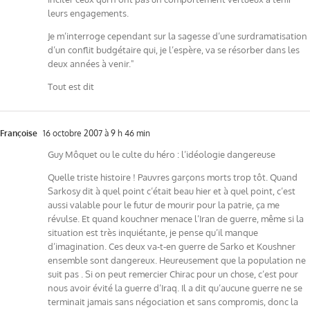
leurs engagements.
Je m’interroge cependant sur la sagesse d’une surdramatisation
d’un conflit budgétaire qui, je l’espère, va se résorber dans les
deux années à venir."
Tout est dit
Françoise
16 octobre 2007 à 9 h 46 min
Guy Môquet ou le culte du héro : l’idéologie dangereuse
Quelle triste histoire ! Pauvres garçons morts trop tôt. Quand
Sarkosy dit à quel point c’était beau hier et à quel point, c’est
aussi valable pour le futur de mourir pour la patrie, ça me
révulse. Et quand kouchner menace l’Iran de guerre, même si la
situation est très inquiétante, je pense qu’il manque
d’imagination. Ces deux va-t-en guerre de Sarko et Koushner
ensemble sont dangereux. Heureusement que la population ne
suit pas . Si on peut remercier Chirac pour un chose, c’est pour
nous avoir évité la guerre d’Iraq. Il a dit qu’aucune guerre ne se
terminait jamais sans négociation et sans compromis, donc la