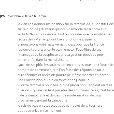
JPM
6 octobre 2007 à 6 h 53 min
Je viens de donner ma position sur la réforme de la Constitution
sur le blog de JP Raffarin qui nous demande aussi notre avis.
Je dis NON car la France a d’autres priorités que de modifier les
règles de la V éme qui ont bien fonctionné jusque la.
Si nous avons voté massivement, c’est pour que la France
retrouve la croissance, le plein emploi, l’équilibre de ses
finances et de la souplesse dans sa gestion publique pour
entrer enfin dans la mondialisation.
Que l’on simplifie les strates administratives, que l’on réduise le
nombre de communes, que l’on fasse des régions de taille
européennes et après on pourra peut-être modifier en partie
une Constitution qui a bien fonctionné jusque la.
Si cette réforme a pour seul but de placer son Candidat ou faire
plier ceux qui ne veulent pas être des courtisans zélés, c’est faire
fi de la démocratie et du désir de modernisation du pays
proclamée pendant la campagne.
Je suis de plus en plus sceptique et inquiet de la tournure
politique prise en ce moment.