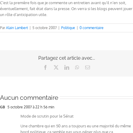
C’est la première fois que je commente un entretien avant qu’il n’en soit,
éventuellement, fait état dans la presse. On verra si les blogs peuvent jouer
un rôle d’anticipation utile.
Par
Alain Lambert
|
5 octobre 2007
|
Politique
|
0 commentaire
Partagez cet article avec...
Facebook
X
LinkedIn
WhatsApp
Email
Aucun commentaire
GB
5 octobre 2007 à 22 h 56 min
Mode de scrutin pour le Sénat
Une chambre qui en 50 ans a toujours eu une majorité du même
bord politique, ça semble pas vous géner plus que ça …