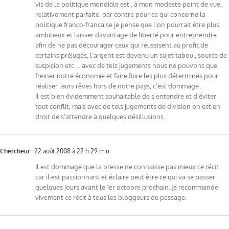
vis de la politique mondiale est , à mon modeste point de vue,
relativement parfaite, par contre pour ce qui concerne la
politique franco-française je pense que l’on pourrait être plus
ambitieux et laisser davantage de liberté pour entreprendre
afin de ne pas décourager ceux qui réussisent au profit de
certains préjugés, l’argent est devenu un sujet tabou , source de
suspiçion etc … avec de tels jugements nous ne pouvons que
freiner notre économie et faire fuire les plus déterminés pour
réaliser leurs rêves hors de notre pays, c’est dommage .
Il est bien évidemment souhaitable de s’entendre et d’éviter
tout conflit, mais avec de tels jugements de division on est en
droit de s’attendre à quelques désillusions.
Chercheur
22 août 2008 à 22 h 29 min
Il est dommage que la presse ne connaisse pas mieux ce récit
car il est passionnant et éclaire peut être ce qui va se passer
quelques jours avant le 1er octobre prochain. Je recommande
vivement ce récit à tous les bloggeurs de passage.