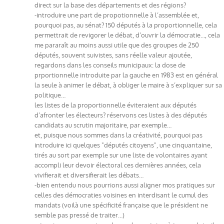
direct sur la base des départements et des régions?
-introduire une part de propotionnelle à l’assemblée et,
pourquoi pas, au sénat? 150 députés à la proportionnelle, cela
permettrait de revigorer le débat, d’ouvrir la démocratie…, cela
me pararaît au moins aussi utile que des groupes de 250
députés, souvent suivistes, sans réelle valeur ajoutée,
regardons dans les conseils municipaux: la dose de
prportionnelle introduite par la gauche en 1983 est en général
la seule à animer le débat, à obliger le maire à s’expliquer sur sa
politique…
les listes de la proportionnelle éviteraient aux députés
d’afronter les électeurs? réservons ces listes à des députés
candidats au scrutin majoritaire, par exemple…
et, puisque nous sommes dans la créativité, pourquoi pas
introduire ici quelques "députés citoyens", une cinquantaine,
tirés au sort par exemple sur une liste de volontaires ayant
accompli leur devoir électoral ces dernières années, cela
vivifierait et diversifierait les débats…
-bien entendu nous pourrions aussi aligner mos pratiques sur
celles des démocraties voisines en interdisant le cumul des
mandats (voilà une spécificité française que le président ne
semble pas pressé de traiter…)