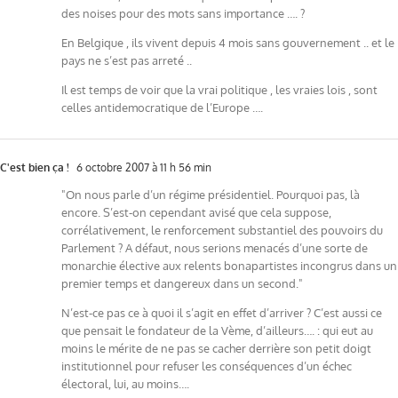
des noises pour des mots sans importance …. ?
En Belgique , ils vivent depuis 4 mois sans gouvernement .. et le
pays ne s’est pas arreté ..
Il est temps de voir que la vrai politique , les vraies lois , sont
celles antidemocratique de l’Europe ….
C'est bien ça !
6 octobre 2007 à 11 h 56 min
"On nous parle d’un régime présidentiel. Pourquoi pas, là
encore. S’est-on cependant avisé que cela suppose,
corrélativement, le renforcement substantiel des pouvoirs du
Parlement ? A défaut, nous serions menacés d’une sorte de
monarchie élective aux relents bonapartistes incongrus dans un
premier temps et dangereux dans un second."
N’est-ce pas ce à quoi il s’agit en effet d’arriver ? C’est aussi ce
que pensait le fondateur de la Vème, d’ailleurs…. : qui eut au
moins le mérite de ne pas se cacher derrière son petit doigt
institutionnel pour refuser les conséquences d’un échec
électoral, lui, au moins….