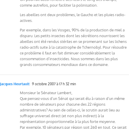
comme autrefois, pour faciliter la polinisation.
Les abeilles ont deux problèmes, le Gaucho et les pluies radio-
actives.
Par exemple, dans les Vosges, 90% de la production de miel a
disparu. Les petits insectes dont les sécrétions nourrissent les
abeilles ont été rendus stériles en se promenant sur les lichens
radio-actifs suite à la catastrophe de Tchernobyl. Pour résoudre
ce problème il faut en fait diminuer considérablement la
consommation d’insecticides. Nous sommes dans les plus
grands consommateurs mondiaux dans ce domaine.
Jacques Heurtault
9 octobre 2007 à 17 h 32 min
Monsieur le Sénateur Lambert,
Que pensez-vous d’un Sénat qui serait élu à raison d’un même
nombre de sénateurs pour chacune des 22 régions
administratives? Au sein de celles-ci, le scrutin aurait lieu au
suffrage universel direct (et non plus indirect) à la
représentation proportionnelle à la plus forte moyenne.
Par exemple, 10 sénateurs par région soit 260 en tout. Ce serait