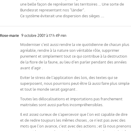
une belle façon de représenter les territoires … Une sorte de
Bundesrat representant nos "länder".
Ce système éviterait une dispersion des sièges ….
Rose-marie
9 octobre 2007 à 17 h 49 min
Moderniser c’est aussi rendre la vie quotidienne de chacun plus
agréable, rendre à la nature son véritable rôle, supprimer
purement et simplement tout ce qui contribue à la destruction
de la flore de la faune, au lieu d’en parler pendant des années
avant d’agir .
Eviter le stress de l’application des lois, des textes qui se
superposent, nous pourrions peut-être là aussi faire plus simple
et tout le monde serait gagnant .
Toutes les délocalisations et importations pas franchement
maitrisées sont aussi parfois incompréhensibles.
Il est assez curieux de s’apercevoir que l’on est capable de dire
et de redire toujours les mêmes choses , ce n’est pas avec des
mots que l’on avance, c’est avec des actions ; et là nous prenons