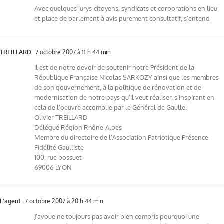
Avec quelques jurys-citoyens, syndicats et corporations en lieu
et place de parlement à avis purement consultatif, s’entend
TREILLARD
7 octobre 2007 à 11 h 44 min
Il est de notre devoir de soutenir notre Président de la
République Française Nicolas SARKOZY ainsi que les membres
de son gouvernement, à la politique de rénovation et de
modernisation de notre pays qu’il veut réaliser, s’inspirant en
cela de l’oeuvre accomplie par le Général de Gaulle.
Olivier TREILLARD
Délégué Région Rhône-Alpes
Membre du directoire de l’Association Patriotique Présence
Fidélité Gaulliste
100, rue bossuet
69006 LYON
L'agent
7 octobre 2007 à 20 h 44 min
J’avoue ne toujours pas avoir bien compris pourquoi une