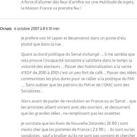
A force d’allumer des feux d’artifice sur une multitude de sujets,
la Maison France va prendre feu !
Ornais
6 octobre 2007 à 8 h 51 min
Je prefere voir M Lepen et Besancenot dans un poste d’elu
plutot que dans la rue .
Quant au bord politique du Senat inchangé …. il me semble que
cela prouve l’incapacité socialiste a satisfaire dans le temps la
volonté des electeurs … Passer des Nationalisation a la vente
d’EDF de 2081 à 2001 c’est un peu fort de café … Passer des idées
communistes les plus dures pour se rallier a la politique du FMI
…. Sans oublier que les patrons du FMI et de l’OMC sont des
Socialistes ..
Alors avant de parler de revolution en France ou au Senat .. que
les arrivistes aillent vivrent avec des ouvriers , et decouvrent
que les grandes idées , ne remplissent pas les assiettes
Je constate que les Kiwis de Nouvelle Zelande ( 2E 80 ) sont
moins cher que les pommes de France ( 2 E 90 ) … Ils sont ou les
socialistes , sauf a brailler qu’ils ne sont pas content et chercher