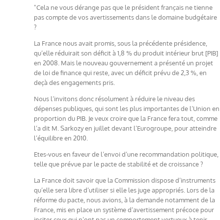
"Cela ne vous dérange pas que le président français ne tienne
pas compte de vos avertissements dans le domaine budgétaire
?
La France nous avait promis, sous la précédente présidence,
qu’elle réduirait son déficit à 1,8 % du produit intérieur brut [PIB]
en 2008. Mais le nouveau gouvernement a présenté un projet
de loi de finance qui reste, avec un déficit prévu de 2,3 %, en
deçà des engagements pris.
Nous l’invitons donc résolument à réduire le niveau des
dépenses publiques, qui sont les plus importantes de l’Union en
proportion du PIB. Je veux croire que la France fera tout, comme
l’a dit M. Sarkozy en juillet devant l’Eurogroupe, pour atteindre
l’équilibre en 2010.
Etes-vous en faveur de l’envoi d’une recommandation politique,
telle que prévue par le pacte de stabilité et de croissance ?
La France doit savoir que la Commission dispose d’instruments
qu’elle sera libre d’utiliser si elle les juge appropriés. Lors de la
réforme du pacte, nous avions, à la demande notamment de la
France, mis en place un système d’avertissement précoce pour
inciter ceux qui n’ont pas un comportement vertueux à tenir