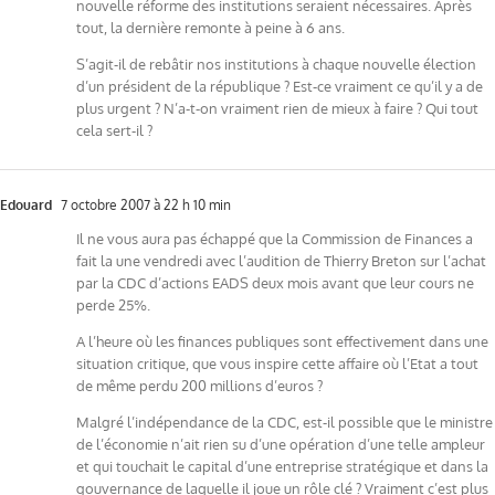
nouvelle réforme des institutions seraient nécessaires. Après
tout, la dernière remonte à peine à 6 ans.
S’agit-il de rebâtir nos institutions à chaque nouvelle élection
d’un président de la république ? Est-ce vraiment ce qu’il y a de
plus urgent ? N’a-t-on vraiment rien de mieux à faire ? Qui tout
cela sert-il ?
Edouard
7 octobre 2007 à 22 h 10 min
Il ne vous aura pas échappé que la Commission de Finances a
fait la une vendredi avec l’audition de Thierry Breton sur l’achat
par la CDC d’actions EADS deux mois avant que leur cours ne
perde 25%.
A l’heure où les finances publiques sont effectivement dans une
situation critique, que vous inspire cette affaire où l’Etat a tout
de même perdu 200 millions d’euros ?
Malgré l’indépendance de la CDC, est-il possible que le ministre
de l’économie n’ait rien su d’une opération d’une telle ampleur
et qui touchait le capital d’une entreprise stratégique et dans la
gouvernance de laquelle il joue un rôle clé ? Vraiment c’est plus