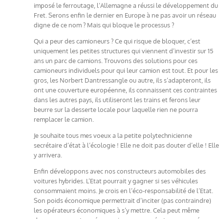
imposé le ferroutage, l’Allemagne a réussi le développement du
Fret. Serons enfin le dernier en Europe à ne pas avoir un réseau
digne de ce nom ? Mais qui bloque le processus ?
Qui a peur des camioneurs ? Ce qui risque de bloquer, c’est
uniquement les petites structures qui viennent d’investir sur 15
ans un parc de camions. Trouvons des solutions pour ces
camioneurs individuels pour qui leur camion est tout. Et pour les
gros, les Norbert Dantressangle ou autre, ils s’adapteront, ils
ont une couverture européenne, ils connaissent ces contraintes
dans les autres pays, ils utiliseront les trains et ferons leur
beurre sur la desserte locale pour laquelle rien ne pourra
remplacer le camion.
Je souhaite tous mes voeux a la petite polytechnicienne
secrétaire d’état à l’écologie ! Elle ne doit pas douter d’elle ! Elle
y arrivera.
Enfin développons avec nos constructeurs automobiles des
voitures hybrides. L’Etat pourrait y gagner si ses véhicules
consommaient moins. Je crois en l’éco-responsabilité de l’Etat.
Son poids économique permettrait d’inciter (pas contraindre)
les opérateurs économiques à s’y mettre. Cela peut même