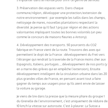
3. Préservation des espaces verts. Dans chaque
commune/région, développer une protection/extension de
notre environnement : par exemple les taillis dans les champs,
nettoyage de mares, nouvelles plantations respectant la
diversité. Je pense qu’il faut 1 prg par région et des actions
valorisantes impliquant toutes les bonnes volontés (un peu
comme le concours de maisons fleuries a Antony).
4. Développement des transports. 50 pourcents du CO2
fabrique en France vient de la route. Trouvons des axes qui
permettent le dvpt de la France : développement du Fret vers
l’étranger qui rendrait la traversée de la France moins cher aux
Espagnols, Italiens, portugais…, développement de nos ports (y
en a marre des grèves qui en empêche l’extension), Ensuite
développement intelligent de la circulation urbaine dans les 20
plus grandes villes de France, en pensant avant tout a faire
gagner du temps aux usagers pour qu’ils aient envie de laisser
la voiture au garage.
Je viens de lire dans la presse que la mesure phare du groupe 1
du Grenelle de l’environnement, c’est uniquement de réduire de
10 km/h la vitesse sur autoroute. C’est à pleurer. La Suisse a