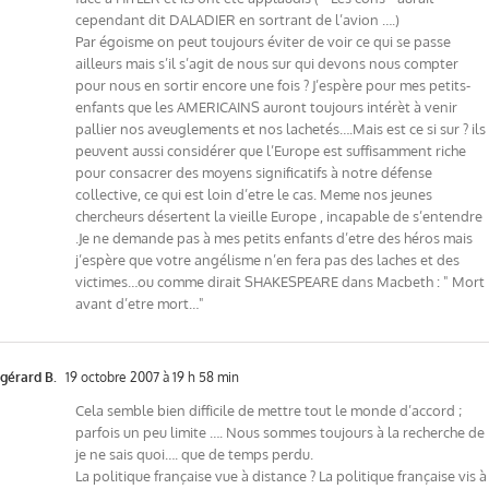
cependant dit DALADIER en sortrant de l’avion ….)
Par égoisme on peut toujours éviter de voir ce qui se passe
ailleurs mais s’il s’agit de nous sur qui devons nous compter
pour nous en sortir encore une fois ? J’espère pour mes petits-
enfants que les AMERICAINS auront toujours intérèt à venir
pallier nos aveuglements et nos lachetés….Mais est ce si sur ? ils
peuvent aussi considérer que l’Europe est suffisamment riche
pour consacrer des moyens significatifs à notre défense
collective, ce qui est loin d’etre le cas. Meme nos jeunes
chercheurs désertent la vieille Europe , incapable de s’entendre
.Je ne demande pas à mes petits enfants d’etre des héros mais
j’espère que votre angélisme n’en fera pas des laches et des
victimes…ou comme dirait SHAKESPEARE dans Macbeth : " Mort
avant d’etre mort…"
gérard B.
19 octobre 2007 à 19 h 58 min
Cela semble bien difficile de mettre tout le monde d’accord ;
parfois un peu limite …. Nous sommes toujours à la recherche de
je ne sais quoi…. que de temps perdu.
La politique française vue à distance ? La politique française vis à