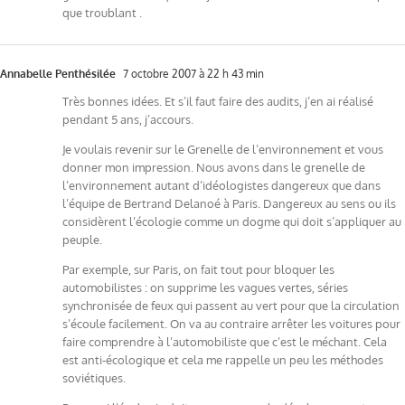
que troublant .
Annabelle Penthésilée
7 octobre 2007 à 22 h 43 min
Très bonnes idées. Et s’il faut faire des audits, j’en ai réalisé
pendant 5 ans, j’accours.
Je voulais revenir sur le Grenelle de l’environnement et vous
donner mon impression. Nous avons dans le grenelle de
l’environnement autant d’idéologistes dangereux que dans
l’équipe de Bertrand Delanoé à Paris. Dangereux au sens ou ils
considèrent l’écologie comme un dogme qui doit s’appliquer au
peuple.
Par exemple, sur Paris, on fait tout pour bloquer les
automobilistes : on supprime les vagues vertes, séries
synchronisée de feux qui passent au vert pour que la circulation
s’écoule facilement. On va au contraire arrêter les voitures pour
faire comprendre à l’automobiliste que c’est le méchant. Cela
est anti-écologique et cela me rappelle un peu les méthodes
soviétiques.