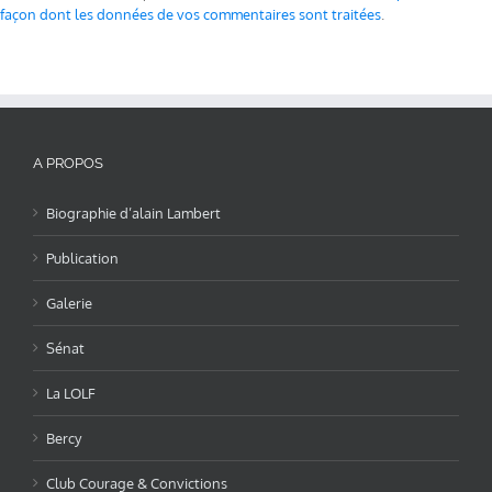
façon dont les données de vos commentaires sont traitées
.
A PROPOS
Biographie d’alain Lambert
Publication
Galerie
Sénat
La LOLF
Bercy
Club Courage & Convictions