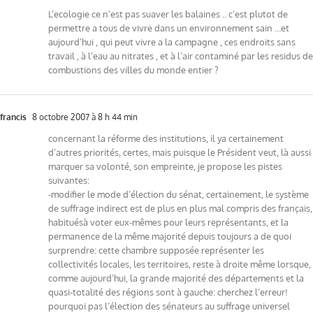
L’ecologie ce n’est pas suaver les balaines .. c’est plutot de
permettre a tous de vivre dans un environnement sain …et
aujourd’hui , qui peut vivre a la campagne , ces endroits sans
travail , à l’eau au nitrates , et à l’air contaminé par les residus de
combustions des villes du monde entier ?
francis
8 octobre 2007 à 8 h 44 min
concernant la réforme des institutions, il ya certainement
d’autres priorités, certes, mais puisque le Président veut, là aussi
marquer sa volonté, son empreinte, je propose les pistes
suivantes:
-modifier le mode d’élection du sénat, certainement, le système
de suffrage indirect est de plus en plus mal compris des français,
habituésà voter eux-mêmes pour leurs représentants, et la
permanence de la même majorité depuis toujours a de quoi
surprendre: cette chambre supposée représenter les
collectivités locales, les territoires, reste à droite même lorsque,
comme aujourd’hui, la grande majorité des départements et la
quasi-totalité des régions sont à gauche: cherchez l’erreur!
pourquoi pas l’élection des sénateurs au suffrage universel