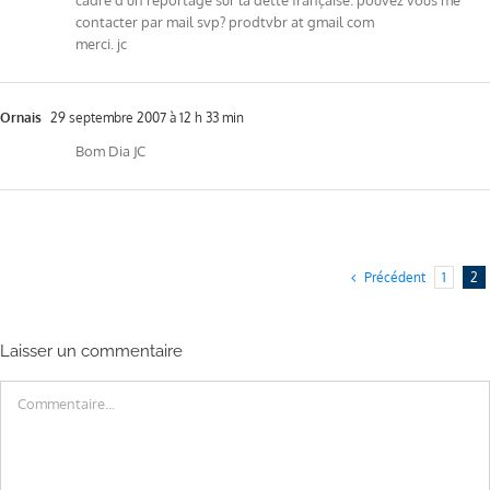
contacter par mail svp? prodtvbr at gmail com
merci. jc
Ornais
29 septembre 2007 à 12 h 33 min
Bom Dia JC
Précédent
1
2
Laisser un commentaire
Commentaire