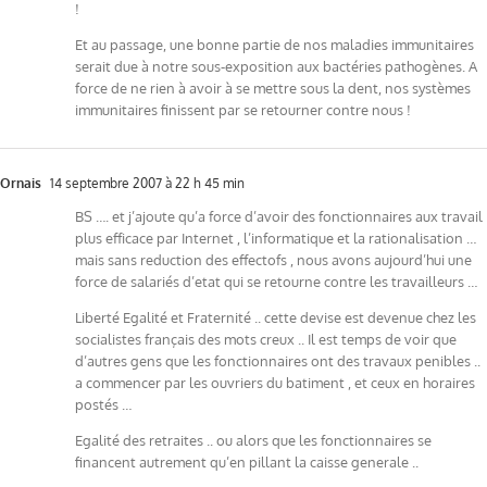
!
Et au passage, une bonne partie de nos maladies immunitaires
serait due à notre sous-exposition aux bactéries pathogènes. A
force de ne rien à avoir à se mettre sous la dent, nos systèmes
immunitaires finissent par se retourner contre nous !
Ornais
14 septembre 2007 à 22 h 45 min
BS …. et j’ajoute qu’a force d’avoir des fonctionnaires aux travail
plus efficace par Internet , l’informatique et la rationalisation …
mais sans reduction des effectofs , nous avons aujourd’hui une
force de salariés d’etat qui se retourne contre les travailleurs …
Liberté Egalité et Fraternité .. cette devise est devenue chez les
socialistes français des mots creux .. Il est temps de voir que
d’autres gens que les fonctionnaires ont des travaux penibles ..
a commencer par les ouvriers du batiment , et ceux en horaires
postés …
Egalité des retraites .. ou alors que les fonctionnaires se
financent autrement qu’en pillant la caisse generale ..