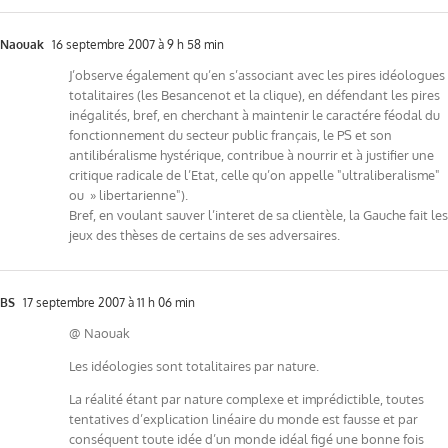
Naouak
16 septembre 2007 à 9 h 58 min
J’observe également qu’en s’associant avec les pires idéologues
totalitaires (les Besancenot et la clique), en défendant les pires
inégalités, bref, en cherchant à maintenir le caractére féodal du
fonctionnement du secteur public français, le PS et son
antilibéralisme hystérique, contribue à nourrir et à justifier une
critique radicale de l’Etat, celle qu’on appelle "ultraliberalisme"
ou » libertarienne").
Bref, en voulant sauver l’interet de sa clientèle, la Gauche fait les
jeux des thèses de certains de ses adversaires.
BS
17 septembre 2007 à 11 h 06 min
@ Naouak
Les idéologies sont totalitaires par nature.
La réalité étant par nature complexe et imprédictible, toutes
tentatives d’explication linéaire du monde est fausse et par
conséquent toute idée d’un monde idéal figé une bonne fois