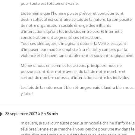
pour toute est totalement vaine.
L’idée même que l’homme puisse prévoir et contrôler sont
destin collectif est contraire au lois de la nature. La complexité
de notre organisation sociale émerge des milliards
d’interactions qu’ont les individus entre eux. Et Internet à
considérablement augmenté ces interactions.
Tous ces idéologues, s’imaginant détenir la Vérité, essayent
d’imposer leur modèle simpliste à la réalité, y compris par la
violence et échouent lamentablement et souvent tragiquement.
Même si nous en sommes les acteurs principaux, nous ne
pouvons contrôler notre avenir, du fait de notre nombre et
surtout du nombre colossal d’interactions entre les individus.
Les lois de la nature sont bien étranges mais il faudra bien nous
y faire !
jc
28 septembre 2007 à 9 h 56 min
m galiani, je suis journaliste pour la principale chaine d’info de la
télé brésilienne et je cherche à vous joindre pour une itw dans le
cadre d’un reportage sur la dette française. pouvez vous me