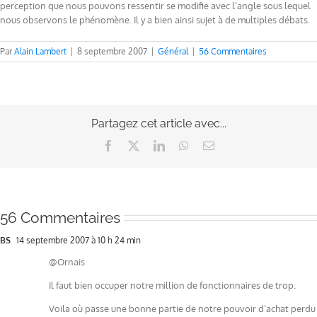
perception que nous pouvons ressentir se modifie avec l’angle sous lequel
nous observons le phénomène. Il y a bien ainsi sujet à de multiples débats.
Par
Alain Lambert
|
8 septembre 2007
|
Général
|
56 Commentaires
Partagez cet article avec...
Facebook
X
LinkedIn
WhatsApp
Email
56 Commentaires
BS
14 septembre 2007 à 10 h 24 min
@Ornais
Il faut bien occuper notre million de fonctionnaires de trop.
Voila où passe une bonne partie de notre pouvoir d’achat perdu