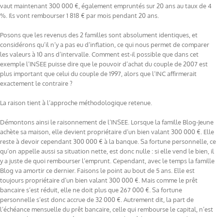
vaut maintenant 300 000 €, également empruntés sur 20 ans au taux de 4
%. Ils vont rembourser 1 818 € par mois pendant 20 ans.
Posons que les revenus des 2 familles sont absolument identiques, et
considérons qu’il n’y a pas eu d’inflation, ce qui nous permet de comparer
les valeurs à 10 ans d’intervalle. Comment est-il possible que dans cet
exemple l’INSEE puisse dire que le pouvoir d’achat du couple de 2007 est
plus important que celui du couple de 1997, alors que l’INC affirmerait
exactement le contraire ?
La raison tient à l’approche méthodologique retenue.
Démontons ainsi le raisonnement de l’INSEE. Lorsque la famille Blog-Jeune
achète sa maison, elle devient propriétaire d’un bien valant 300 000 €. Elle
reste à devoir cependant 300 000 € à la banque. Sa fortune personnelle, ce
qu’on appelle aussi sa situation nette, est donc nulle : si elle vend le bien, il
y a juste de quoi rembourser l’emprunt. Cependant, avec le temps la famille
Blog va amortir ce dernier. Faisons le point au bout de 5 ans. Elle est
toujours propriétaire d’un bien valant 300 000 €. Mais comme le prêt
bancaire s’est réduit, elle ne doit plus que 267 000 €. Sa fortune
personnelle s’est donc accrue de 32 000 €. Autrement dit, la part de
l’échéance mensuelle du prêt bancaire, celle qui rembourse le capital, n’est