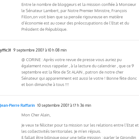
Entre le nombre de bloggeurs et la mission confiée à Monsieur
le Sénateur Lambert, par Notre Premier Ministre, François
Fillon,on voit bien que sa pensée rigoureuse en matière
d’économie est au coeur des préoccupations de l’Etat et du
Président de République.
yffic31
9 septembre 2007 à 10 h 08 min
@ CORINE : Après votre revue de presse vous auriez pu
également nous rappeler , à la lecture du calendrier , que ce 9
septembre est la fète de St ALAIN , patron de notre cher
Sénateur qui apparemment est aussi le votre ! Bonne fète donc
et bon dimanche à tous !!!
Jean-Pierre Raffarin
10 septembre 2007 à 17 h 36 min
Mon Cher Alain,
Je veux te féliciter pour ta mission sur les relations entre l’Etat et
les collectivités territoriales. Je m’en réjouis.
Il fallait être bilingue pour une telle mission : parler le Girondin