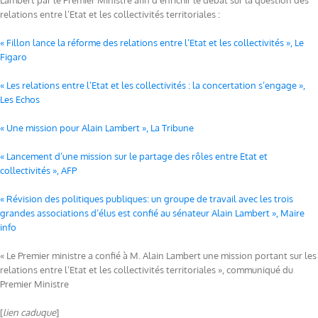
Lambert par le Premier Ministre afin d’enrichir le débat sur la question des
relations entre l’Etat et les collectivités territoriales :
« Fillon lance la réforme des relations entre l’Etat et les collectivités », Le
Figaro
« Les relations entre l’Etat et les collectivités : la concertation s’engage »,
Les Echos
« Une mission pour Alain Lambert », La Tribune
« Lancement d’une mission sur le partage des rôles entre Etat et
collectivités », AFP
« Révision des politiques publiques: un groupe de travail avec les trois
grandes associations d’élus est confié au sénateur Alain Lambert », Maire
info
« Le Premier ministre a confié à M. Alain Lambert une mission portant sur les
relations entre l’Etat et les collectivités territoriales », communiqué du
Premier Ministre
[
lien caduque
]