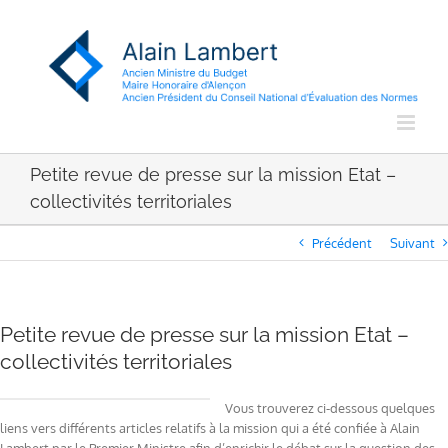
Passer
au
contenu
Petite revue de presse sur la mission Etat –
collectivités territoriales
Précédent
Suivant
Petite revue de presse sur la mission Etat –
collectivités territoriales
Vous trouverez ci-dessous quelques
liens vers différents articles relatifs à la mission qui a été confiée à Alain