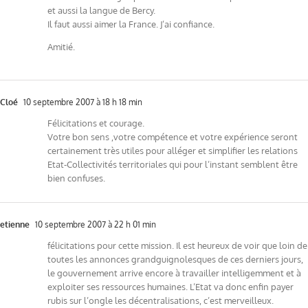
et aussi la langue de Bercy.
Il faut aussi aimer la France. J’ai confiance.
Amitié.
Cloé
10 septembre 2007 à 18 h 18 min
Félicitations et courage.
Votre bon sens ,votre compétence et votre expérience seront
certainement très utiles pour alléger et simplifier les relations
Etat-Collectivités territoriales qui pour l’instant semblent être
bien confuses.
etienne
10 septembre 2007 à 22 h 01 min
félicitations pour cette mission. Il est heureux de voir que loin de
toutes les annonces grandguignolesques de ces derniers jours,
le gouvernement arrive encore à travailler intelligemment et à
exploiter ses ressources humaines. L’Etat va donc enfin payer
rubis sur l’ongle les décentralisations, c’est merveilleux.