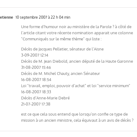
etienne
10 septembre 2007 à 22 h 04 min
Une forme d’humour noir au ministère de la Parole ? à côté de
l’article citant votre récente nomination apparait une colonne
"Communiqués sur le même thème" qui liste :
Décès de Jacques Pelletier, sénateur de l’Aisne
3-09-2007 12:14
Décès de M. Jean Diebold, ancien député de la Haute Garonne
31-08-2007 15:46
Décès de M. Michel Chauty, ancien Sénateur
16-08-2007 18:54
Loi "travail, emploi, pouvoir d’achat" et loi "service minimum"
16-08-2007 18:33
Décès d’Anne-Marie Debré
21-07-2007 17:38
est ce que cela sous entend que lorsqu’on confie ce type de
mission à un ancien ministre, cela équivaut à un avis de décès ?