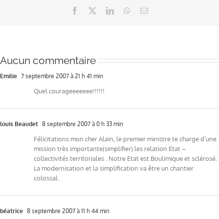
Facebook
X
LinkedIn
WhatsApp
Email
Aucun commentaire
Emilie
7 septembre 2007 à 21 h 41 min
Quel courageeeeeee!!!!!!
louis Beaudet
8 septembre 2007 à 0 h 33 min
Félicitations mon cher Alain, le premier ministre te charge d’une
mission très importante(simplifier) les relation Etat –
collectivités territoriales . Notre Etat est Boulimique et sclérosé.
La modernisation et la simplification va être un chantier
colossal.
béatrice
8 septembre 2007 à 11 h 44 min