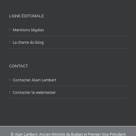
LIGNE ÉDITORIALE
Mentions légales
La charte du blog
CONTACT
Contacter Alain Lambert
Contacter le webmaster
© Alain Lambert, Ancien Ministre du Budget et Premier Vice-Président