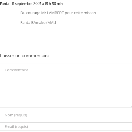
Fanta
11 septembre 2007 à 15 h 50 min
Du courage Mr LAMBERT pour cette misson.
Fanta BAmako/MALI
Laisser un commentaire
Commentaire