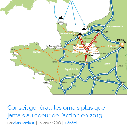
Conseil général : les ornais plus que
jamais au coeur de l’action en 2013
Par
Alain Lambert
|
16 janvier 2013
|
Général