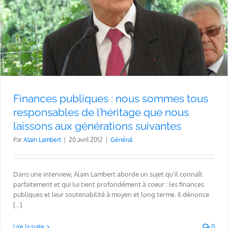
Finances publiques : nous sommes tous
responsables de l’héritage que nous
laissons aux générations suivantes
Par
Alain Lambert
|
20 avril 2012
|
Général
Dans une interview, Alain Lambert aborde un sujet qu'il connaît
parfaitement et qui lui tient profondément à coeur : les finances
publiques et leur soutenabilité à moyen et long terme. Il dénonce
[...]
Lire la suite
0