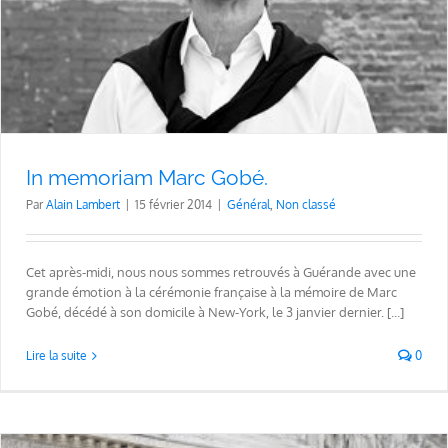
In memoriam Marc Gobé.
Par
Alain Lambert
|
15 février 2014
|
Général
,
Non classé
Cet après-midi, nous nous sommes retrouvés à Guérande avec une
grande émotion à la cérémonie française à la mémoire de Marc
Gobé, décédé à son domicile à New-York, le 3 janvier dernier. [...]
Lire la suite
0