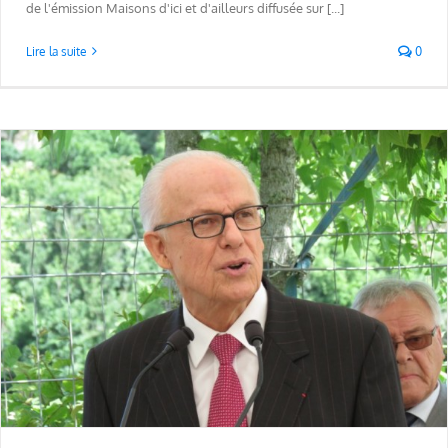
de l'émission Maisons d'ici et d'ailleurs diffusée sur [...]
Lire la suite
0