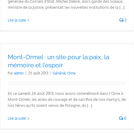
générale du Conseil d'État, Michel Debré, alors garde des Sceaux,
ministre de la justice, présentait les nouvelles institutions de la [...]
Lire la suite
3
Mont-Ormel : un site pour la paix, la
mémoire et l’espoir
Par
admin
|
25 août 2013
|
Général
,
Orne
En ce samedi 24 août 2013, nous avons commémoré dans l'Orne à
Mont-Ormel, les actes de courage et de sacrifice de nos martyrs, de
nos héros qu'ils soient venus de Pologne, du [...]
Lire la suite
0