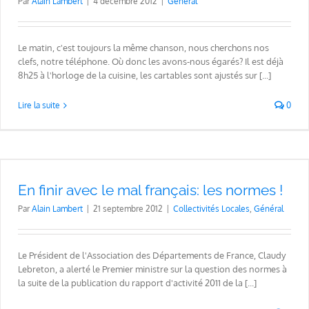
Par
Alain Lambert
|
4 décembre 2012
|
Général
Le matin, c'est toujours la même chanson, nous cherchons nos
clefs, notre téléphone. Où donc les avons-nous égarés? Il est déjà
8h25 à l'horloge de la cuisine, les cartables sont ajustés sur [...]
Lire la suite
0
En finir avec le mal français: les normes !
Par
Alain Lambert
|
21 septembre 2012
|
Collectivités Locales
,
Général
Le Président de l'Association des Départements de France, Claudy
Lebreton, a alerté le Premier ministre sur la question des normes à
la suite de la publication du rapport d'activité 2011 de la [...]