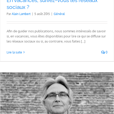
En vacances, suivez-vous les réseaux
sociaux ?
Par
Alain Lambert
|
5 août 2015
|
Général
Afin de guider nos publications, nous sommes intéressés de savoir
si, en vacances, vous êtes disponibles pour lire ce qui se diffuse sur
les réseaux sociaux ou si, au contraire, vous faites [...]
Lire la suite
0