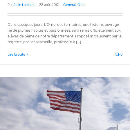
Par
Alain Lambert
|
28 août 2012
|
Général
,
Orne
Dans quelques jours, L'Orne, des territoires, une histoire, ouvrage
né de plumes habiles et passionnées, sera remis officiellement aux
élèves de 6ème de notre département. Proposé initialement par le
regretté Jacques Marseille, professeur à [...]
Lire la suite
0