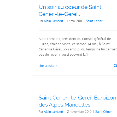
Un soir au coeur de Saint
Céneri-le-Gérei…
Par
Alain Lambert
|
17 mai 2011
|
Saint Céneri
Alain Lambert, président du Conseil général de
l'Orne, était en visite, ce samedi 14 mai, à Saint
Céneri le Gérei. Son emploi du temps ne lui permet
pas de revenir aussi souvent [...]
Lire la suite
Saint Céneri-le-Gérei, Barbizon
des Alpes Mancelles
Par
Alain Lambert
|
2 novembre 2010
|
Saint Céneri