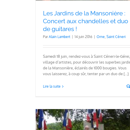
Les Jardins de la Mansonière :
Concert aux chandelles et duo
de guitares !
Par
Alain Lambert
|
14 juin 2016
|
Orne
,
Saint Céneri
Samedi 18 juin, rendez-vous à Saint Céneri-le-Gérei,
village d’artistes, pour découvrir les superbes jardi
de la Mansonière, éclairés de 1000 bougies. Vous
vous laisserez, à coup sûr, tenter par un duo de [...]
Lire la suite