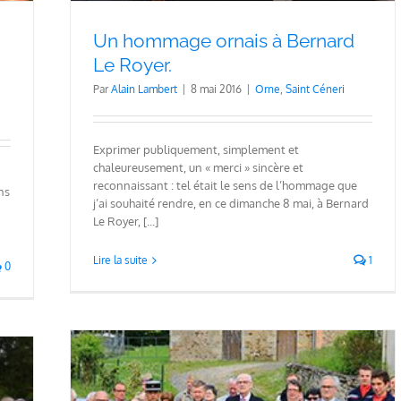
Un hommage ornais à Bernard
Le Royer.
Par
Alain Lambert
|
8 mai 2016
|
Orne
,
Saint Céneri
Exprimer publiquement, simplement et
chaleureusement, un « merci » sincère et
reconnaissant : tel était le sens de l’hommage que
ns
j’ai souhaité rendre, en ce dimanche 8 mai, à Bernard
Le Royer, [...]
Lire la suite
1
0