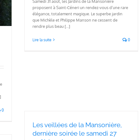
Samedi 31 août, les Jardins de la Mansonière
proposent à Saint-Céneri un rendez-vous d’une rare
élégance, totalement magique. Le superbe jardin
que Michèle et Philippe Manson ne cessent de
rendre plus beau [...]
Lire la suite
0
ge
]
0
Les veillées de la Mansonière,
dernière soirée le samedi 27