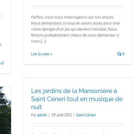
Parfois, nous nous interrogeons sur nos atouts.
Nous demandant si nous en avons assez pour tirer
notre épingle d’un jeu qui devient mondial. Nous
ferions probablement mieux de nous demander si
nous [...]
s
Lire la suite
0
0
Saint
it
Les jardins de la Mansonière à
Saint Céneri tout en musique de
nuit
Par
admin
|
29 août 2013
|
Saint Céneri