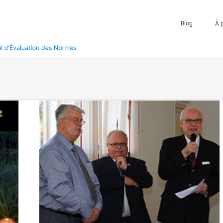
Blog
À 
Royer.