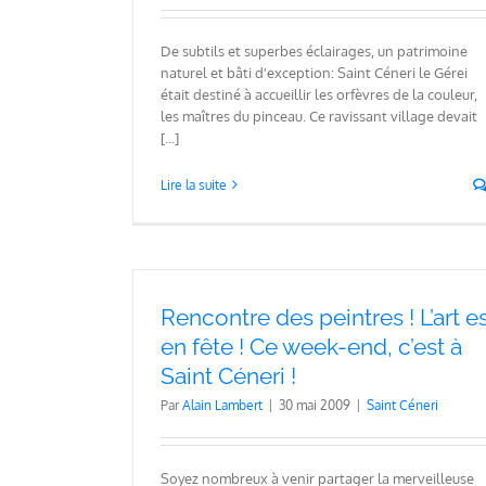
De subtils et superbes éclairages, un patrimoine
naturel et bâti d'exception: Saint Céneri le Gérei
était destiné à accueillir les orfèvres de la couleur,
les maîtres du pinceau. Ce ravissant village devait
[...]
Lire la suite
Rencontre des peintres ! L’art e
en fête ! Ce week-end, c’est à
Saint Céneri !
Par
Alain Lambert
|
30 mai 2009
|
Saint Céneri
Soyez nombreux à venir partager la merveilleuse