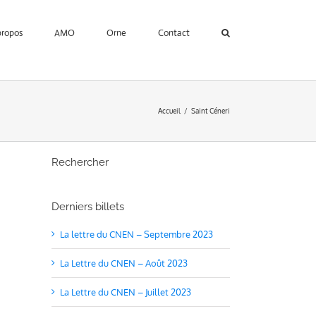
propos
AMO
Orne
Contact
Accueil
Saint Céneri
Rechercher
Derniers billets
La lettre du CNEN – Septembre 2023
La Lettre du CNEN – Août 2023
La Lettre du CNEN – Juillet 2023