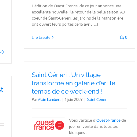
L'édition de Ouest France de ce jour annonce une
excellente nouvelle : le retour de la belle saison. Au
coeur de Saint-Céneri, les jardins de la Mansonière
ont ouvert leurs portes ce 15 avril [...]
Lire la suite
0
0
Saint Céneri : Un village
transformé en galerie d’art le
st
temps de ce week-end !
Par
Alain Lambert
|
1 juin 2009
|
Saint Céneri
Voici l'article d'
Ouest-France
de
jour en vente dans tous les
kiosques :