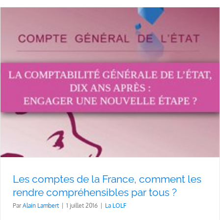
Les comptes de la France, comment les
rendre compréhensibles par tous ?
Par
Alain Lambert
|
1 juillet 2016
|
La LOLF