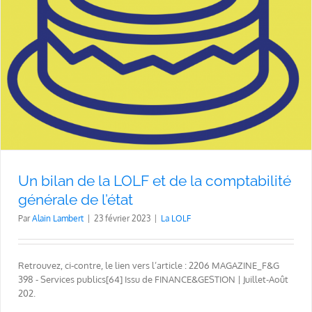
Un bilan de la LOLF et de la comptabilité
générale de l’état
Par
Alain Lambert
|
23 février 2023
|
La LOLF
Retrouvez, ci-contre, le lien vers l’article : 2206 MAGAZINE_F&G
398 - Services publics[64] Issu de FINANCE&GESTION | Juillet-Août
202.