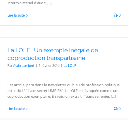
interministériel d'audit [...]
Lire la suite
0
La LOLF : Un exemple inégalé de
coproduction transpartisane
Par
Alain Lambert
|
5 février 2010
|
La LOLF
Cet article, paru dans la newsletter du bleu de profession politique,
est intitulé "L'axe secret UMP-PS". La LOLF est évoquée comme une
coproduction exemplaire. En voici un extrait : "Sans se renier, [...]
Lire la suite
0