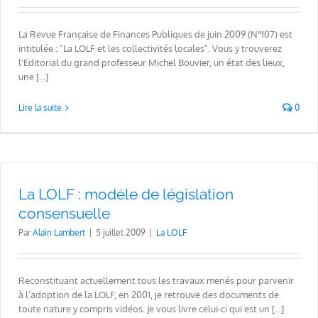
La Revue Française de Finances Publiques de juin 2009 (N°107) est
intitulée : "La LOLF et les collectivités locales". Vous y trouverez
l'Editorial du grand professeur Michel Bouvier, un état des lieux,
une [...]
Lire la suite
0
La LOLF : modèle de législation
consensuelle
Par
Alain Lambert
|
5 juillet 2009
|
La LOLF
Reconstituant actuellement tous les travaux menés pour parvenir
à l’adoption de la LOLF, en 2001, je retrouve des documents de
toute nature y compris vidéos. Je vous livre celui-ci qui est un [...]