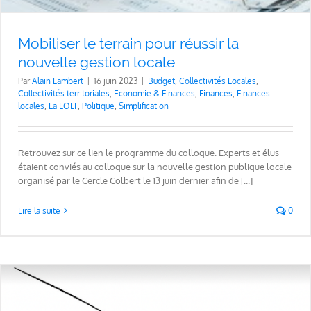
Mobiliser le terrain pour réussir la
nouvelle gestion locale
Par
Alain Lambert
|
16 juin 2023
|
Budget
,
Collectivités Locales
,
Collectivités territoriales
,
Economie & Finances
,
Finances
,
Finances
locales
,
La LOLF
,
Politique
,
Simplification
Retrouvez sur ce lien le programme du colloque. Experts et élus
étaient conviés au colloque sur la nouvelle gestion publique locale
organisé par le Cercle Colbert le 13 juin dernier afin de [...]
Lire la suite
0