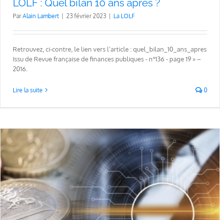
LOLF : Quel bilan 10 ans après ?
Par
Alain Lambert
|
23 février 2023
|
La LOLF
Retrouvez, ci-contre, le lien vers l’article : quel_bilan_10_ans_apres
Issu de Revue française de finances publiques - n°136 - page 19 » –
2016.
Lire la suite
0