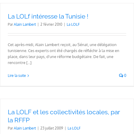
La LOLf intéresse la Tunisie !
Par
Alain Lambert
|
2 février 2010
|
La LOLF
Cet après-midi, Alain Lambert reçoit, au Sénat, une délégation
tunisienne. Ces experts ont été chargés de réfléchir à la mise en
place, dans leur pays, d'une réforme budgétaire. De fait, une
rencontre [...]
Lire la suite
0
La LOLF et les collectivités locales, par
la RFFP
Par
Alain Lambert
|
23 juillet 2009
|
La LOLF