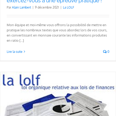
exercez-vous à une épreuve pratique !
Par
Alain Lambert
|
9 décembre 2021
|
La LOLF
Mon équipe et moi-même vous offrons la possibilité de mettre en
pratique les nombreux textes que vous abordez lors de vos cours,
en convertissant en monnaie courante les informations produites
en ratio [...]
Lire la suite
0