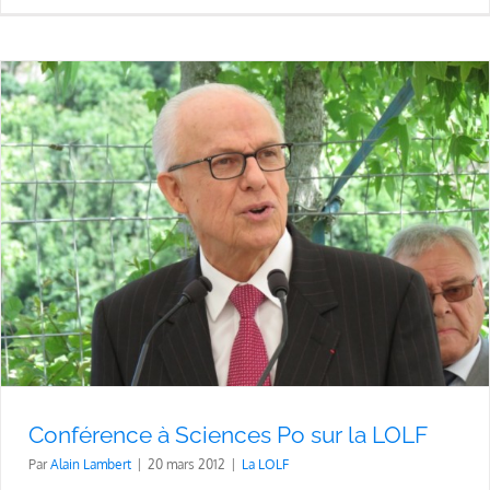
Conférence à Sciences Po sur la LOLF
Par
Alain Lambert
|
20 mars 2012
|
La LOLF