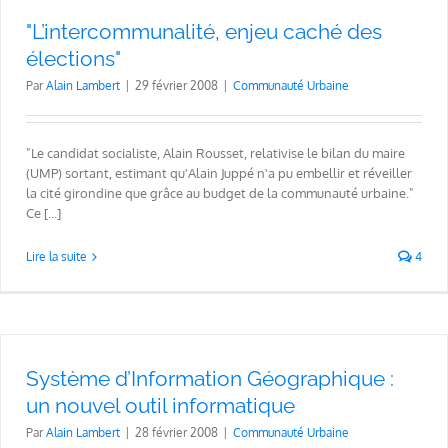
"L’intercommunalité, enjeu caché des
élections"
Par
Alain Lambert
|
29 février 2008
|
Communauté Urbaine
"Le candidat socialiste, Alain Rousset, relativise le bilan du maire
(UMP) sortant, estimant qu'Alain Juppé n'a pu embellir et réveiller
la cité girondine que grâce au budget de la communauté urbaine."
Ce [...]
Lire la suite
4
Système d’Information Géographique :
un nouvel outil informatique
Par
Alain Lambert
|
28 février 2008
|
Communauté Urbaine