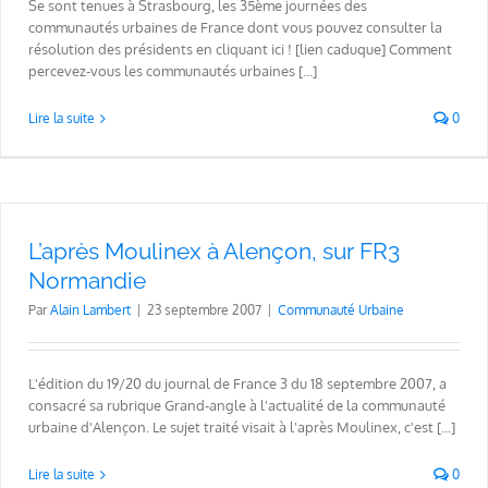
Se sont tenues à Strasbourg, les 35ème journées des
communautés urbaines de France dont vous pouvez consulter la
résolution des présidents en cliquant ici ! [lien caduque] Comment
percevez-vous les communautés urbaines [...]
Lire la suite
0
L’après Moulinex à Alençon, sur FR3
Normandie
Par
Alain Lambert
|
23 septembre 2007
|
Communauté Urbaine
L'édition du 19/20 du journal de France 3 du 18 septembre 2007, a
consacré sa rubrique Grand-angle à l'actualité de la communauté
urbaine d'Alençon. Le sujet traité visait à l'après Moulinex, c'est [...]
Lire la suite
0