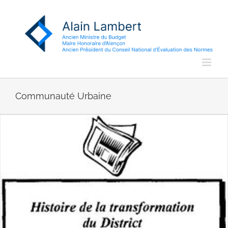
Passer
au
contenu
Communauté Urbaine