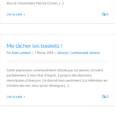
élus et notamment Patrick Cousin, [...]
Lire la suite
0
Me lâcher les baskets !
Par
Alain Lambert
|
7 février 2014
|
Alençon
,
Communauté Urbaine
Cette expression communément utilisée par les jeunes convient
parfaitement à mon état d’esprit, à propos des élections
municipales d’Alençon. J’ai donné mon sentiment à la télévision en
octobre dernier, ainsi qu’en témoigne [...]
Lire la suite
0