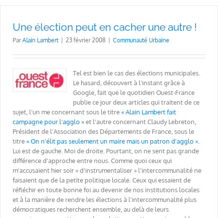
Une élection peut en cacher une autre !
Par
Alain Lambert
|
23 février 2008
|
Communauté Urbaine
Tel est bien le cas des élections municipales.
Le hasard, découvert à l'instant grâce à
Google, fait que le quotidien Ouest-France
publie ce jour deux articles qui traitent de ce
sujet, l'un me concernant sous le titre
« Alain Lambert fait
campagne pour l'agglo »
et l'autre concernant Claudy Lebreton,
Président de l'Association des Départements de France, sous le
titre
« On n'élit pas seulement un maire mais un patron d'agglo ».
Lui est de gauche. Moi de droite. Pourtant, on ne sent pas grande
différence d'approche entre nous. Comme quoi ceux qui
m'accusaient hier soir « d'instrumentaliser » l'intercommunalité ne
faisaient que de la petite politique locale. Ceux qui essaient de
réfléchir en toute bonne foi au devenir de nos institutions locales
et à la manière de rendre les élections à l'intercommunalité plus
démocratiques recherchent ensemble, au delà de leurs