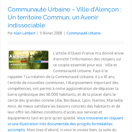
Communauté Urbaine – Ville d’Alençon :
Un territoire Commun, un Avenir
indissociable
Par
Alain Lambert
|
5 février 2008
|
Communauté Urbaine
L'article d'Ouest-France m'a donné envie
d'enrichir l'information des citoyens sur
ce couple essentiel pour eux : Ville et
Communauté Urbaine. Faut-il le
rappeler ? La création de la Communauté Urbaine, il y a 10 ans,
l'entrée de nouvelles communes, l'élargissement important des
compétences, ont permis à notre agglomération de dépasser la
barre symbolique des 50.000 habitants, et de la placer dans le
cercle des grandes comme Lille, Bordeaux, Lyon, Nantes, Marseille.
Ainsi, de mieux satisfaire les besoins concrets des habitants et de
leur offrir les mêmes conditions d'accès aux services et
équipements tant en prix qu'en qualité.
Vous trouverez en cliquant
ici une illustration très documentée des progrès formidables
accomplis.
Mais lisez d'abord, si vous le voulez bien, la suite du