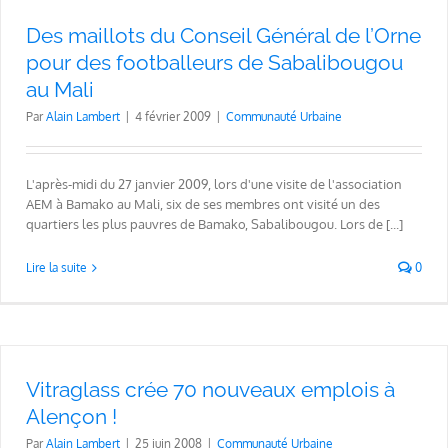
Des maillots du Conseil Général de l’Orne
pour des footballeurs de Sabalibougou
au Mali
Par
Alain Lambert
|
4 février 2009
|
Communauté Urbaine
L'après-midi du 27 janvier 2009, lors d'une visite de l'association
AEM à Bamako au Mali, six de ses membres ont visité un des
quartiers les plus pauvres de Bamako, Sabalibougou. Lors de [...]
Lire la suite
0
Vitraglass crée 70 nouveaux emplois à
Alençon !
Par
Alain Lambert
|
25 juin 2008
|
Communauté Urbaine