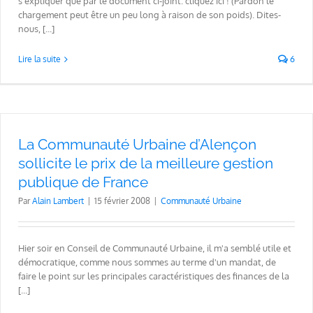
s'expliquer que par le document ci-joint. cliquez ici ! (Pardon le
chargement peut être un peu long à raison de son poids). Dites-
nous, [...]
Lire la suite
6
La Communauté Urbaine d’Alençon
sollicite le prix de la meilleure gestion
publique de France
Par
Alain Lambert
|
15 février 2008
|
Communauté Urbaine
Hier soir en Conseil de Communauté Urbaine, il m'a semblé utile et
démocratique, comme nous sommes au terme d'un mandat, de
faire le point sur les principales caractéristiques des finances de la
[...]