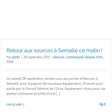
Retour aux sources à Semallé ce matin !
Par
admin
|
28 septembre 2013
|
Alençon
,
Communauté Urbaine
,
NTIC
,
Orne
Ce samedi 28 septembre, rendez-vous aux portes d’Alençon, à
Semallé, pour inaugurer de nouveaux équipements, financés pour
partie par la Conseil Général de l’Orne. Equipement vitaux pour ces
petites communes proches d’une [...]
Lire la suite
0