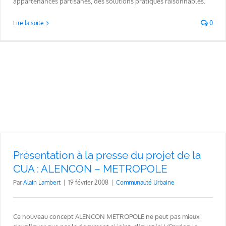
appartenances partisanes, des solutions pratiques raisonnables.
Lire la suite
0
Présentation à la presse du projet de la
CUA : ALENCON – METROPOLE
Par
Alain Lambert
|
19 février 2008
|
Communauté Urbaine
Ce nouveau concept ALENCON METROPOLE ne peut pas mieux