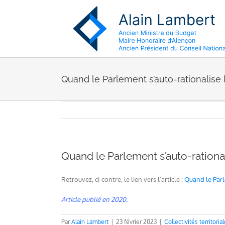
Passer
au
contenu
Quand le Parlement s’auto-rationalise
Quand le Parlement s’auto-rationa
Retrouvez, ci-contre, le lien vers l’article :
Quand le Parl
Article publié en 2020.
Par
Alain Lambert
|
23 février 2023
|
Collectivités territoria