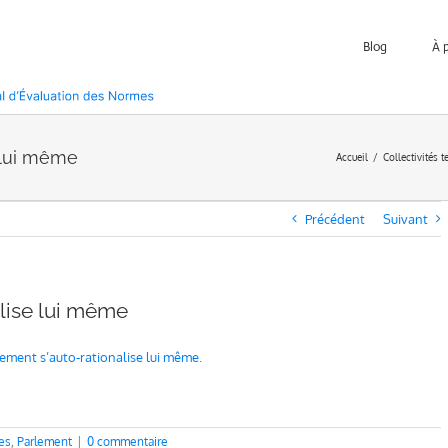
Blog
À 
 lui même
Accueil
Collectivités t
Précédent
Suivant
lise lui même
ement s’auto-rationalise lui même.
les
,
Parlement
|
0 commentaire