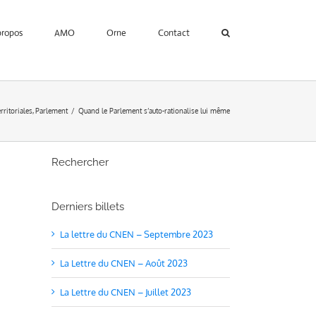
propos
AMO
Orne
Contact
erritoriales
Parlement
Quand le Parlement s’auto-rationalise lui même
Rechercher
Derniers billets
La lettre du CNEN – Septembre 2023
La Lettre du CNEN – Août 2023
La Lettre du CNEN – Juillet 2023