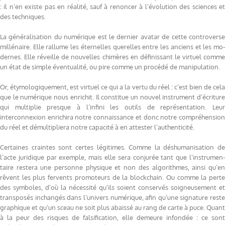
: il n’en existe pas en réalité, sauf à renoncer à l’évolution des sciences et
des techniques.
La généralisation du numérique est le dernier avatar de cette controverse
millénaire. Elle rallume les éternelles querelles entre les anciens et les mo-
dernes. Elle réveille de nouvelles chimères en définissant le virtuel comme
un état de simple éventualité, ou pire comme un procédé de manipulation.
Or, étymologiquement, est virtuel ce qui a la vertu du réel : c’est bien de cela
que le numérique nous enrichit. Il constitue un nouvel instrument d’écriture
qui multiplie presque à l’infini les outils de représentation. Leur
interconnexion enrichira notre connaissance et donc notre compréhension
du réel et démultipliera notre capacité à en attester l’authenticité.
Certaines craintes sont certes légitimes. Comme la déshumanisation de
l’acte juridique par exemple, mais elle sera conjurée tant que l’instrumen-
taire restera une personne physique et non des algorithmes, ainsi qu’en
rêvent les plus fervents promoteurs de la blockchain. Ou comme la perte
des symboles, d’où la nécessité qu’ils soient conservés soigneusement et
transposés inchangés dans l’univers numérique, afin qu’une signature reste
graphique et qu’un sceau ne soit plus abaissé au rang de carte à puce. Quant
à la peur des risques de falsification, elle demeure infondée : ce sont