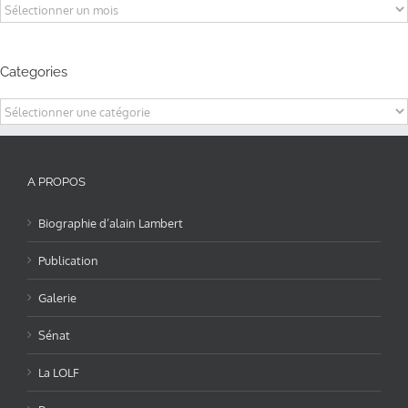
Archives
Categories
Categories
A PROPOS
Biographie d’alain Lambert
Publication
Galerie
Sénat
La LOLF