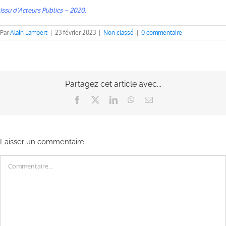
Issu d’Acteurs Publics – 2020.
Par
Alain Lambert
|
23 février 2023
|
Non classé
|
0 commentaire
Partagez cet article avec...
Facebook
X
LinkedIn
WhatsApp
Email
Laisser un commentaire
Commentaire