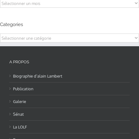
Archives
Categories
Categories
A PROPOS
Biographie d’alain Lambert
Publication
Galerie
Sénat
La LOLF