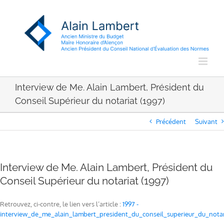
Passer
au
contenu
Interview de Me. Alain Lambert, Président du
Conseil Supérieur du notariat (1997)
Précédent
Suivant
Interview de Me. Alain Lambert, Président du
Conseil Supérieur du notariat (1997)
Retrouvez, ci-contre, le lien vers l’article :
1997 -
interview_de_me_alain_lambert_president_du_conseil_superieur_du_notar