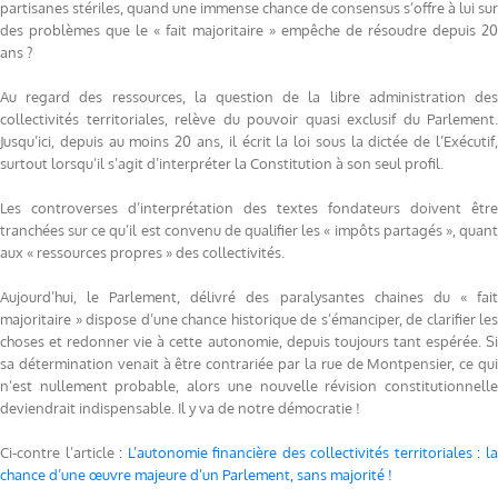
partisanes stériles, quand une immense chance de consensus s’offre à lui sur
des problèmes que le « fait majoritaire » empêche de résoudre depuis 20
ans ?
Au regard des ressources, la question de la libre administration des
collectivités territoriales, relève du pouvoir quasi exclusif du Parlement.
Jusqu’ici, depuis au moins 20 ans, il écrit la loi sous la dictée de l’Exécutif,
surtout lorsqu’il s’agit d’interpréter la Constitution à son seul profil.
Les controverses d’interprétation des textes fondateurs doivent être
tranchées sur ce qu’il est convenu de qualifier les « impôts partagés », quant
aux « ressources propres » des collectivités.
Aujourd’hui, le Parlement, délivré des paralysantes chaines du « fait
majoritaire » dispose d’une chance historique de s’émanciper, de clarifier les
choses et redonner vie à cette autonomie, depuis toujours tant espérée. Si
sa détermination venait à être contrariée par la rue de Montpensier, ce qui
n’est nullement probable, alors une nouvelle révision constitutionnelle
deviendrait indispensable. Il y va de notre démocratie !
Ci-contre l’article :
L’autonomie financière des collectivités territoriales : l
chance d’une œuvre majeure d’un Parlement, sans majorité !