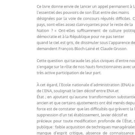
Ce livre donne envie de lancer un appel permanent à la
l’essentiel des pouvoirs de son État entre des mains
désignées par la voie de concours réputés difficiles.
pays, sont-elles assez clairvoyantes pour le reste de la
Nation ? « Ont-elles suffisamment de culture politiqu
démocratie et à la République pour ne pas tenter
quand le ciel est gris, de dissimuler sous l’apparence de 
demandent François Bloch-Lainé et Claude Gruson.
Cette question qui taraude les plus civiques d’entre nou
s’engage sur le rôle de nos hauts fonctionnaires avec 
très active participation de leur part.
À cet égard, l’Ecole nationale d’administration (ENA) a
de l’ENA, soulignait le lien décisif entre ENA et
État ; en ajoutant qu’aucune transformation substantiel
ancien et que certains ajustements ont été menés depui
force est de constater que les difficultés qui grèvent l
suppression d’un tel établissement, levier décisif et
précieux pour toute modification profonde de l’État, s
publique : faible acquisition de techniques managériale
manque d’esprit critique, absence de connaissance 