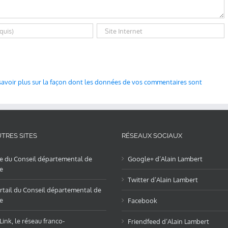
savoir plus sur la façon dont les données de vos commentaires sont
TRES SITES
RÉSEAUX SOCIAUX
te du Conseil départemental de
Google+ d’Alain Lambert
e
Twitter d’Alain Lambert
rtail du Conseil départemental de
e
Facebook
ink, le réseau franco-
Friendfeed d’Alain Lambert