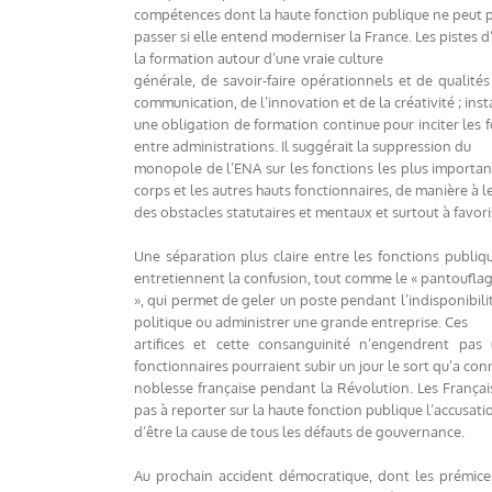
compétences dont la haute fonction publique ne peut p
passer si elle entend moderniser la France. Les pistes 
la formation autour d’une vraie culture
générale, de savoir-faire opérationnels et de qualités
communication, de l’innovation et de la créativité ; inst
une obligation de formation continue pour inciter les 
entre administrations. Il suggérait la suppression du
monopole de l’ENA sur les fonctions les plus important
corps et les autres hauts fonctionnaires, de manière à l
des obstacles statutaires et mentaux et surtout à favori
Une séparation plus claire entre les fonctions publiq
entretiennent la confusion, tout comme le « pantoufla
», qui permet de geler un poste pendant l’indisponibi
politique ou administrer une grande entreprise. Ces
artifices et cette consanguinité n’engendrent pas
fonctionnaires pourraient subir un jour le sort qu’a con
noblesse française pendant la Révolution. Les Français
pas à reporter sur la haute fonction publique l’accusati
d’être la cause de tous les défauts de gouvernance.
Au prochain accident démocratique, dont les prémic