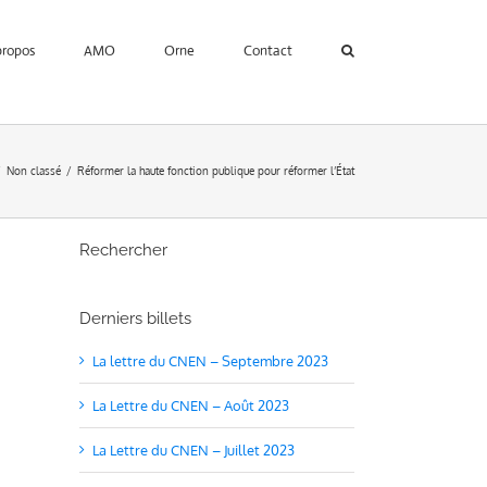
propos
AMO
Orne
Contact
Non classé
Réformer la haute fonction publique pour réformer l’État
Rechercher
Derniers billets
La lettre du CNEN – Septembre 2023
La Lettre du CNEN – Août 2023
La Lettre du CNEN – Juillet 2023