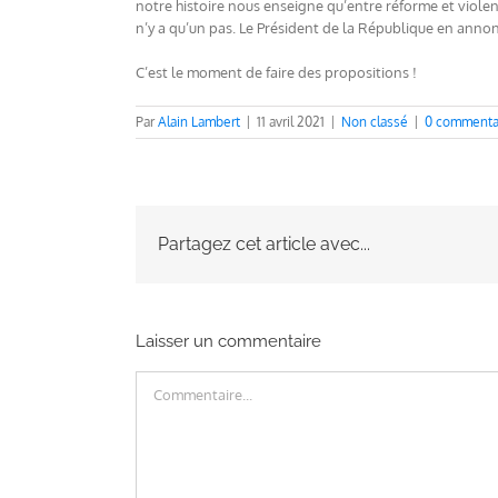
notre histoire nous enseigne qu’entre réforme et violenc
n’y a qu’un pas. Le Président de la République en anno
C’est le moment de faire des propositions !
Par
Alain Lambert
|
11 avril 2021
|
Non classé
|
0 commenta
Partagez cet article avec...
Laisser un commentaire
Commentaire