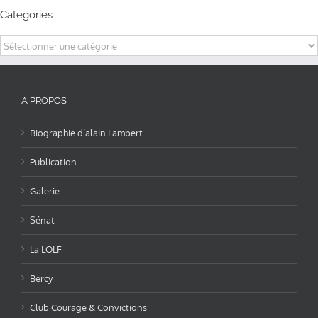
Categories
Categories
A PROPOS
Biographie d’alain Lambert
Publication
Galerie
Sénat
La LOLF
Bercy
Club Courage & Convictions