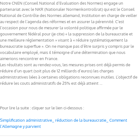
Notre CNEN (Conseil National d’Evaluation des Normes) engage un
partenariat avec le NKR (Nationaler Normenkontrollrat) qui est le Conseil
National de Contrôle des Normes allemand, Institution en charge de veiller
au respect de l’agenda des réformes et en assurer la pérennité. C’est
l’occasion pour nous de mesurer la volonté politique affirmée par le
gouvernement fédéral pour (je cite) « la suppression de la bureaucratie et
une meilleure réglementation » visant à « réduire systématiquement la
bureaucratie superflue ». On ne manque pas d’être surpris y compris par le
vocabulaire employé, mais il témoigne d’une détermination que nous
aimerions rencontrer en France.
Les résultats sont au rendez-vous, les mesures prises ont déjà permis de
réduire d’un quart (soit plus de 12 milliards d’euros) les charges
administratives liées à certaines obligations reconnues inutiles. L’objectif de
réduire les couts administratifs de 25% est déjà atteint …
Pour lire la suite : cliquer sur le lien ci-dessous :
Simplification administrative_ réduction de la bureaucratie_ Comment
l’Allemagne y parvient