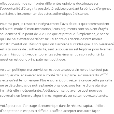
effet l’occasion de confronter différentes opinions doctrinales sur
l’opportunité d’élargir la possibilité, utilisée pendant la période d’urgence
sanitaire, d’instrumenter des actes authentiques à distance.
Pour ma part, je respecte intégralement l’avis de ceux qui recommandent
tel ou tel mode d’instrumentation, leurs arguments sont souvent étayés
solidement d’un point de vue juridique et pratique. Simplement, je pense
qu’il ne peut exister de débat sur l’autorité qui décide desdits modes
d’instrumentation. Dès lors que l’on s’accorde sur l’idée que la souveraineté
est à la source de l’authenticité, seul le souverain est légitime pour fixer les
solennités dont il veut entourer les actes émanant de son autorité. La
question est donc principalement politique.
Au plan politique, ma conviction est que le souverain ne doit surtout pas
ème
manquer d’aller exercer son autorité dans la parcelle d’univers du 21
siècle qu’est le numérique. Plus encore, il doit veiller à ce que cette parcelle
ne se détache pas de notre planète physique, sous forme d’une planète
immatérielle indépendante. A défaut, on sait d’avance quel nouveau
souverain, en forme d’algorithmes, règnerait sur cette nouvelle planète.
Voilà pourquoi l’ancrage du numérique dans le réel est capital. L’effort
d’adaptation n’est pas si difficile. Il suffit d’accepter une autre façon