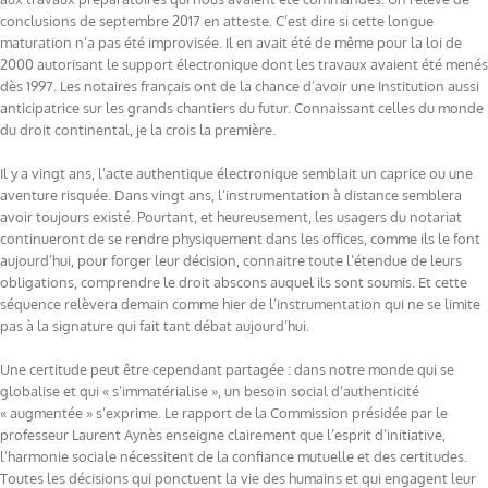
conclusions de septembre 2017 en atteste. C’est dire si cette longue
maturation n’a pas été improvisée. Il en avait été de même pour la loi de
2000 autorisant le support électronique dont les travaux avaient été menés
dès 1997. Les notaires français ont de la chance d’avoir une Institution aussi
anticipatrice sur les grands chantiers du futur. Connaissant celles du monde
du droit continental, je la crois la première.
Il y a vingt ans, l’acte authentique électronique semblait un caprice ou une
aventure risquée. Dans vingt ans, l’instrumentation à distance semblera
avoir toujours existé. Pourtant, et heureusement, les usagers du notariat
continueront de se rendre physiquement dans les offices, comme ils le font
aujourd’hui, pour forger leur décision, connaitre toute l’étendue de leurs
obligations, comprendre le droit abscons auquel ils sont soumis. Et cette
séquence relèvera demain comme hier de l’instrumentation qui ne se limite
pas à la signature qui fait tant débat aujourd’hui.
Une certitude peut être cependant partagée : dans notre monde qui se
globalise et qui « s’immatérialise », un besoin social d’authenticité
« augmentée » s’exprime. Le rapport de la Commission présidée par le
professeur Laurent Aynès enseigne clairement que l’esprit d’initiative,
l’harmonie sociale nécessitent de la confiance mutuelle et des certitudes.
Toutes les décisions qui ponctuent la vie des humains et qui engagent leur