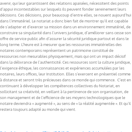
avenir, qui leur garantissent des relations apaisées, nécessitent des points
d’appui incontestables sur lesquels ils peuvent fonder sereinement leurs
décisions. Ces décisions, pour beaucoup d’entre elles, se nouent aujourd’hui
dans l’immatériel. Le notariat a donc bien fait de montrer qu’il est capable
de s’adapter et d’exercer sa mission dans un environnement immatériel, de
construire sa singularité dans l’univers juridique, d’améliorer sans cesse son
offre de service public afin d’assurer la sécurité juridique partout et dans le
long terme. L’heure est à mesurer que les ressources immatérielles des
notaires contemporains représentent un patrimoine constitué de
ressources non mesurables physiquement, mais qui ont un impact décisif
dans la délivrance de l’authenticité. Ces ressources sont la culture juridique,
l’exigence éthique, les connaissances et expériences accumulées par les
notaires, leurs offices, leur Institution. Elles s’exercent en présentiel comme
à distance et seront très précieuses dans ce monde qui commence. C’est en
continuant à développer les compétences collectives du Notariat, en
sollicitant sa créativité, en veillant à la pertinence de son organisation, de
son management et de l’efficience de ses moyens technologiques que le
notaire deviendra « augmenté », au sens de « la réalité augmentée ». Et qu’il
restera toujours adapté au monde qui vient.