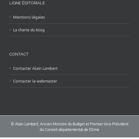
LIGNE ÉDITORIALE
Mentions légales
La charte du blog
CONTACT
Contacter Alain Lambert
Contacter le webmaster
© Alain Lambert, Ancien Ministre du Budget et Premier Vice-Président
du Conseil départemental de l'Orne