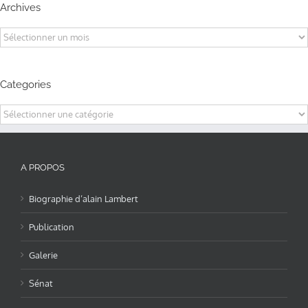
Archives
Archives
Categories
Categories
A PROPOS
Biographie d’alain Lambert
Publication
Galerie
Sénat