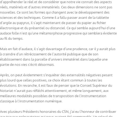
d’appréhender le réel et de considérer que notre vie connait des aspects
réels, matériels et d’autres immatériels. Ces deux dimensions ne sont pas
nouvelles. Ce sont les formes qui changent avec le développement des
sciences et des techniques. Comme il a fallu passer avant de la tablette
d’argile au papyrus, il s’agit maintenant de passer du papier au fichier
électronique et du présentiel ou distanciel. Ce qui semble aujourd’hui d’une
audace folle n’est qu’une métamorphose progressive qui semblera évidente
au fil du temps.
Mais en fait d’audace, il s’agit davantage d’une prudence, car il y aurait plus
à craindre d’un rétrécissement de l’autorité publique que de son
établissement dans la parcelle d’univers immatériel dans laquelle une
partie de nos vies s’écrit désormais.
Après, on peut évidemment s’inquiéter des externalités négatives pesant
plus lourd que celles positives, ce choix étant commun à toutes les
évolutions. En revanche, il est faux de penser que le Conseil Supérieur du
Notariat n’aurait pas réfléchi attentivement, et même longuement, aux
meilleures modalités possibles de transposition de l’instrumentation
classique à l’instrumentation numérique.
Avec plusieurs Présidents honoraires du CSN, j’ai eu l’honneur de contribuer
aux travaux préparatoires qui nous avaient été commandés. Un relevé de