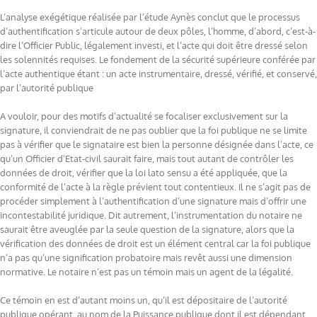
L’analyse exégétique réalisée par l’étude Aynès conclut que le processus
d’authentification s’articule autour de deux pôles, l’homme, d’abord, c’est-à-
dire l’Officier Public, légalement investi, et l’acte qui doit être dressé selon
les solennités requises. Le fondement de la sécurité supérieure conférée par
l’acte authentique étant : un acte instrumentaire, dressé, vérifié, et conservé,
par l’autorité publique
A vouloir, pour des motifs d’actualité se focaliser exclusivement sur la
signature, il conviendrait de ne pas oublier que la foi publique ne se limite
pas à vérifier que le signataire est bien la personne désignée dans l’acte, ce
qu’un Officier d’Etat-civil saurait faire, mais tout autant de contrôler les
données de droit, vérifier que la loi lato sensu a été appliquée, que la
conformité de l’acte à la règle prévient tout contentieux. Il ne s’agit pas de
procéder simplement à l’authentification d’une signature mais d’offrir une
incontestabilité juridique
. Dit autrement, l’instrumentation du notaire ne
saurait être aveuglée par la seule question de la signature, alors que la
vérification des données de droit
est
un élément central car la foi publique
n’a pas qu’une signification probatoire mais revêt aussi une dimension
normative. Le notaire n’est pas un témoin mais un agent de la légalité.
Ce témoin en est d’autant moins un, qu’il est dépositaire de l’autorité
publique opérant, au nom de la Puissance publique dont il est dépendant,