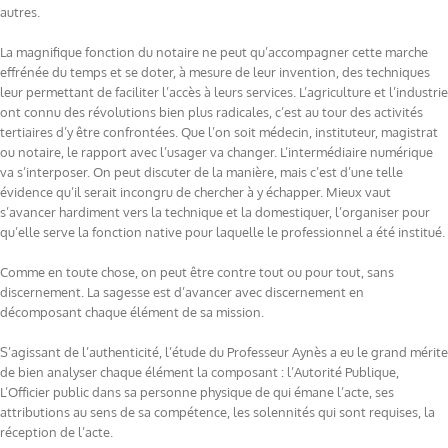
autres.
La magnifique fonction du notaire ne peut qu’accompagner cette marche
effrénée du temps et se doter, à mesure de leur invention, des techniques
leur permettant de faciliter l’accès à leurs services. L’agriculture et l’industrie
ont connu des révolutions bien plus radicales, c’est au tour des activités
tertiaires
d’y être confrontées
.
Que l’on soit médecin, instituteur, magistrat
ou notaire, le rapport avec l’usager va changer. L’intermédiaire numérique
va s’interposer. On peut discuter de la manière, mais c’est d’une telle
évidence qu’il serait incongru de chercher à y échapper. Mieux vaut
s’avancer hardiment vers la technique et la domestiquer, l’organiser pour
qu’elle serve la fonction native pour laquelle le professionnel a été institué.
Comme en toute chose, on peut être contre tout ou pour tout, sans
discernement. La sagesse est d’avancer avec discernement en
décomposant chaque élément de sa mission.
S’agissant de l’authenticité, l’étude du Professeur Aynès a eu le grand mérite
de bien analyser chaque élément la composant : l’Autorité Publique,
L’Officier public dans sa personne physique de qui émane l’acte, ses
attributions au sens de sa compétence, les solennités qui sont requises,
la
réception de l’acte.