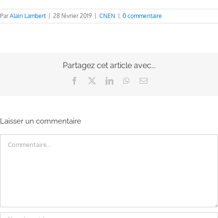
Par
Alain Lambert
|
28 février 2019
|
CNEN
|
0 commentaire
Partagez cet article avec...
Facebook
X
LinkedIn
WhatsApp
Email
Laisser un commentaire
Commentaire