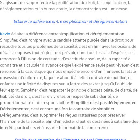
S’agissant du rapport entre la prolifération du droit, la simplification, la
dérèglementation et la bureaucratie, la démonstration est lumineuse.
Eclairer la différence entre simplification et déréglementation
Kevin
éclaire la différence entre simplification et déréglementation
.
Simplifier, c’est rompre avec la candide attente placée dans le droit pour
résoudre tous les problèmes de la société, c’est en finir avec les océans de
détails supposés tout régler, tout prévoir, dans tous les cas d’espèce, c’est
renoncer à l’illusion de certitude, d’exactitude absolue, de la capacité à
connaitre et à calculer d’avance ce que l’expérience seule peut révéler, c’est
renoncer à la casuistique qui nous empêche encore d’en finir avec la fatale
obsession d’uniformité, laquelle aboutit à l’effet contraire du but fixé, et
enfante une infinité de disputes sur la lettre des textes jusqu’à l’oubli de
leur esprit. Simplifier c’est respecter le principe d’accessibilité, de clarté, de
lisibilité du droit, c’est faire vivre les principes de subsidiarité, de
proportionnalité et de responsabilité.
Simplifier n’est pas dérèglementer
.
Dérèglementer, c’est
encore une fois
le contraire de simplifier
.
Dérèglementer, c’est supprimer les règles instaurées pour préserver
l’harmonie de la société, afin d’en édicter d’autres destinées à satisfaire des
intérêts particuliers et à assurer le primat de la concurrence.