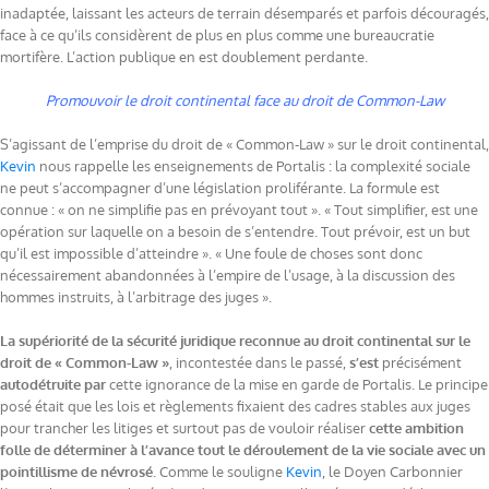
inadaptée, laissant les acteurs de terrain désemparés et parfois découragés,
face à ce qu’ils considèrent de plus en plus comme une bureaucratie
mortifère. L’action publique en est doublement perdante.
Promouvoir le droit continental face au droit de Common-Law
S’agissant de l’emprise du droit de « Common-Law » sur le droit continental,
Kevin
nous rappelle les enseignements de Portalis : la complexité sociale
ne peut s’accompagner d’une législation proliférante. La formule est
connue : « on ne simplifie pas en prévoyant tout ». « Tout simplifier, est une
opération sur laquelle on a besoin de s’entendre. Tout prévoir, est un but
qu’il est impossible d’atteindre ». « Une foule de choses sont donc
nécessairement abandonnées à l’empire de l’usage, à la discussion des
hommes instruits, à l’arbitrage des juges ».
La supériorité de la sécurité juridique reconnue au droit continental sur le
droit de « Common-Law »
, incontestée dans le passé,
s’est
précisément
autodétruite par
cette ignorance de la mise en garde de Portalis. Le principe
posé était que les lois et règlements fixaient des cadres stables aux juges
pour trancher les litiges et surtout pas de vouloir réaliser
cette ambition
folle de déterminer à l’avance tout le déroulement de la vie sociale avec un
pointillisme de névrosé
. Comme le souligne
Kevin
, le Doyen Carbonnier