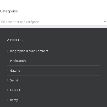
Categories
Categories
A PROPOS
Biographie d’alain Lambert
Publication
Galerie
Sénat
La LOLF
Bercy