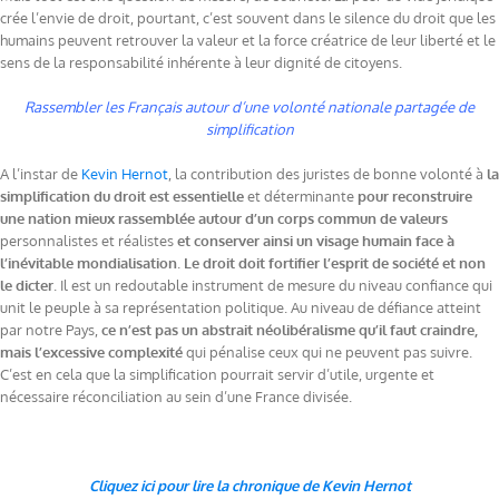
crée l’envie de droit, pourtant, c’est souvent dans le silence du droit que les
humains peuvent retrouver la valeur et la force créatrice de leur liberté et le
sens de la responsabilité inhérente à leur dignité de citoyens.
Rassembler les Français autour d’une volonté nationale partagée de
simplification
A l’instar de
Kevin Hernot
, la contribution des juristes de bonne volonté à
la
simplification du droit est essentielle
et déterminante
pour reconstruire
une nation mieux rassemblée autour d’un corps commun de valeurs
personnalistes et réalistes
et conserver ainsi un visage humain face à
l’inévitable mondialisation
.
Le droit doit fortifier l’esprit de société et non
le dicter
. Il est un redoutable instrument de mesure du niveau confiance qui
unit le peuple à sa représentation politique. Au niveau de défiance atteint
par notre Pays,
ce n’est pas un abstrait néolibéralisme qu’il faut craindre,
mais l’excessive complexité
qui pénalise ceux qui ne peuvent pas suivre.
C’est en cela que la simplification pourrait servir d’utile, urgente et
nécessaire réconciliation au sein d’une France divisée.
Cliquez ici pour lire la chronique de Kevin Hernot