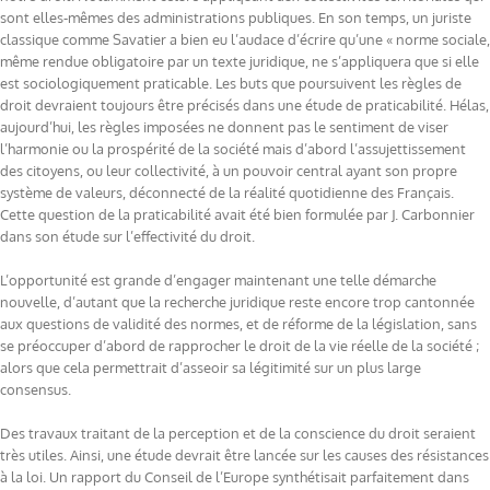
sont elles-mêmes des administrations publiques. En son temps, un juriste
classique comme Savatier a bien eu l’audace d’écrire qu’une « norme sociale,
même rendue obligatoire par un texte juridique, ne s’appliquera que si elle
est sociologiquement praticable. Les buts que poursuivent les règles de
droit devraient toujours être précisés dans une étude de praticabilité. Hélas,
aujourd’hui, les règles imposées ne donnent pas le sentiment de viser
l’harmonie ou la prospérité de la société mais d’abord l’assujettissement
des citoyens, ou leur collectivité, à un pouvoir central ayant son propre
système de valeurs, déconnecté de la réalité quotidienne des Français.
Cette question de la praticabilité avait été bien formulée par J. Carbonnier
dans son étude sur l’effectivité du droit.
L’opportunité est grande d’engager maintenant une telle démarche
nouvelle, d’autant que la recherche juridique reste encore trop cantonnée
aux questions de validité des normes, et de réforme de la législation, sans
se préoccuper d’abord de rapprocher le droit de la vie réelle de la société ;
alors que cela permettrait d’asseoir sa légitimité sur un plus large
consensus.
Des travaux traitant de la perception et de la conscience du droit seraient
très utiles. Ainsi, une étude devrait être lancée sur les causes des résistances
à la loi. Un rapport du Conseil de l’Europe synthétisait parfaitement dans