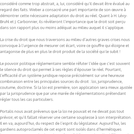
considéré comme trop abstrait, a, lui, considéré qu’il devait être évalué au
regard des faits. Weber a consacré une part importante de son œuvre à
démontrer cette nécessaire adaptation du droit au réel. Quant à H. Lévy-
Bruhl et J. Carbonnier, ils révèleront l’importance que le droit soit perçu
dans son rapport plus ou moins adéquat au milieu auquel il s’applique.
La crise du droit que nous traversons au milieu d’autres graves crises nous
convoque à l’urgence de mesurer cet écart, voire ce gouffre qui éloigne et
antagonise de plus en plus le droit produit de la société qui le subit !
Le pouvoir politique réglementaire semble réfuter l’idée que c’est souvent
le silence du droit qui permet à ses règles d’épouser le réel. Pourtant,
l’efficacité d’un système juridique repose précisément sur une heureuse
combinaison entre les principales sources du droit : loi, jurisprudence,
coutume, doctrine. Si la loi est première, son application sera mieux ajustée
par la jurisprudence que par une marée de réglementations prétendant
régler tous les cas particuliers.
Portalis nous avait prévenus que la loi ne pouvait et ne devait pas tout
prévoir, et qu’il fallait réserver une certaine souplesse à son interprétation.
Il en va, aujourd’hui, du respect de l’esprit du législateur. Aujourd’hui, les
gardiens autoproclamés de cet esprit sont isolés dans d’hermétiques