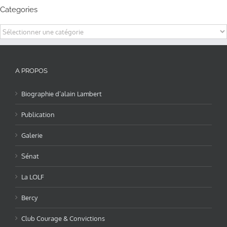
Categories
Categories
A PROPOS
Biographie d’alain Lambert
Publication
Galerie
Sénat
La LOLF
Bercy
Club Courage & Convictions