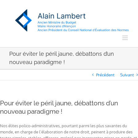
Passer
au
contenu
Pour éviter le péril jaune, débattons d’un
nouveau paradigme !
Précédent
Suivant
Pour éviter le péril jaune, débattons d’un
nouveau paradigme !
Nos élites polico-administratives, pourtant parmi les plus savantes du
monde, en charge de l’élaboration de notre droit, peinent à produire des