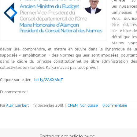
l’Arrêté sur
les nuisances
lumineuses ?
Vous devriez
être éclairés
sur le luxe de
détail que les
Maires vont
devoir lire, comprendre, et mettre en œuvre dans la dynamique de la
supposée « simplification » des Normes qui leur sont imposées, pourtant
dans le cadre du principe constitutionnel de libre administration des
collectivités territoriales. Kafka n’avait pas tout prévu !
Cliquez sur le lien :
bit.ly
/2A8XMqZ
Et commentez !
Par
Alain Lambert
|
19 décembre 2018
|
CNEN
,
Non classé
|
0 commentaire
Partagez cet article avec...