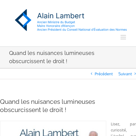
Passer
au
contenu
Quand les nuisances lumineuses
obscurcissent le droit !
Précédent
Suivant
Quand les nuisances lumineuses
obscurcissent le droit !
Lisez, par
curiosité,