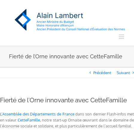
Passer
au
contenu
Fierté de l’Orne innovante avec CetteFamille
Précédent
Suivant
Fierté de l’Orne innovante avec CetteFamille
L’Assemblée des Départements de France
dans son dernier Flash-infos me
en valeur
CetteFamille
, notre start-up Ornaise œuvrant dans le domaine d
l’économie sociale et solidaire, et plus particulièrement de l’accueil familial.