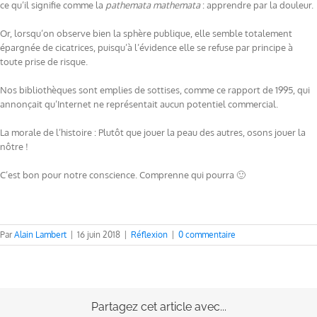
ce qu’il signifie comme la
pathemata mathemata
: apprendre par la douleur.
Or, lorsqu’on observe bien la sphère publique, elle semble totalement
épargnée de cicatrices, puisqu’à l’évidence elle se refuse par principe à
toute prise de risque.
Nos bibliothèques sont emplies de sottises, comme ce rapport de 1995, qui
annonçait qu’Internet ne représentait aucun potentiel commercial.
La morale de l’histoire : Plutôt que jouer la peau des autres, osons jouer la
nôtre !
C’est bon pour notre conscience. Comprenne qui pourra 🙂
Par
Alain Lambert
|
16 juin 2018
|
Réflexion
|
0 commentaire
Partagez cet article avec...