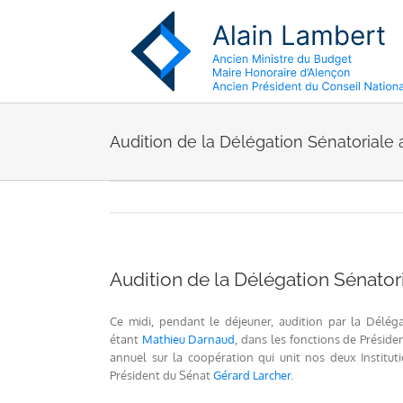
Passer
au
contenu
Audition de la Délégation Sénatoriale au
Audition de la Délégation Sénatoria
Ce midi, pendant le déjeuner, audition par la Délég
étant
Mathieu Darnaud
, dans les fonctions de Présid
annuel sur la coopération qui unit nos deux Institut
Président du Sénat
Gérard Larcher
.