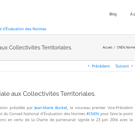
Blog
À 
x Collectivités Territoriales.
Accueil
CNEN
Norme
Précédent
Suivant
le aux Collectivités Territoriales.
ation présidée par
Jean-Marie Bockel
, le nouveau premier Vice-Président
ent du Conseil National d’Évaluation des Normes
#
CNEN
pour faire le point
ions en vertu de la Charte de partenariat signée le 23 juin 2016 avec le