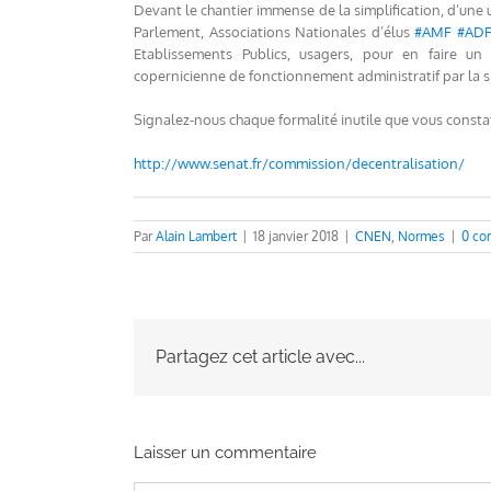
Devant le chantier immense de la simplification, d’une
Parlement, Associations Nationales d’élus
#
AMF
#
AD
Etablissements Publics, usagers, pour en faire 
copernicienne de fonctionnement administratif par la si
Signalez-nous chaque formalité inutile que vous const
http://www.senat.fr/commission/decentralisation/
Par
Alain Lambert
|
18 janvier 2018
|
CNEN
,
Normes
|
0 co
Partagez cet article avec...
Laisser un commentaire