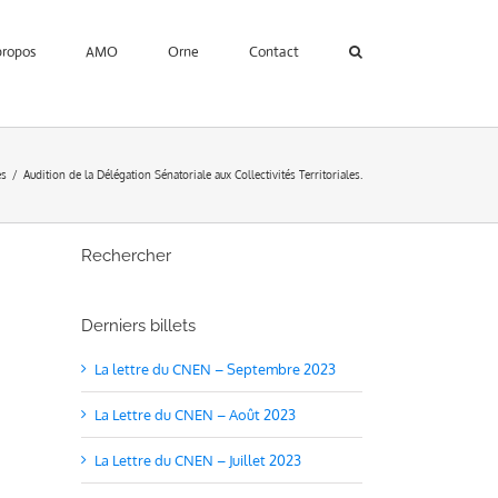
propos
AMO
Orne
Contact
s
Audition de la Délégation Sénatoriale aux Collectivités Territoriales.
Rechercher
Derniers billets
La lettre du CNEN – Septembre 2023
La Lettre du CNEN – Août 2023
La Lettre du CNEN – Juillet 2023