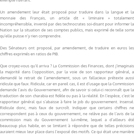
exemple navrant.
Un amendement leur était proposé pour traduire dans la langue et la
monnaie des Français, un article dit « liminaire » totalement
incompréhensible, inventé par des technocrates soi-disant pour informer la
Nation sur la situation de ses comptes publics, mais exprimé de telle sorte
qu’elle puisse n’y rien comprendre.
Des Sénateurs ont proposé, par amendement, de traduire en euros les
chiffres exprimés en ratios de PIB.
Que croyez-vous qu’il arriva ? La Commission des Finances, dont j’imaginais
la majorité dans l’opposition, par la voie de son rapporteur général, a
demandé le retrait de l’amendement, sous un fallacieux prétexte aussi
ridicule que faux. Ridicule, car en pareil cas, il est d’usage que la Commission
demande l’avis du Gouvernement, afin de savoir si celui-ci reconnaît que la
traduction de son charabia est fidèle ou pas à la réalité. En l’espèce, c’est le
rapporteur général qui s’abaisse à faire le job du gouvernement. Insensé.
Ridicule donc, mais faux de surcroît. Indiquer que certains chiffres ne
correspondent pas à ceux du gouvernement, ne relève pas de l’avis de la
commission mais du Gouvernement lui-même, lequel a d’ailleurs été
beaucoup plus habile, en se limitant à répondre que de telles précisions
auraient mieux leur place dans l’exposé des motifs. Ce qui était une manière