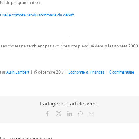
loi de programmation.
Lire le compte rendu sommaire du débat.
Les choses ne semblent pas avoir beaucoup évolué depuis les années 2000
Par
Alain Lambert
|
19 décembre 2017
|
Economie & Finances
|
0 commentaire
Partagez cet article avec...
Facebook
X
LinkedIn
WhatsApp
Email