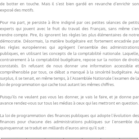
de botter en touche. Mais il s’est bien gardé en revanche d’enrichir son
exposé des motifs.
Pour ma part, je persiste à être indigné par ces petites séances de petits
experts qui jouent avec le fruit du travail des Français, sans même s’en
rendre compte. Pire, ils ignorent les règles les plus élémentaires de notre
démocratie. Désormais, la matière budgétaire est fortement encadrée par
les règles européennes qui agrègent l’ensemble des administrations
publiques, en utilisant les concepts de la comptabilité nationale. Laquelle,
contrairement à la comptabilité budgétaire, repose sur la notion de droits
constatés. En refusant de nous donner une information accessible et
compréhensible par tous, ce débat a manqué à la sincérité budgétaire. Au
surplus, il se tenait, en même temps, à l’Assemblée Nationale l’examen de la
loi de programmation qui cache tout autant les mêmes chiffres.
Puisqu’ils ne veulent pas vous les donner, je vais le faire, et je donne par
avance rendez-vous sur tous les médias à ceux qui les mettront en question.
La loi de programmation des finances publiques qui adopte l’évolution des
finances pour chacune des administrations publiques sur l’ensemble du
quinquennat se traduit en milliards d’euros ainsi qu’il suit :