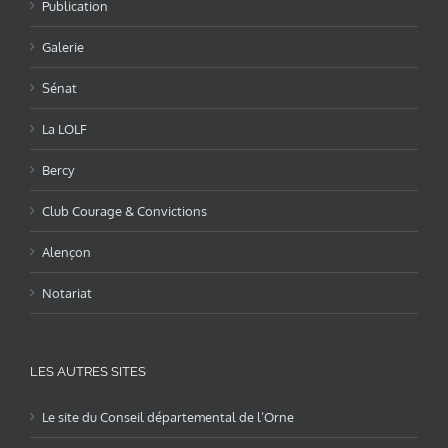
Publication
Galerie
Sénat
La LOLF
Bercy
Club Courage & Convictions
Alençon
Notariat
LES AUTRES SITES
Le site du Conseil départemental de l’Orne