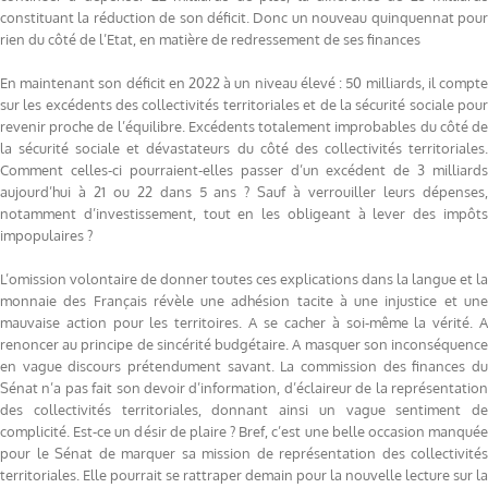
constituant la réduction de son déficit. Donc un nouveau quinquennat pour
rien du côté de l’Etat, en matière de redressement de ses finances
En maintenant son déficit en 2022 à un niveau élevé : 50 milliards, il compte
sur les excédents des collectivités territoriales et de la sécurité sociale pour
revenir proche de l’équilibre. Excédents totalement improbables du côté de
la sécurité sociale et dévastateurs du côté des collectivités territoriales.
Comment celles-ci pourraient-elles passer d’un excédent de 3 milliards
aujourd’hui à 21 ou 22 dans 5 ans ? Sauf à verrouiller leurs dépenses,
notamment d’investissement, tout en les obligeant à lever des impôts
impopulaires ?
L’omission volontaire de donner toutes ces explications dans la langue et la
monnaie des Français révèle une adhésion tacite à une injustice et une
mauvaise action pour les territoires. A se cacher à soi-même la vérité. A
renoncer au principe de sincérité budgétaire. A masquer son inconséquence
en vague discours prétendument savant. La commission des finances du
Sénat n’a pas fait son devoir d’information, d’éclaireur de la représentation
des collectivités territoriales, donnant ainsi un vague sentiment de
complicité. Est-ce un désir de plaire ? Bref, c’est une belle occasion manquée
pour le Sénat de marquer sa mission de représentation des collectivités
territoriales. Elle pourrait se rattraper demain pour la nouvelle lecture sur la