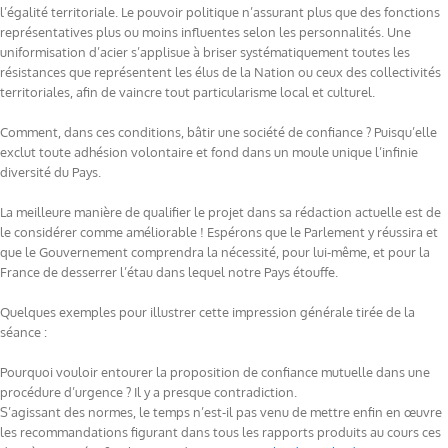
l’égalité territoriale. Le pouvoir politique n’assurant plus que des fonctions
représentatives plus ou moins influentes selon les personnalités. Une
uniformisation d’acier s’applisue à briser systématiquement toutes les
résistances que représentent les élus de la Nation ou ceux des collectivités
territoriales, afin de vaincre tout particularisme local et culturel.
Comment, dans ces conditions, bâtir une société de confiance ? Puisqu’elle
exclut toute adhésion volontaire et fond dans un moule unique l’infinie
diversité du Pays.
La meilleure manière de qualifier le projet dans sa rédaction actuelle est de
le considérer comme améliorable ! Espérons que le Parlement y réussira et
que le Gouvernement comprendra la nécessité, pour lui-même, et pour la
France de desserrer l’étau dans lequel notre Pays étouffe.
Quelques exemples pour illustrer cette impression générale tirée de la
séance :
Pourquoi vouloir entourer la proposition de confiance mutuelle dans une
procédure d’urgence ? Il y a presque contradiction.
S’agissant des normes, le temps n’est-il pas venu de mettre enfin en œuvre
les recommandations figurant dans tous les rapports produits au cours ces