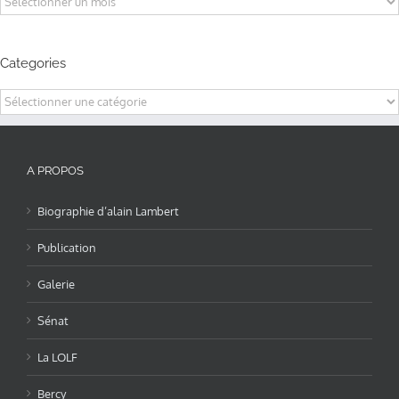
Categories
Categories
A PROPOS
Biographie d’alain Lambert
Publication
Galerie
Sénat
La LOLF
Bercy