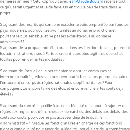
dernières années ? Celui coproduit avec
Jean-Claude Boulard
recense tout
ce qu’il serait urgent et utile de faire. On en trouve peu de trace dans le
projet.
S’agissant des rescrits qui sont une excellente voie, empruntée par tous les
pays modernes, pourquoi les avoir limités au domaine juridictionnel,
pourtant le plus sensible, et ne pas les avoir étendus au domaine
administratif ?
S’agissant de la propagande électorale dans les élections locales, pourquoi
les administrations sises à Paris se croient-elles plus légitimes que celles
locales pour en définir les modalités ?
S’agissant de l’accueil de la petite enfance dont les communes et
intercommunalités, elles s’en occupent plutôt bien, alors pourquoi vouloir
l’entourer d’un corps de règles nationales supplémentaires ? Pour
compliquer plus encore la vie des élus, et encore renchérir les coûts déjà
élevés ?
S’agissant du contrôle qualifié à tort de « légalité », il aboutit à rajouter des
règles aux règles, des démarches aux démarches, des délais aux délais, des
coûts aux coûts, pourquoi ne pas accepter déjà de le qualifier «
d’administratif » ? Puisque les fonctionnaires en charge de ces fonctions
n’ont aucune qualité pour juger de la légalité, laquelle est de la compétence