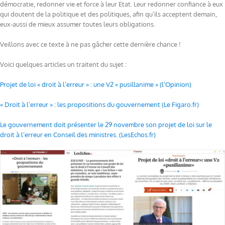
démocratie, redonner vie et force à leur Etat. Leur redonner confiance à eux
qui doutent de la politique et des politiques, afin qu’ils acceptent demain,
eux-aussi de mieux assumer toutes leurs obligations.
Veillons avec ce texte à ne pas gâcher cette dernière chance !
Voici quelques articles un traitent du sujet :
Projet de loi « droit à l’erreur » : une V2 « pusillanime » (l’Opinion)
« Droit à l’erreur » : les propositions du gouvernement (Le Figaro.fr)
Le gouvernement doit présenter le 29 novembre son projet de loi sur le
droit à l’erreur en Conseil des ministres. (LesEchos.fr)