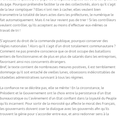
du Juge. Pourquoi prétendre faciliter la vie des collectivités, alors qu’il s’agit
de la leur compliquer ? Elles n’ont rien à cacher, elles veulent bien
transmettre la totalité de leurs actes dans les préfectures, le numérique le
fait automatiquement. Mais il ne leur revient pas de trier ! Si les contrôleurs
veulent contrôler, qu’ils acceptent au moins d’effectuer eux-mêmes ce
travail de tri !
S’agissant du droit de la commande publique, pourquoi conserver des
règles nationales ? Alors qu’il s’agit d’un droit totalement communautaire ?
Comment ne pas prendre conscience que ce droit occupe des bataillons
entiers de fonctionnaires et de plus en plus de salariés dans les entreprises,
favorisant ainsi nos concurrents étrangers.
Bref, le texte contient de nombreuses mesures positives, il est terriblement
dommage qu’il soit entaché de vieilles lunes, obsessions indécrottables de
citadelles administratives survivant à tous les régimes.
La confiance ne se décrète pas, elle se mérite ! En la circonstance, le
Président et le Gouvernement ont le choix entre la persistance d’un Etat
bureaucratique ou l’avènement d’un Etat confiant dans la loyauté du Peuple
qu’ils incarnent. Pour sortir de la morosité qui affecte le moral des Français,
les gouvernants doivent oser le dialogue avec les gouvernés afin qu’ils
trouvent le génie pour s’accorder entre eux, et ainsi redonner sens à la