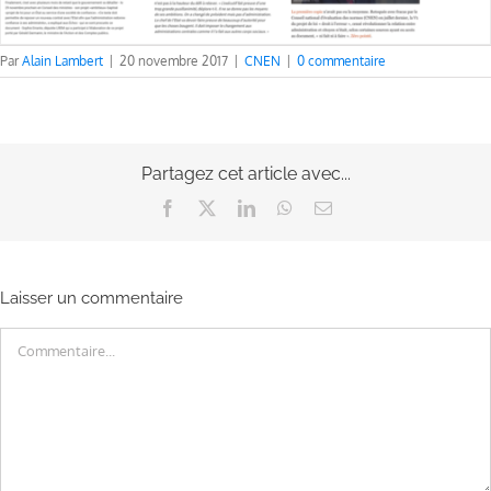
Par
Alain Lambert
|
20 novembre 2017
|
CNEN
|
0 commentaire
Partagez cet article avec...
Facebook
X
LinkedIn
WhatsApp
Email
Laisser un commentaire
Commentaire